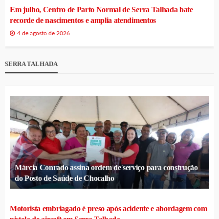
Em julho, Centro de Parto Normal de Serra Talhada bate
recorde de nascimentos e amplia atendimentos
4 de agosto de 2026
SERRA TALHADA
Márcia Conrado assina ordem de serviço para construção
do Posto de Saúde de Chocalho
Motorista embriagado é preso após acidente e abordagem com