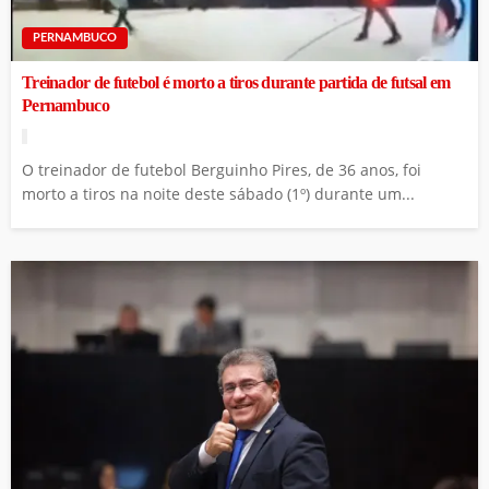
PERNAMBUCO
Treinador de futebol é morto a tiros durante partida de futsal em
Pernambuco
O treinador de futebol Berguinho Pires, de 36 anos, foi
morto a tiros na noite deste sábado (1º) durante um...