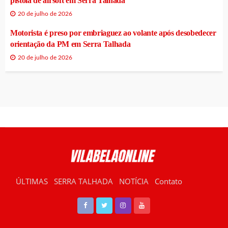
pistola de airsoft em Serra Talhada
20 de julho de 2026
Motorista é preso por embriaguez ao volante após desobedecer
orientação da PM em Serra Talhada
20 de julho de 2026
ÚLTIMAS
SERRA TALHADA
NOTÍCIA
Contato
RÁDIO VILABELA