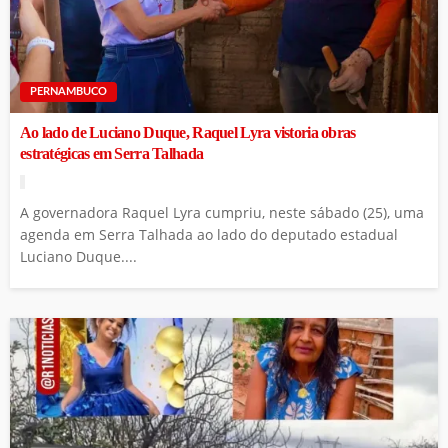
PERNAMBUCO
Ao lado de Luciano Duque, Raquel Lyra vistoria obras
estratégicas em Serra Talhada
A governadora Raquel Lyra cumpriu, neste sábado (25), uma
agenda em Serra Talhada ao lado do deputado estadual
Luciano Duque....