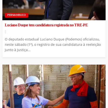
PERNAMBUCO
Luciano Duque tem candidatura registrada no TRE-PE
O deputado estadual Luciano Duque (Podemos) oficializou,
neste sábado (1º), o registro de sua candidatura à reeleição
junto à Justiça...