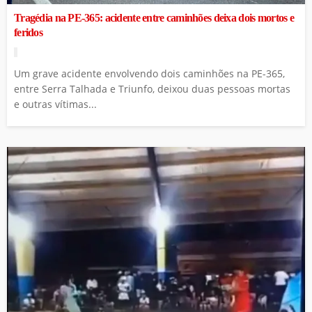
Tragédia na PE-365: acidente entre caminhões deixa dois mortos e
feridos
Um grave acidente envolvendo dois caminhões na PE-365,
entre Serra Talhada e Triunfo, deixou duas pessoas mortas
e outras vítimas...