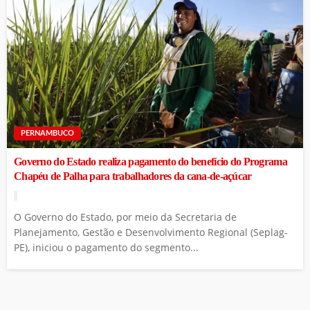
PERNAMBUCO
Governo do Estado realiza pagamento do benefício do Programa
Chapéu de Palha para trabalhadores da cana-de-açúcar
O Governo do Estado, por meio da Secretaria de
Planejamento, Gestão e Desenvolvimento Regional (Seplag-
PE), iniciou o pagamento do segmento...