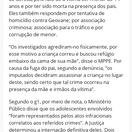
anos e por ter sido morta na presença dos pais.
Eles também respondem por tentativa de
homicídio contra Geovane; por associação
criminosa; associação para o tráfico e por
corrupção de menor.
“Os investigados agrediram-no fisicamente, por
esse motivo a criança correu e buscou refúgio
embaixo da cama de sua mãe”, disse o MPPE. Por
causa da fuga do pai, segundo a denúncia, “os
imputados decidiram assassinar a criança no lugar
deste, sendo certo que tal crime ocorreu na
presença da mãe e irmãos da vítima”.
Segundo o g1, por meio de nota, o Ministério
Público disse que os adolescentes envolvidos
“foram representados pelos atos infracionais
correlatos aos referidos crimes”. A Justiça
determinou a internação definitiva deles. Dois