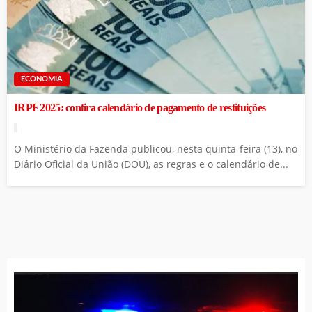
ECONOMIA
IRPF 2025: confira calendário de pagamento de restituições
O Ministério da Fazenda publicou, nesta quinta-feira (13), no
Diário Oficial da União (DOU), as regras e o calendário de...