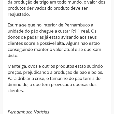
da produção de trigo em todo mundo, o valor dos
produtos derivados do produto deve ser
reajustado.
Estima-se que no interior de Pernambuco a
unidade do pão chegue a custar R$ 1 real. Os
donos de padarias já estão avisando aos seus
clientes sobre a possível alta. Alguns não estão
conseguindo manter o valor atual e se queixam
disto.
Manteiga, ovos e outros produtos estão subindo
preços, prejudicando a produção de pão e bolos.
Para driblar a crise, o tamanho do pão tem sido
diminuído, o que tem provocado queixas dos
clientes.
Pernambuco Notícias