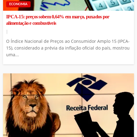
ECONOMIA
IPCA-15: preços sobem 0,64% em março, puxados por
alimentação e combustíveis
O Índice Nacional de Preços ao Consumidor Amplo 15 (IPCA-
15), considerado a prévia da inflação oficial do país, mostrou
uma...