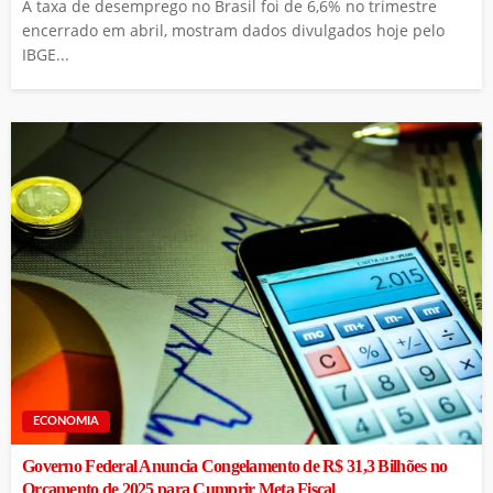
A taxa de desemprego no Brasil foi de 6,6% no trimestre
encerrado em abril, mostram dados divulgados hoje pelo
IBGE...
ECONOMIA
Governo Federal Anuncia Congelamento de R$ 31,3 Bilhões no
Orçamento de 2025 para Cumprir Meta Fiscal