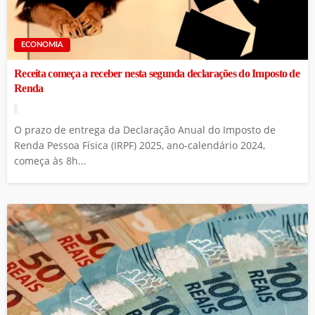
ECONOMIA
Receita começa a receber nesta segunda declarações do Imposto de
Renda
O prazo de entrega da Declaração Anual do Imposto de
Renda Pessoa Física (IRPF) 2025, ano-calendário 2024,
começa às 8h...