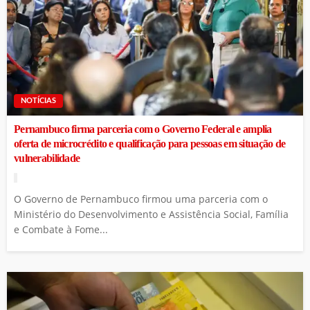
NOTÍCIAS
Pernambuco firma parceria com o Governo Federal e amplia
oferta de microcrédito e qualificação para pessoas em situação de
vulnerabilidade
O Governo de Pernambuco firmou uma parceria com o
Ministério do Desenvolvimento e Assistência Social, Família
e Combate à Fome...