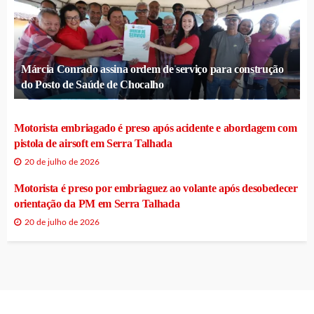
Márcia Conrado assina ordem de serviço para construção
do Posto de Saúde de Chocalho
Motorista embriagado é preso após acidente e abordagem com
pistola de airsoft em Serra Talhada
20 de julho de 2026
Motorista é preso por embriaguez ao volante após desobedecer
orientação da PM em Serra Talhada
20 de julho de 2026