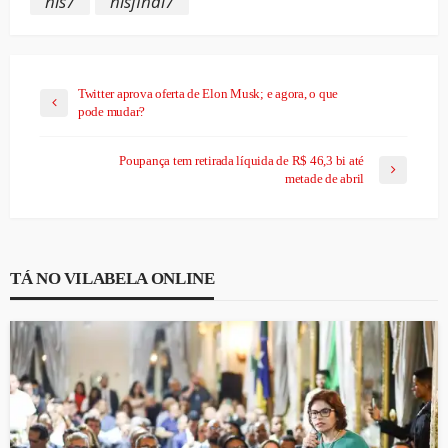
nis7
nisfinal7
Twitter aprova oferta de Elon Musk; e agora, o que
pode mudar?
Poupança tem retirada líquida de R$ 46,3 bi até
metade de abril
TÁ NO VILABELA ONLINE