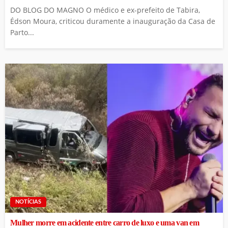
DO BLOG DO MAGNO O médico e ex-prefeito de Tabira,
Édson Moura, criticou duramente a inauguração da Casa de
Parto...
NOTÍCIAS
Mulher morre em acidente entre carro de luxo e uma van em