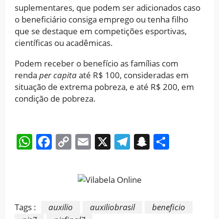
suplementares, que podem ser adicionados caso
o beneficiário consiga emprego ou tenha filho
que se destaque em competições esportivas,
científicas ou acadêmicas.
Podem receber o benefício as famílias com
renda
per capita
até R$ 100, consideradas em
situação de extrema pobreza, e até R$ 200, em
condição de pobreza.
WhatsApp
Facebook
Copy
Email
X
Telegram
Snapchat
Share
Link
Tags :
auxilio
auxiliobrasil
beneficio