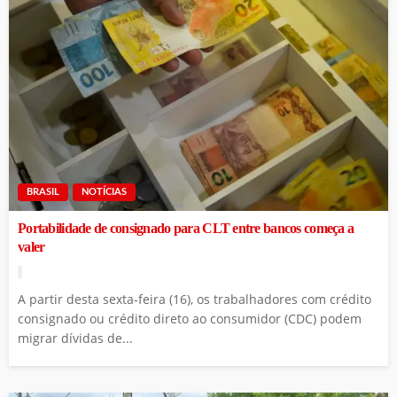
BRASIL
NOTÍCIAS
Portabilidade de consignado para CLT entre bancos começa a
valer
A partir desta sexta-feira (16), os trabalhadores com crédito
consignado ou crédito direto ao consumidor (CDC) podem
migrar dívidas de...