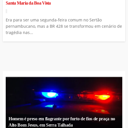
Santa Maria da Boa Vista
Era para ser uma segunda-feira comum no Sertão
pernambucano, mas a BR 428 se transformou em cenário de
tragédia nas...
Homem é preso em flagrante por furto de fios de praça no
Alto Bom Jesus, em Serra Talhada