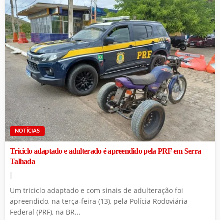
NOTÍCIAS
Triciclo adaptado e adulterado é apreendido pela PRF em Serra
Talhada
Um triciclo adaptado e com sinais de adulteração foi
apreendido, na terça-feira (13), pela Polícia Rodoviária
Federal (PRF), na BR...