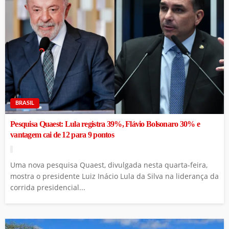
BRASIL
Pesquisa Quaest: Lula registra 39%, Flávio Bolsonaro 30% e
vantagem cai de 12 para 9 pontos
Uma nova pesquisa Quaest, divulgada nesta quarta-feira,
mostra o presidente Luiz Inácio Lula da Silva na liderança da
corrida presidencial...