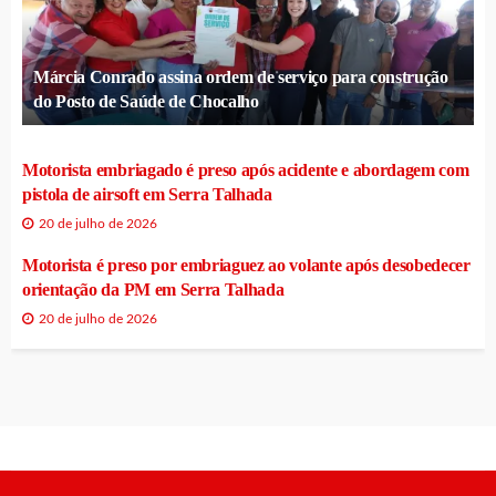
Márcia Conrado assina ordem de serviço para construção
do Posto de Saúde de Chocalho
Motorista embriagado é preso após acidente e abordagem com
pistola de airsoft em Serra Talhada
20 de julho de 2026
Motorista é preso por embriaguez ao volante após desobedecer
orientação da PM em Serra Talhada
20 de julho de 2026