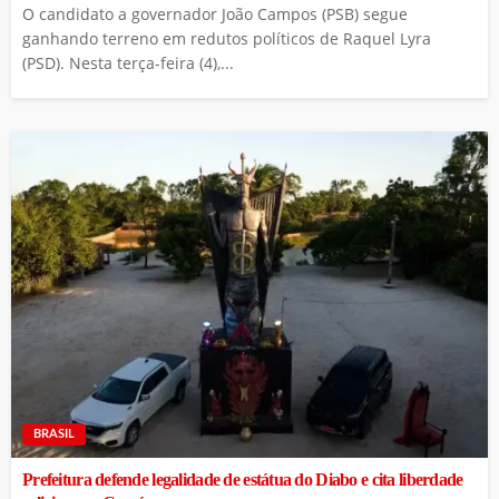
O candidato a governador João Campos (PSB) segue
ganhando terreno em redutos políticos de Raquel Lyra
(PSD). Nesta terça-feira (4),...
BRASIL
Prefeitura defende legalidade de estátua do Diabo e cita liberdade