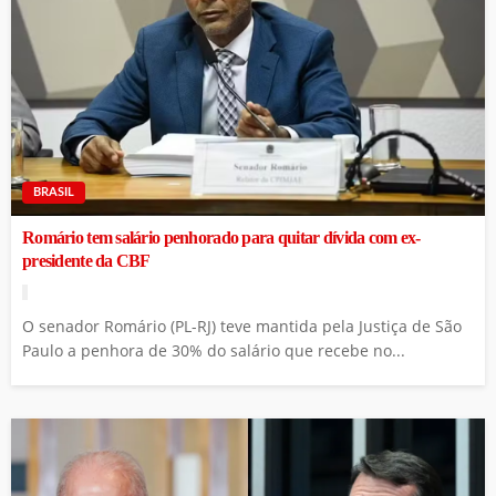
BRASIL
Romário tem salário penhorado para quitar dívida com ex-
presidente da CBF
O senador Romário (PL-RJ) teve mantida pela Justiça de São
Paulo a penhora de 30% do salário que recebe no...