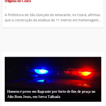
religiosa no Ceará
A Prefeitura de São Gonçalo do Amarante, no Ceará, afirmou
que a construção da estátua de 11 metros em homenagem...
Homem é preso em flagrante por furto de fios de praça no
Alto Bom Jesus, em Serra Talhada