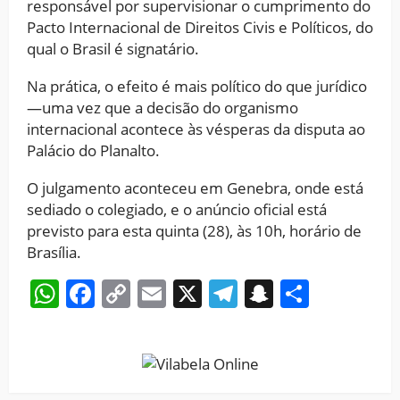
responsável por supervisionar o cumprimento do
Pacto Internacional de Direitos Civis e Políticos, do
qual o Brasil é signatário.
Na prática, o efeito é mais político do que jurídico
—uma vez que a decisão do organismo
internacional acontece às vésperas da disputa ao
Palácio do Planalto.
O julgamento aconteceu em Genebra, onde está
sediado o colegiado, e o anúncio oficial está
previsto para esta quinta (28), às 10h, horário de
Brasília.
WhatsApp
Facebook
Copy
Email
X
Telegram
Snapchat
Share
Link