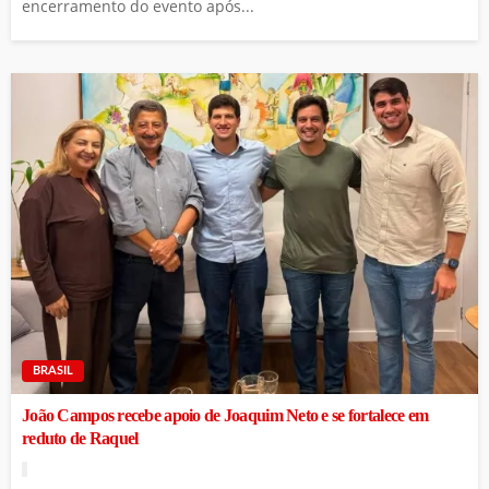
encerramento do evento após...
BRASIL
João Campos recebe apoio de Joaquim Neto e se fortalece em
reduto de Raquel