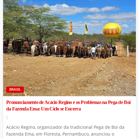
BRASIL
Pronunciamento de Acácio Regino e os Problemas na Pega de Boi
da Fazenda Ema: Um Ciclo se Encerra
Acácio Regino, organizador da tradicional Pega de Boi da
Fazenda Ema, em Floresta, Pernambuco, anunciou o