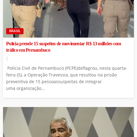
BRASIL
Polícia prende 15 suspeitos de movimentar R$ 13 milhões com
tráfico em Pernambuco
Polícia Civil de Pernambuco (PCPE)deflagrou, nesta quarta-
feira (5), a Operação Travessia, que resultou na prisão
preventiva de 15 pessoassuspeitas de integrar
uma organização...