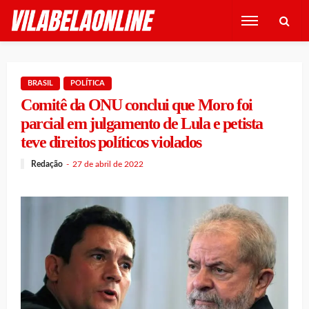
BRASIL
POLÍTICA
Comitê da ONU conclui que Moro foi
parcial em julgamento de Lula e petista
teve direitos políticos violados
Redação
27 de abril de 2022