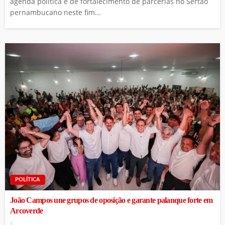
agenda política e de fortalecimento de parcerias no Sertão
pernambucano neste fim...
POLÍTICA
João Campos une grupos de oposição e garante palanque forte em
Arcoverde