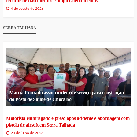
recorde de nascimentos e amplia atendimentos
4 de agosto de 2026
SERRA TALHADA
Márcia Conrado assina ordem de serviço para construção
do Posto de Saúde de Chocalho
Motorista embriagado é preso após acidente e abordagem com
pistola de airsoft em Serra Talhada
20 de julho de 2026