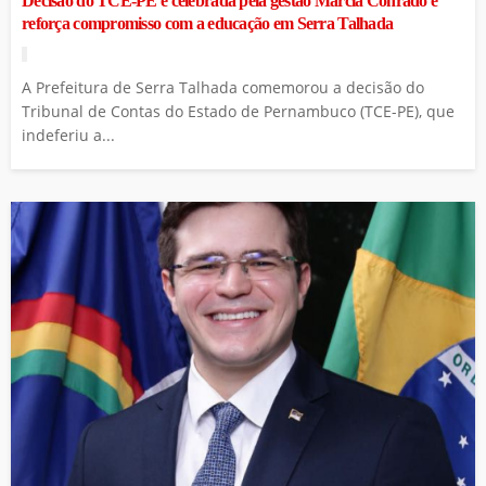
Decisão do TCE-PE é celebrada pela gestão Márcia Conrado e
reforça compromisso com a educação em Serra Talhada
A Prefeitura de Serra Talhada comemorou a decisão do
Tribunal de Contas do Estado de Pernambuco (TCE-PE), que
indeferiu a...