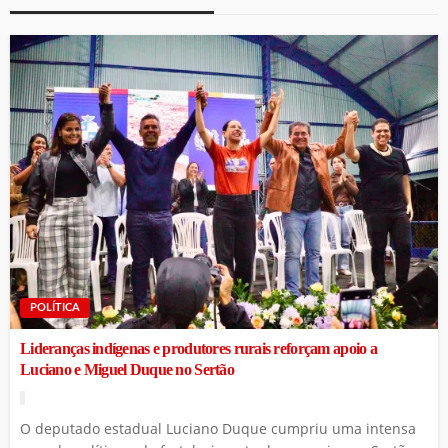
POLÍTICA
Lideranças indígenas e produtores rurais reforçam apoio a
Luciano e Miguel Duque no Sertão
O deputado estadual Luciano Duque cumpriu uma intensa