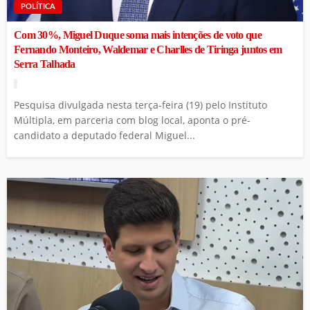
POLÍTICA
Com 30%, Miguel Duque soma mais intenções de voto que
Fernando Monteiro, Waldemar e Charlles de Tiringa juntos em
Serra Talhada
Pesquisa divulgada nesta terça-feira (19) pelo Instituto
Múltipla, em parceria com blog local, aponta o pré-
candidato a deputado federal Miguel...