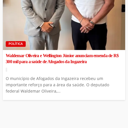
POLÍTICA
Waldemar Oliveira e Wellington Júnior anunciam emenda de R$
300 mil para a saúde de Afogados da Ingazeira
O município de Afogados da Ingazeira recebeu um
importante reforço para a área da saúde. O deputado
federal Waldemar Oliveira,...