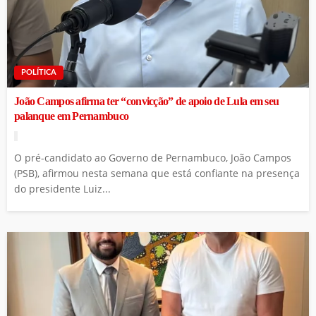
POLÍTICA
João Campos afirma ter “convicção” de apoio de Lula em seu
palanque em Pernambuco
O pré-candidato ao Governo de Pernambuco, João Campos
(PSB), afirmou nesta semana que está confiante na presença
do presidente Luiz...