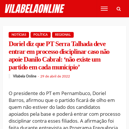
NOTÍCIAS
POLÍTICA
REGIONAL
Doriel diz que PT Serra Talhada deve
entrar em processo disciplinar caso não
apoie Danilo Cabral: ‘não existe um
partido em cada município’
Vilabela Online
29 de abril de 2022
O presidente do PT em Pernambuco, Doriel
Barros, afirmou que o partido ficará de olho em
quem não estiver do lado dos candidatos
apoiados pela base e poderá entrar com processo
disciplinar contra esses filiados. A afirmação foi
feita durante entrevista ao Programa Frequência