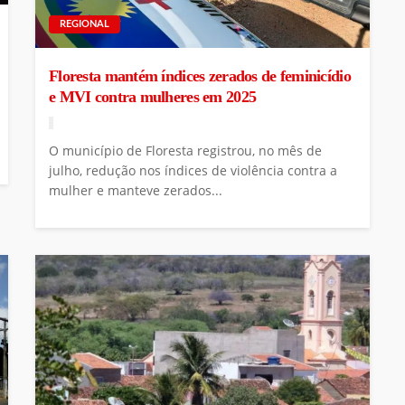
REGIONAL
Floresta mantém índices zerados de feminicídio
e MVI contra mulheres em 2025
O município de Floresta registrou, no mês de
julho, redução nos índices de violência contra a
mulher e manteve zerados...