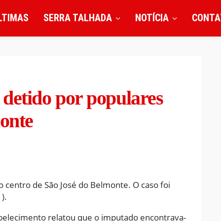
LTIMAS
SERRA TALHADA
NOTÍCIA
CONTA
detido por populares
onte
centro de São José do Belmonte. O caso foi
).
abelecimento relatou que o imputado encontrava-