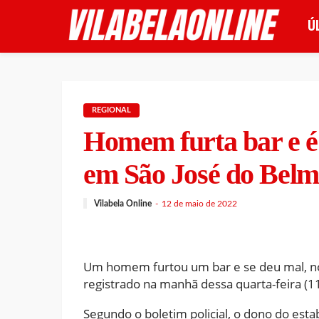
Ú
REGIONAL
Homem furta bar e é 
em São José do Belm
Vilabela Online
12 de maio de 2022
Um homem furtou um bar e se deu mal, no 
registrado na manhã dessa quarta-feira (11
Segundo o boletim policial, o dono do est