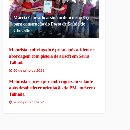
Márcia Conrado assina ordem de serviço
para construção do Posto de Saúde de
Chocalho
Motorista embriagado é preso após acidente e
abordagem com pistola de airsoft em Serra
Talhada
20 de julho de 2026
Motorista é preso por embriaguez ao volante
após desobedecer orientação da PM em Serra
Talhada
20 de julho de 2026