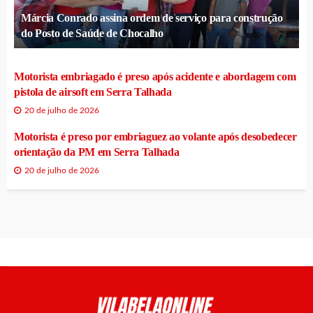
Márcia Conrado assina ordem de serviço para construção
do Posto de Saúde de Chocalho
Motorista embriagado é preso após acidente e abordagem com
pistola de airsoft em Serra Talhada
20 de julho de 2026
Motorista é preso por embriaguez ao volante após desobedecer
orientação da PM em Serra Talhada
20 de julho de 2026