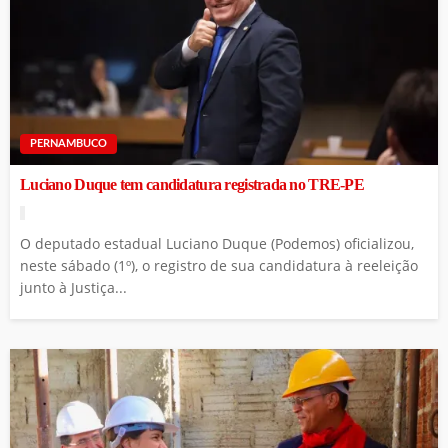
PERNAMBUCO
Luciano Duque tem candidatura registrada no TRE-PE
O deputado estadual Luciano Duque (Podemos) oficializou,
neste sábado (1º), o registro de sua candidatura à reeleição
junto à Justiça...