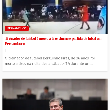
PERNAMBUCO
Treinador de futebol é morto a tiros durante partida de futsal em
Pernambuco
O treinador de futebol Berguinho Pires, de 36 anos, foi
morto a tiros na noite deste sábado (1º) durante um...