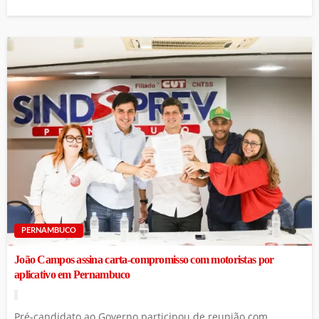
PERNAMBUCO
João Campos assina carta-compromisso com motoristas por
aplicativo em Pernambuco
Pré-candidato ao Governo participou de reunião com