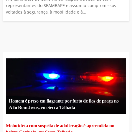
representantes do SEAMBAPE e assumiu compromissos
voltados à segurança, à mobilidade e à...
Homem é preso em flagrante por furto de fios de praça no
Alto Bom Jesus, em Serra Talhada
Motocicleta com suspeita de adulteração é apreendida no