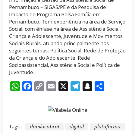
Pernambuco – SIGAS/PE e da Pesquisa de
Impacto do Programa Bolsa Família em
Pernambuco. Tem experiência na área de Serviço
Social, com ênfase na área de Assistência Social,
Criança e Adolescente, Juventude e Movimentos
Sociais Rurais, atuando principalmente nos
seguintes temas: Política Social, Rede de Proteção
da Criança e do Adolescente, Rede
Socioassistencial, Assistência Social e Política de
Juventude.
WhatsApp
Facebook
Copy
Email
X
Telegram
Snapchat
Share
Link
Tags :
danilocabral
digital
plataforma