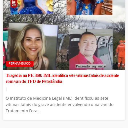
PERNAMBUCO
Tragédia na PE-360: IML identifica sete vítimas fatais de acidente
com van do TFD de Petrolândia
O Instituto de Medicina Legal (IML) identificou as sete
vítimas fatais do grave acidente envolvendo uma van do
Tratamento Fora...