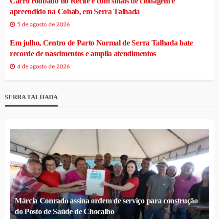
Carro roubado no Recife e com sinais de clonagem é
apreendido na Cohab, em Serra Talhada
5 de agosto de 2026
Em julho, Centro de Parto Normal de Serra Talhada bate
recorde de nascimentos e amplia atendimentos
4 de agosto de 2026
SERRA TALHADA
Márcia Conrado assina ordem de serviço para construção
do Posto de Saúde de Chocalho