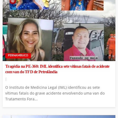
PERNAMBUCO
Tragédia na PE-360: IML identifica sete vítimas fatais de acidente
com van do TFD de Petrolândia
O Instituto de Medicina Legal (IML) identificou as sete
vítimas fatais do grave acidente envolvendo uma van do
Tratamento Fora...