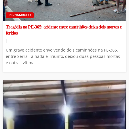
PERNAMBUCO
Tragédia na PE-365: acidente entre caminhões deixa dois mortos e
feridos
Um grave acidente envolvendo dois caminhões na PE-365,
entre Serra Talhada e Triunfo, deixou duas pessoas mortas
e outras vítimas...