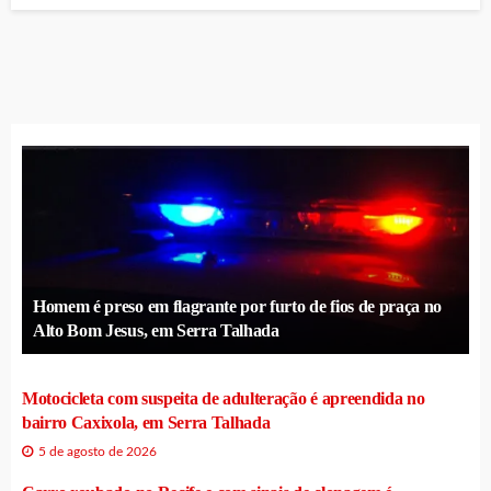
Homem é preso em flagrante por furto de fios de praça no
Alto Bom Jesus, em Serra Talhada
Motocicleta com suspeita de adulteração é apreendida no
bairro Caxixola, em Serra Talhada
5 de agosto de 2026