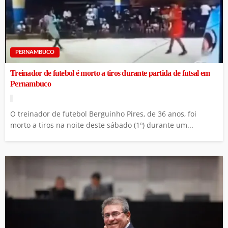
PERNAMBUCO
Treinador de futebol é morto a tiros durante partida de futsal em
Pernambuco
O treinador de futebol Berguinho Pires, de 36 anos, foi
morto a tiros na noite deste sábado (1º) durante um...