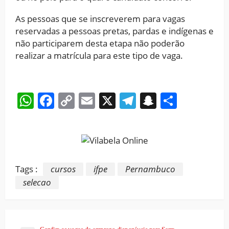
As pessoas que se inscreverem para vagas
reservadas a pessoas pretas, pardas e indígenas e
não participarem desta etapa não poderão
realizar a matrícula para este tipo de vaga.
WhatsApp
Facebook
Copy
Email
X
Telegram
Snapchat
Share
Link
Tags :
cursos
ifpe
Pernambuco
selecao