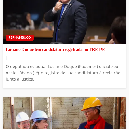
PERNAMBUCO
Luciano Duque tem candidatura registrada no TRE-PE
O deputado estadual Luciano Duque (Podemos) oficializou,
neste sábado (1º), o registro de sua candidatura à reeleição
junto à Justiça...