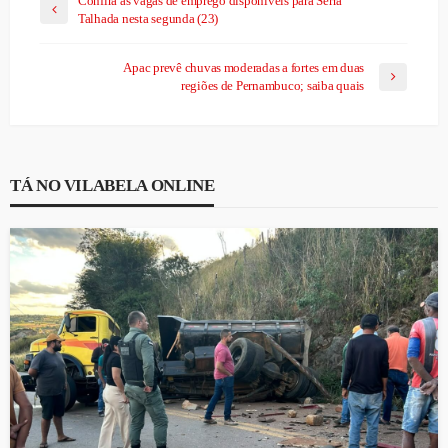
Confira as vagas de emprego disponíveis para Serra
Talhada nesta segunda (23)
Apac prevê chuvas moderadas a fortes em duas
regiões de Pernambuco; saiba quais
TÁ NO VILABELA ONLINE