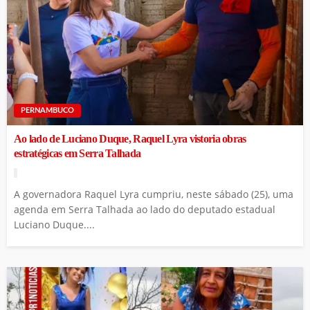
PERNAMBUCO
Ao lado de Luciano Duque, Raquel Lyra vistoria obras
estratégicas em Serra Talhada
A governadora Raquel Lyra cumpriu, neste sábado (25), uma
agenda em Serra Talhada ao lado do deputado estadual
Luciano Duque....