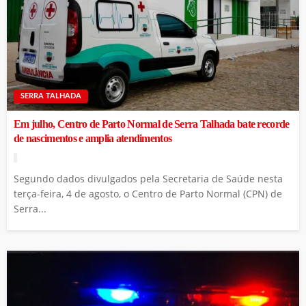
SERRA TALHADA
Em julho, Centro de Parto Normal de Serra Talhada bate recorde
de nascimentos e amplia atendimentos
Segundo dados divulgados pela Secretaria de Saúde nesta
terça-feira, 4 de agosto, o Centro de Parto Normal (CPN) de
Serra...