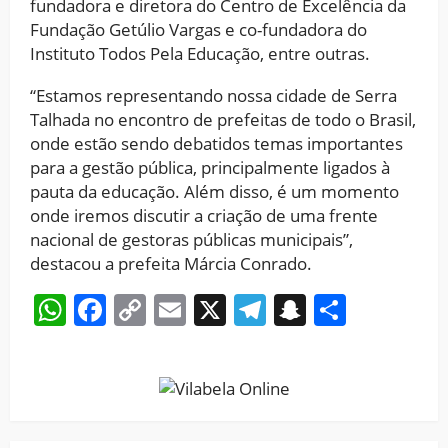
fundadora e diretora do Centro de Excelência da
Fundação Getúlio Vargas e co-fundadora do
Instituto Todos Pela Educação, entre outras.
“Estamos representando nossa cidade de Serra
Talhada no encontro de prefeitas de todo o Brasil,
onde estão sendo debatidos temas importantes
para a gestão pública, principalmente ligados à
pauta da educação. Além disso, é um momento
onde iremos discutir a criação de uma frente
nacional de gestoras públicas municipais”,
destacou a prefeita Márcia Conrado.
WhatsApp
Facebook
Copy
Email
X
Telegram
Snapchat
Share
Link