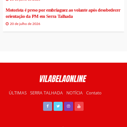
Motorista é preso por embriaguez ao volante após desobedecer
orientação da PM em Serra Talhada
20 de julho de 2026
ÚLTIMAS
SERRA TALHADA
NOTÍCIA
Contato
RÁDIO VILABELA