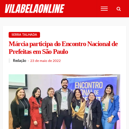
SERRA TALHADA
Márcia participa do Encontro Nacional de
Prefeitas em São Paulo
Redação
23 de maio de 2022