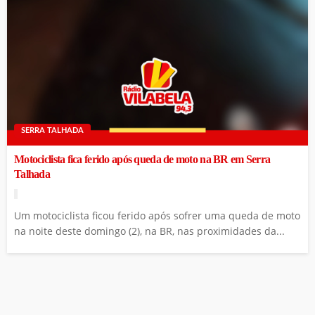
SERRA TALHADA
Motociclista fica ferido após queda de moto na BR em Serra
Talhada
Um motociclista ficou ferido após sofrer uma queda de moto
na noite deste domingo (2), na BR, nas proximidades da...