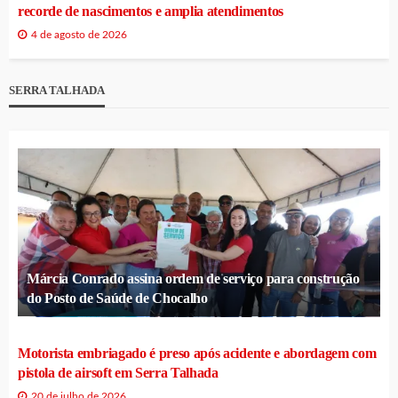
recorde de nascimentos e amplia atendimentos
4 de agosto de 2026
SERRA TALHADA
Márcia Conrado assina ordem de serviço para construção
do Posto de Saúde de Chocalho
Motorista embriagado é preso após acidente e abordagem com
pistola de airsoft em Serra Talhada
20 de julho de 2026