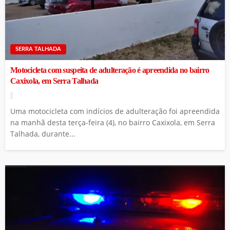
SERRA TALHADA
Motocicleta com suspeita de adulteração é apreendida no bairro
Caxixola, em Serra Talhada
Uma motocicleta com indícios de adulteração foi apreendida
na manhã desta terça-feira (4), no bairro Caxixola, em Serra
Talhada, durante...