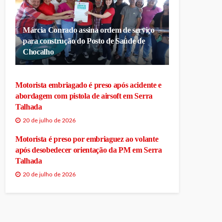
Márcia Conrado assina ordem de serviço
para construção do Posto de Saúde de
Chocalho
Motorista embriagado é preso após acidente e
abordagem com pistola de airsoft em Serra
Talhada
20 de julho de 2026
Motorista é preso por embriaguez ao volante
após desobedecer orientação da PM em Serra
Talhada
20 de julho de 2026