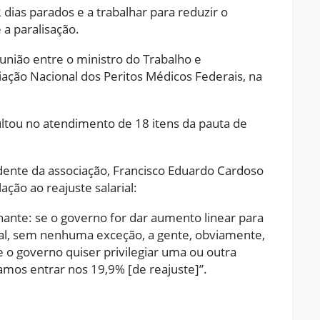
dias parados e a trabalhar para reduzir o
 a paralisação.
eunião entre o ministro do Trabalho e
ciação Nacional dos Peritos Médicos Federais, na
tou no atendimento de 18 itens da pauta de
idente da associação, Francisco Eduardo Cardoso
ação ao reajuste salarial:
nte: se o governo for dar aumento linear para
eral, sem nenhuma exceção, a gente, obviamente,
 o governo quiser privilegiar uma ou outra
amos entrar nos 19,9% [de reajuste]”.