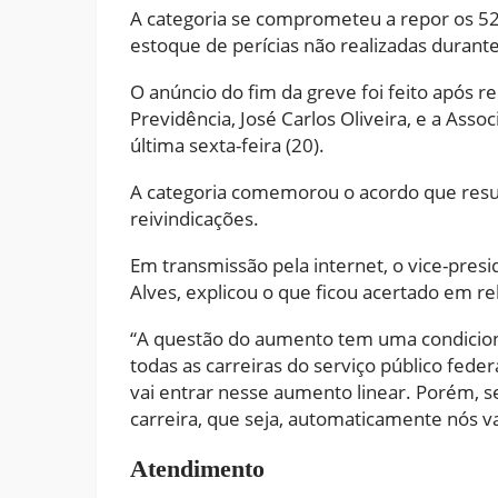
A categoria se comprometeu a repor os 52 
estoque de perícias não realizadas durante
O anúncio do fim da greve foi feito após r
Previdência, José Carlos Oliveira, e a Asso
última sexta-feira (20).
A categoria comemorou o acordo que resul
reivindicações.
Em transmissão pela internet, o vice-pres
Alves, explicou o que ficou acertado em rel
“A questão do aumento tem uma condiciona
todas as carreiras do serviço público fed
vai entrar nesse aumento linear. Porém, se
carreira, que seja, automaticamente nós v
Atendimento