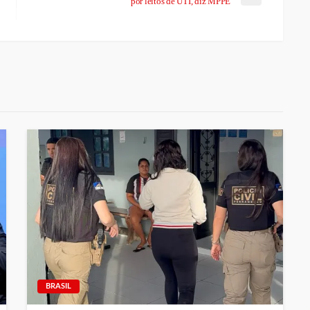
por leitos de UTI, diz MPPE
BRASIL