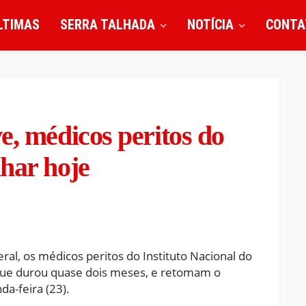
LTIMAS
SERRA TALHADA
NOTÍCIA
CONTA
e, médicos peritos do
har hoje
l, os médicos peritos do Instituto Nacional do
 que durou quase dois meses, e retomam o
a-feira (23).