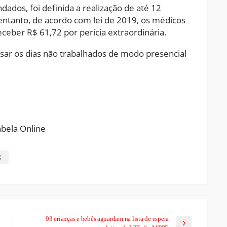
ndados, foi definida a realização de até 12
 entanto, de acordo com lei de 2019, os médicos
ceber R$ 61,72 por perícia extraordinária.
ar os dias não trabalhados de modo presencial
ram
pchat
Share
s
93 crianças e bebês aguardam na lista de espera