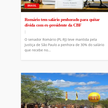
BRASIL
Romário tem salário penhorado para quitar
dívida com ex-presidente da CBF
O senador Romário (PL-RJ) teve mantida pela
Justiça de São Paulo a penhora de 30% do salário
que recebe no...