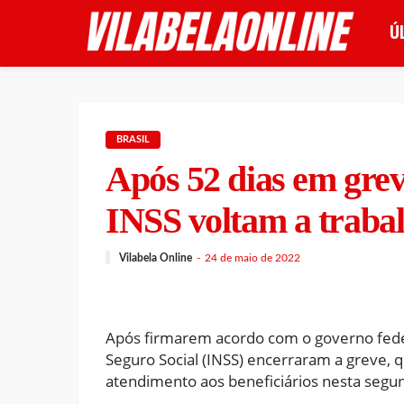
Ú
BRASIL
Após 52 dias em grev
INSS voltam a trabal
Vilabela Online
24 de maio de 2022
Após firmarem acordo com o governo federa
Seguro Social (INSS) encerraram a greve,
atendimento aos beneficiários nesta segund