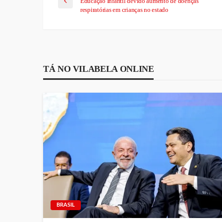
Educação Infantil devido aumento de doenças
respiratórias em crianças no estado
TÁ NO VILABELA ONLINE
BRASIL