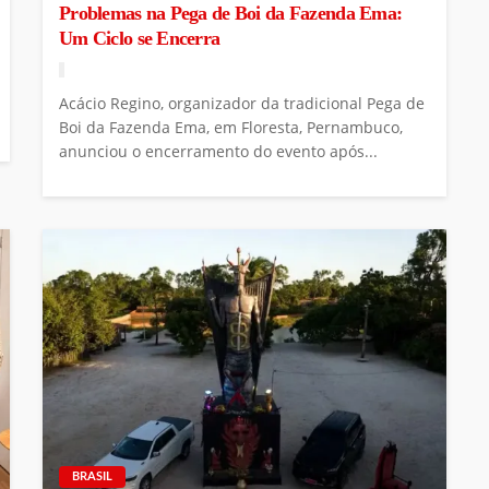
Problemas na Pega de Boi da Fazenda Ema:
Um Ciclo se Encerra
Acácio Regino, organizador da tradicional Pega de
Boi da Fazenda Ema, em Floresta, Pernambuco,
anunciou o encerramento do evento após...
BRASIL