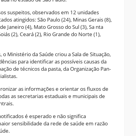
casos suspeitos, observados em 12 unidades
ados atingidos: São Paulo (24), Minas Gerais (8),
de Janeiro (4), Mato Grosso do Sul (3), Sa nta
 Goiás (2), Ceará (2), Rio Grande do Norte (1),
o Ministério da Saúde criou a Sala de Situação,
ências para identificar as possíveis causas da
ação de técnicos da pasta, da Organização Pan-
alistas.
onizar as informações e orientar os fluxos de
odas as secretarias estaduais e municipais de
trais.
tificados é esperado e não significa
aior sensibilidade da rede de saúde em razão
aúde.