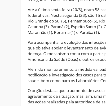
Até a última sexta-feira (20/5), eram 58 
federativas. Nesta segunda (23), são 15 est
Rio Grande do Sul (5), Pernambuco (5), Rio 
Catarina (3), Paraná (2), Espírito Santo (2),
Maranhão (1), Roraima (1) e Paraíba (1).
Para acompanhar a evolução das infecções, 
que objetiva apoiar o levantamento de evid
doença. O mecanismo conta com a particip
Americana da Saúde (Opas) e outros especi
Além do monitoramento, a medida vai padr
notificação e investigação dos casos para t
saúde, bem como para os Laboratórios Cen
O órgão destaca que o aumento de casos no
agravamento da situação, mas, sim, uma m
das ações realizadas pela autoridade de s