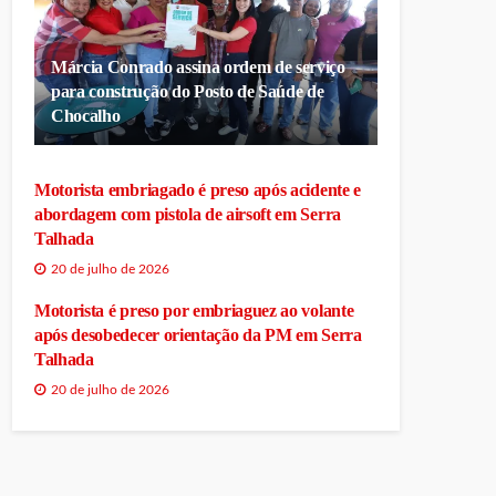
Márcia Conrado assina ordem de serviço
para construção do Posto de Saúde de
Chocalho
Motorista embriagado é preso após acidente e
abordagem com pistola de airsoft em Serra
Talhada
20 de julho de 2026
Motorista é preso por embriaguez ao volante
após desobedecer orientação da PM em Serra
Talhada
20 de julho de 2026