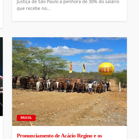
Justiça de São Paulo a penhora de 30% do salário
que recebe no...
BRASIL
Pronunciamento de Acácio Regino e os