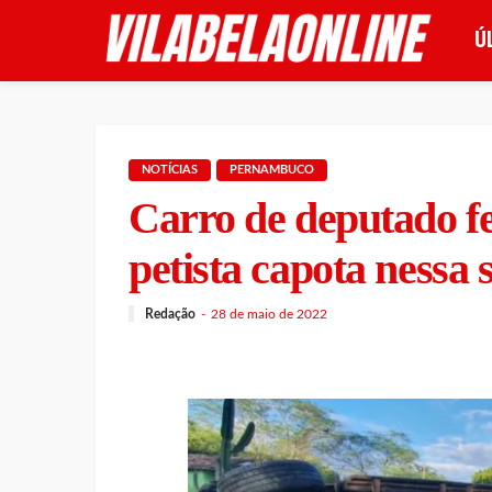
Ú
NOTÍCIAS
PERNAMBUCO
Carro de deputado fe
petista capota nessa 
Redação
28 de maio de 2022