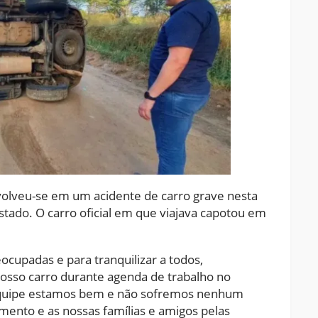
volveu-se em um acidente de carro grave nesta
Estado. O carro oficial em que viajava capotou em
ocupadas e para tranquilizar a todos,
sso carro durante agenda de trabalho no
a equipe estamos bem e não sofremos nenhum
mento e as nossas famílias e amigos pelas