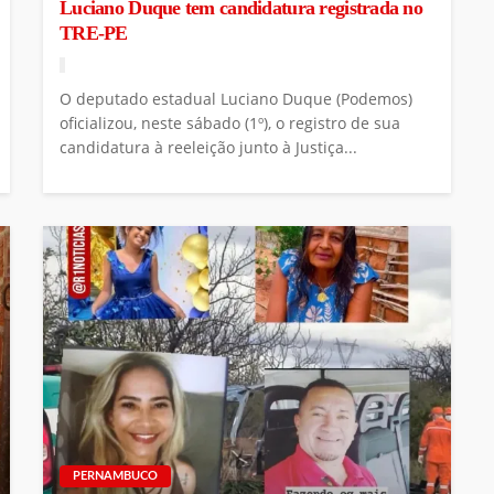
Luciano Duque tem candidatura registrada no
TRE-PE
O deputado estadual Luciano Duque (Podemos)
oficializou, neste sábado (1º), o registro de sua
candidatura à reeleição junto à Justiça...
PERNAMBUCO