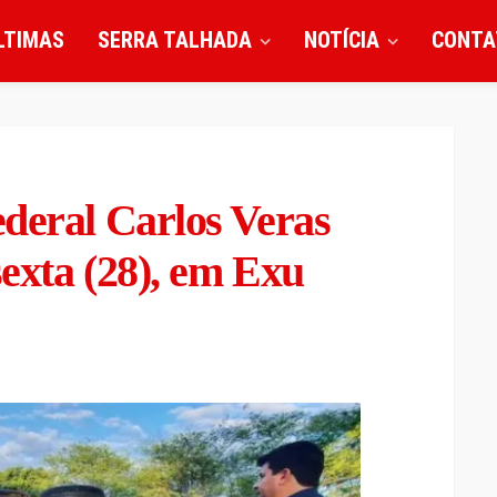
LTIMAS
SERRA TALHADA
NOTÍCIA
CONTA
deral Carlos Veras
sexta (28), em Exu