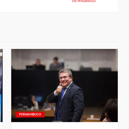
em Pernambuco
PERNAMBUCO