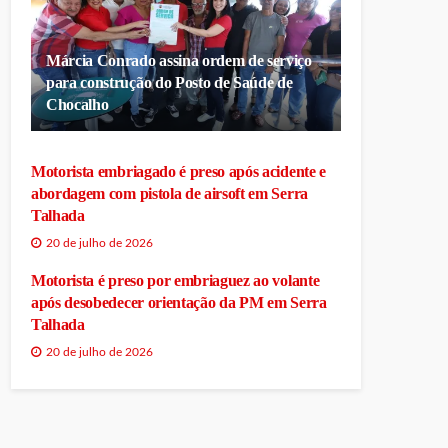
Márcia Conrado assina ordem de serviço
para construção do Posto de Saúde de
Chocalho
Motorista embriagado é preso após acidente e
abordagem com pistola de airsoft em Serra
Talhada
20 de julho de 2026
Motorista é preso por embriaguez ao volante
após desobedecer orientação da PM em Serra
Talhada
20 de julho de 2026