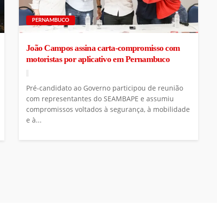
PERNAMBUCO
João Campos assina carta-compromisso com
motoristas por aplicativo em Pernambuco
Pré-candidato ao Governo participou de reunião
com representantes do SEAMBAPE e assumiu
compromissos voltados à segurança, à mobilidade
e à...