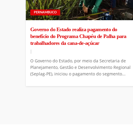
PERNAMBUCO
Governo do Estado realiza pagamento do
benefício do Programa Chapéu de Palha para
trabalhadores da cana-de-açúcar
O Governo do Estado, por meio da Secretaria de
Planejamento, Gestão e Desenvolvimento Regional
(Seplag-PE), iniciou o pagamento do segmento...