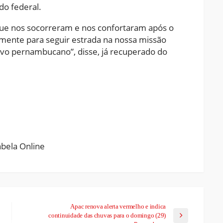
do federal.
ue nos socorreram e nos confortaram após o
mente para seguir estrada na nossa missão
ovo pernambucano”, disse, já recuperado do
ram
pchat
Share
Apac renova alerta vermelho e indica
continuidade das chuvas para o domingo (29)