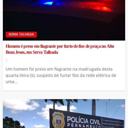
SERRA TALHADA
Homem é preso em flagrante por furto de fios de praça no Alto
Bom Jesus, em Serra Talhada
Um homem foi preso em flagrante na madrugada desta
quarta-feira (5), suspeito de furtar fios da rede elétrica de
uma...