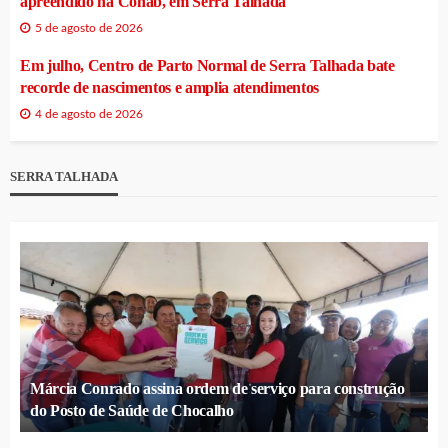
apreendido na Cohab, em Serra Talhada
5 de agosto de 2026
Em julho, Centro de Parto Normal de Serra Talhada bate
recorde de nascimentos e amplia atendimentos
4 de agosto de 2026
SERRA TALHADA
Márcia Conrado assina ordem de serviço para construção
do Posto de Saúde de Chocalho