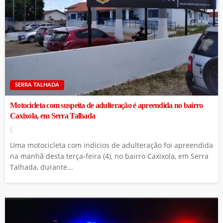
SERRA TALHADA
Motocicleta com suspeita de adulteração é apreendida no bairro
Caxixola, em Serra Talhada
Uma motocicleta com indícios de adulteração foi apreendida
na manhã desta terça-feira (4), no bairro Caxixola, em Serra
Talhada, durante...