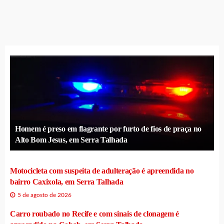
Homem é preso em flagrante por furto de fios de praça no
Alto Bom Jesus, em Serra Talhada
Motocicleta com suspeita de adulteração é apreendida no
bairro Caxixola, em Serra Talhada
5 de agosto de 2026
Carro roubado no Recife e com sinais de clonagem é