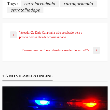
Tags :
carroincendiado
carroqueimado
serratalhadape
Vereador Zé Dida Gaia tinha sido escoltado pela a
polícia horas antes de ser assassinado
Pernambuco confirma primeiro caso de zika em 2022
TÁ NO VILABELA ONLINE