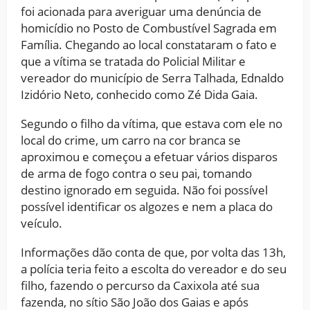
foi acionada para averiguar uma denúncia de
homicídio no Posto de Combustível Sagrada em
Família. Chegando ao local constataram o fato e
que a vítima se tratada do Policial Militar e
vereador do município de Serra Talhada, Ednaldo
Izidório Neto, conhecido como Zé Dida Gaia.
Segundo o filho da vítima, que estava com ele no
local do crime, um carro na cor branca se
aproximou e começou a efetuar vários disparos
de arma de fogo contra o seu pai, tomando
destino ignorado em seguida. Não foi possível
possível identificar os algozes e nem a placa do
veículo.
Informações dão conta de que, por volta das 13h,
a polícia teria feito a escolta do vereador e do seu
filho, fazendo o percurso da Caxixola até sua
fazenda, no sítio São João dos Gaias e após