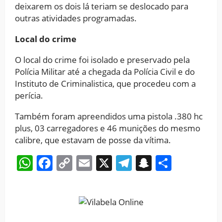
deixarem os dois lá teriam se deslocado para
outras atividades programadas.
Local do crime
O local do crime foi isolado e preservado pela
Polícia Militar até a chegada da Polícia Civil e do
Instituto de Criminalistica, que procedeu com a
perícia.
Também foram apreendidos uma pistola .380 hc
plus, 03 carregadores e 46 munições do mesmo
calibre, que estavam de posse da vítima.
WhatsApp
Facebook
Copy
Email
X
Telegram
Snapchat
Share
Link