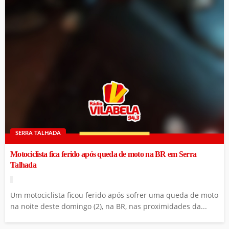
SERRA TALHADA
Motociclista fica ferido após queda de moto na BR em Serra
Talhada
Um motociclista ficou ferido após sofrer uma queda de moto
na noite deste domingo (2), na BR, nas proximidades da...