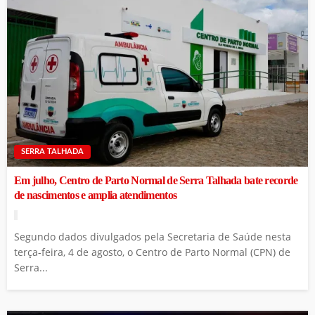
SERRA TALHADA
Em julho, Centro de Parto Normal de Serra Talhada bate recorde
de nascimentos e amplia atendimentos
Segundo dados divulgados pela Secretaria de Saúde nesta
terça-feira, 4 de agosto, o Centro de Parto Normal (CPN) de
Serra...