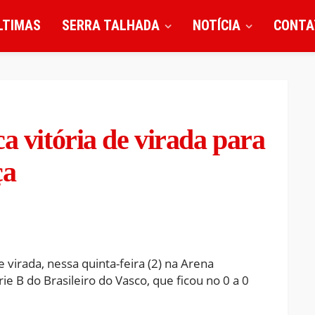
LTIMAS
SERRA TALHADA
NOTÍCIA
CONTA
a vitória de virada para
ça
 virada, nessa quinta-feira (2) na Arena
ie B do Brasileiro do Vasco, que ficou no 0 a 0