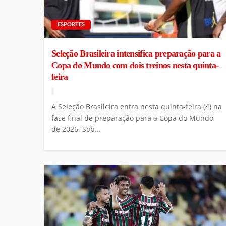
ESPORTES
Seleção Brasileira intensifica preparação para a
Copa do Mundo com dois treinos nesta quinta-
feira
A Seleção Brasileira entra nesta quinta-feira (4) na
fase final de preparação para a Copa do Mundo
de 2026. Sob...