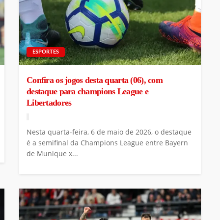
ESPORTES
Confira os jogos desta quarta (06), com
destaque para champions League e
Libertadores
Nesta quarta-feira, 6 de maio de 2026, o destaque
é a semifinal da Champions League entre Bayern
de Munique x...