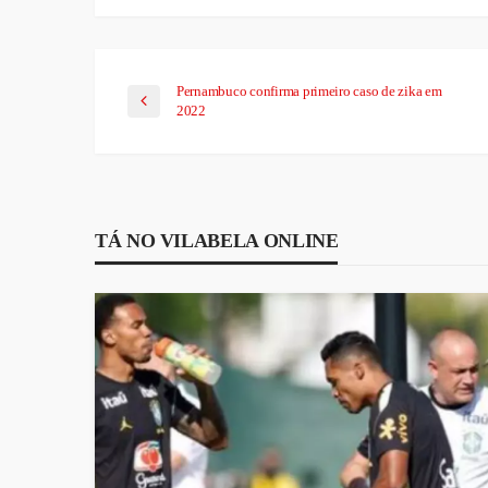
Pernambuco confirma primeiro caso de zika em
2022
TÁ NO VILABELA ONLINE