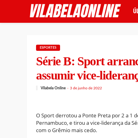
Ú
ESPORTES
Série B: Sport arranc
assumir vice-lideran
Vilabela Online
3 de junho de 2022
O Sport derrotou a Ponte Preta por 2 a 1 de
Pernambuco, e tirou a vice-liderança da Sér
com o Grêmio mais cedo.