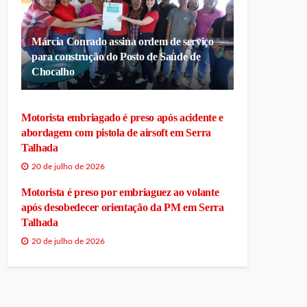
Márcia Conrado assina ordem de serviço
para construção do Posto de Saúde de
Chocalho
Motorista embriagado é preso após acidente e
abordagem com pistola de airsoft em Serra
Talhada
20 de julho de 2026
Motorista é preso por embriaguez ao volante
após desobedecer orientação da PM em Serra
Talhada
20 de julho de 2026