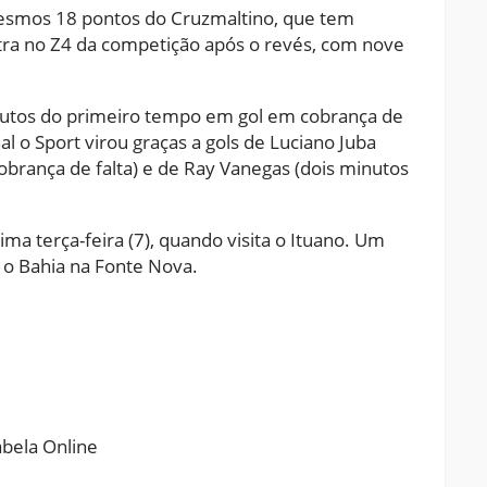
mesmos 18 pontos do Cruzmaltino, que tem
tra no Z4 da competição após o revés, com nove
inutos do primeiro tempo em gol em cobrança de
al o Sport virou graças a gols de Luciano Juba
brança de falta) e de Ray Vanegas (dois minutos
a terça-feira (7), quando visita o Ituano. Um
 o Bahia na Fonte Nova.
ram
pchat
Share