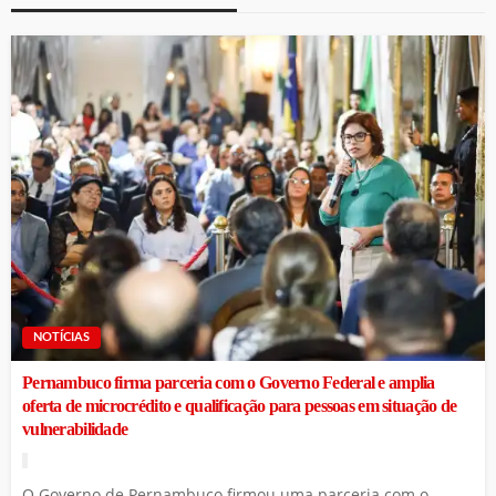
NOTÍCIAS
Pernambuco firma parceria com o Governo Federal e amplia
oferta de microcrédito e qualificação para pessoas em situação de
vulnerabilidade
O Governo de Pernambuco firmou uma parceria com o