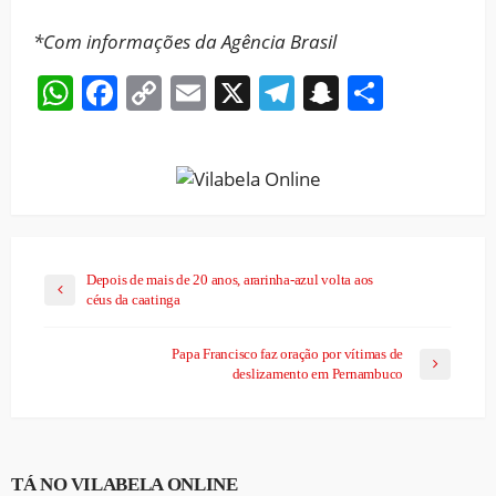
*Com informações da Agência Brasil
WhatsApp
Facebook
Copy
Email
X
Telegram
Snapchat
Share
Link
Depois de mais de 20 anos, ararinha-azul volta aos
céus da caatinga
Papa Francisco faz oração por vítimas de
deslizamento em Pernambuco
TÁ NO VILABELA ONLINE