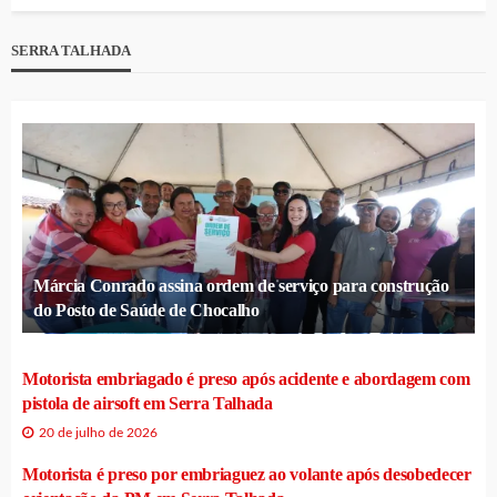
SERRA TALHADA
Márcia Conrado assina ordem de serviço para construção
do Posto de Saúde de Chocalho
Motorista embriagado é preso após acidente e abordagem com
pistola de airsoft em Serra Talhada
20 de julho de 2026
Motorista é preso por embriaguez ao volante após desobedecer