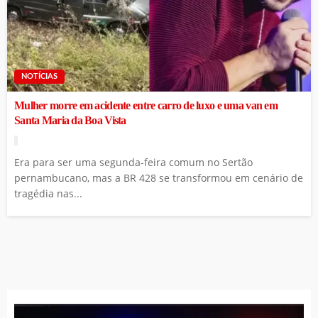
NOTÍCIAS
Mulher morre em acidente entre carro de luxo e uma van em
Santa Maria da Boa Vista
Era para ser uma segunda-feira comum no Sertão
pernambucano, mas a BR 428 se transformou em cenário de
tragédia nas...