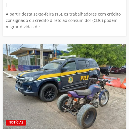
A partir desta sexta-feira (16), os trabalhadores com crédito
consignado ou crédito direto ao consumidor (CDC) podem
migrar dívidas de...
NOTÍCIAS