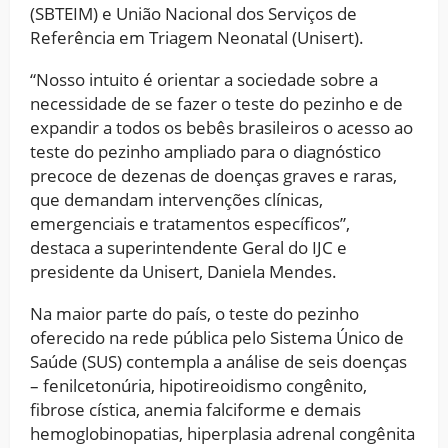
(SBTEIM) e União Nacional dos Serviços de
Referência em Triagem Neonatal (Unisert).
“Nosso intuito é orientar a sociedade sobre a
necessidade de se fazer o teste do pezinho e de
expandir a todos os bebês brasileiros o acesso ao
teste do pezinho ampliado para o diagnóstico
precoce de dezenas de doenças graves e raras,
que demandam intervenções clínicas,
emergenciais e tratamentos específicos”,
destaca a superintendente Geral do IJC e
presidente da Unisert, Daniela Mendes.
Na maior parte do país, o teste do pezinho
oferecido na rede pública pelo Sistema Único de
Saúde (SUS) contempla a análise de seis doenças
– fenilcetonúria, hipotireoidismo congênito,
fibrose cística, anemia falciforme e demais
hemoglobinopatias, hiperplasia adrenal congênita