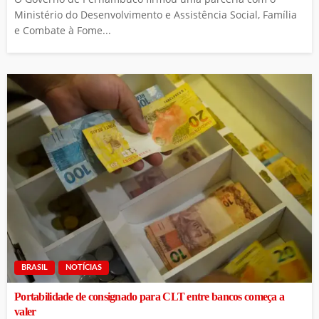
Ministério do Desenvolvimento e Assistência Social, Família
e Combate à Fome...
BRASIL
NOTÍCIAS
Portabilidade de consignado para CLT entre bancos começa a
valer