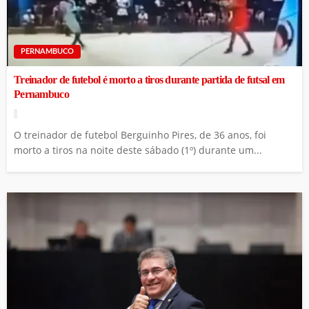
PERNAMBUCO
Treinador de futebol é morto a tiros durante partida de futsal em
Pernambuco
O treinador de futebol Berguinho Pires, de 36 anos, foi
morto a tiros na noite deste sábado (1º) durante um...