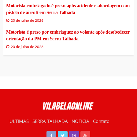
Motorista embriagado é preso após acidente e abordagem com
pistola de airsoft em Serra Talhada
20 de julho de 2026
Motorista é preso por embriaguez ao volante após desobedecer
orientação da PM em Serra Talhada
20 de julho de 2026
ÚLTIMAS
SERRA TALHADA
NOTÍCIA
Contato
RÁDIO VILABELA