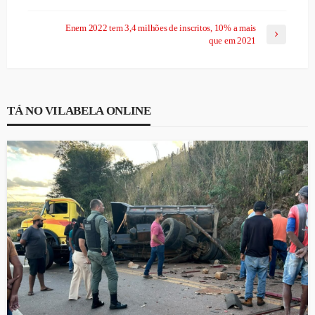
Enem 2022 tem 3,4 milhões de inscritos, 10% a mais
que em 2021
TÁ NO VILABELA ONLINE