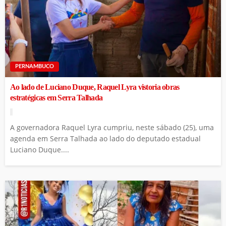
PERNAMBUCO
Ao lado de Luciano Duque, Raquel Lyra vistoria obras
estratégicas em Serra Talhada
A governadora Raquel Lyra cumpriu, neste sábado (25), uma
agenda em Serra Talhada ao lado do deputado estadual
Luciano Duque....