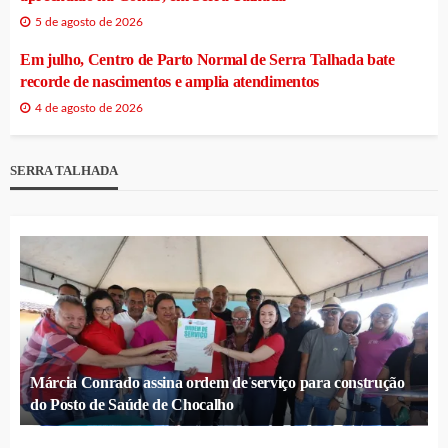
5 de agosto de 2026
Em julho, Centro de Parto Normal de Serra Talhada bate
recorde de nascimentos e amplia atendimentos
4 de agosto de 2026
SERRA TALHADA
Márcia Conrado assina ordem de serviço para construção
do Posto de Saúde de Chocalho