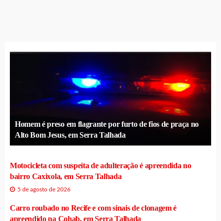
Homem é preso em flagrante por furto de fios de praça no
Alto Bom Jesus, em Serra Talhada
Motocicleta com suspeita de adulteração é apreendida no
bairro Caxixola, em Serra Talhada
5 de agosto de 2026
Carro roubado no Recife e com sinais de clonagem é
apreendido na Cohab, em Serra Talhada