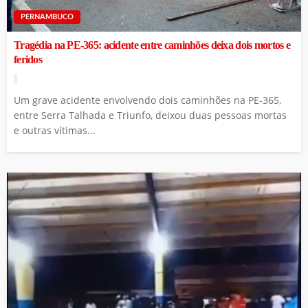
PERNAMBUCO
Tragédia na PE-365: acidente entre caminhões deixa dois mortos e
feridos
Um grave acidente envolvendo dois caminhões na PE-365,
entre Serra Talhada e Triunfo, deixou duas pessoas mortas
e outras vítimas...