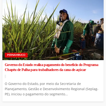
PERNAMBUCO
Governo do Estado realiza pagamento do benefício do Programa
Chapéu de Palha para trabalhadores da cana-de-açúcar
O Governo do Estado, por meio da Secretaria de
Planejamento, Gestão e Desenvolvimento Regional (Seplag-
PE), iniciou o pagamento do segmento...