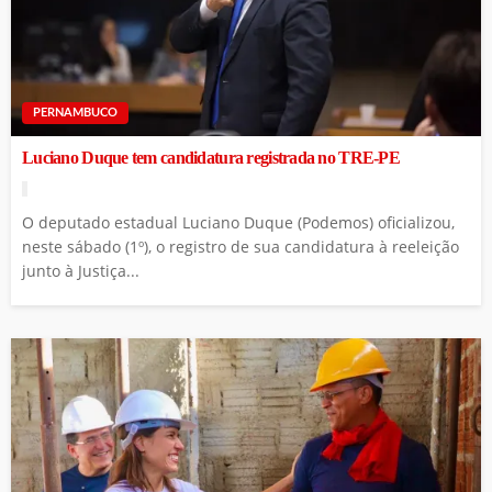
PERNAMBUCO
Luciano Duque tem candidatura registrada no TRE-PE
O deputado estadual Luciano Duque (Podemos) oficializou,
neste sábado (1º), o registro de sua candidatura à reeleição
junto à Justiça...