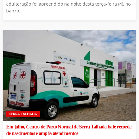
adulteração foi apreendido na noite desta terça-feira (4), no
bairro...
SERRA TALHADA
Em julho, Centro de Parto Normal de Serra Talhada bate recorde
de nascimentos e amplia atendimentos