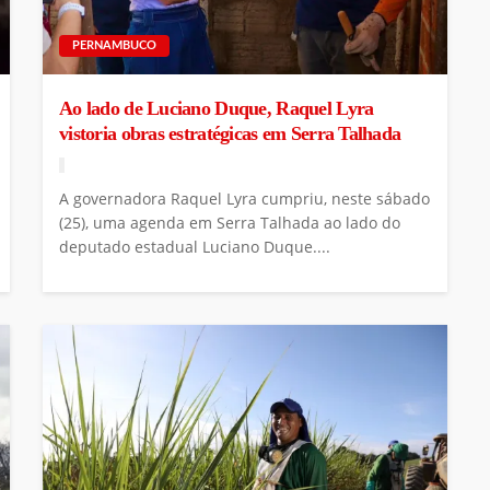
PERNAMBUCO
Ao lado de Luciano Duque, Raquel Lyra
vistoria obras estratégicas em Serra Talhada
A governadora Raquel Lyra cumpriu, neste sábado
(25), uma agenda em Serra Talhada ao lado do
deputado estadual Luciano Duque....