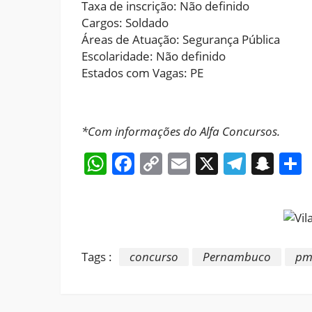
Taxa de inscrição: Não definido
Cargos: Soldado
Áreas de Atuação: Segurança Pública
Escolaridade: Não definido
Estados com Vagas: PE
*Com informações do Alfa Concursos.
WhatsApp
Facebook
Copy
Email
X
Teleg
Sna
Link
Tags :
concurso
Pernambuco
pm