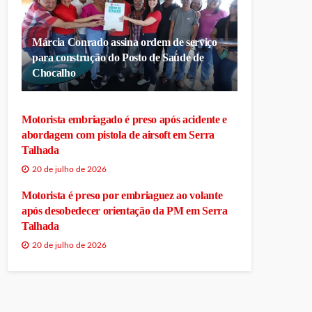
Márcia Conrado assina ordem de serviço
para construção do Posto de Saúde de
Chocalho
Motorista embriagado é preso após acidente e
abordagem com pistola de airsoft em Serra
Talhada
20 de julho de 2026
Motorista é preso por embriaguez ao volante
após desobedecer orientação da PM em Serra
Talhada
20 de julho de 2026