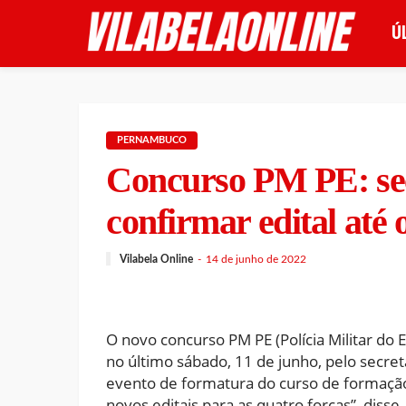
Ú
PERNAMBUCO
Concurso PM PE: sec
confirmar edital até 
Vilabela Online
14 de junho de 2022
O novo concurso PM PE (Polícia Militar do
no último sábado, 11 de junho, pelo secret
evento de formatura do curso de formação d
novos editais para as quatro forças”, diss