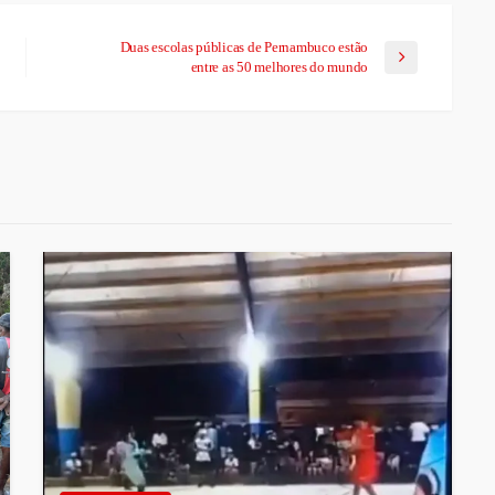
Duas escolas públicas de Pernambuco estão
entre as 50 melhores do mundo