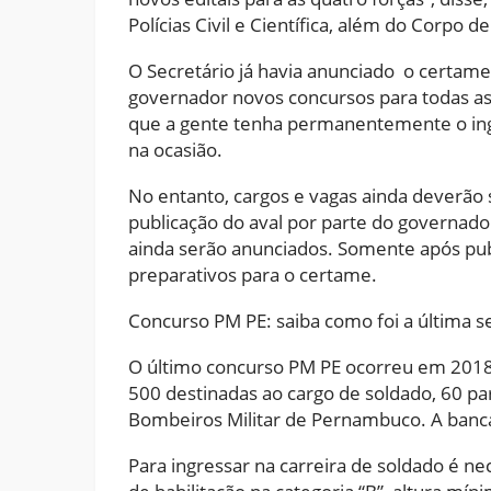
Polícias Civil e Científica, além do Corpo 
O Secretário já havia anunciado o certame
governador novos concursos para todas as 
que a gente tenha permanentemente o ingre
na ocasião.
No entanto, cargos e vagas ainda deverão 
publicação do aval por parte do governado
ainda serão anunciados. Somente após publ
preparativos para o certame.
Concurso PM PE: saiba como foi a última s
O último concurso PM PE ocorreu em 2018
500 destinadas ao cargo de soldado, 60 par
Bombeiros Militar de Pernambuco. A banca
Para ingressar na carreira de soldado é ne