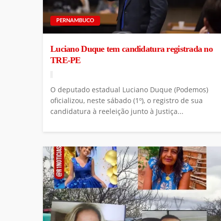
PERNAMBUCO
Luciano Duque tem candidatura registrada no
TRE-PE
O deputado estadual Luciano Duque (Podemos)
oficializou, neste sábado (1º), o registro de sua
candidatura à reeleição junto à Justiça...