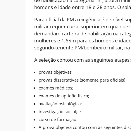
de habilitação na categoria “B”, altura mí
homens e idade entre 18 e 28 anos. O salári
Para oficial da PM a exigência é de nível s
militar requer curso superior em qualque
demandam carteira de habilitação na categ
mulheres e 1,65m para os homens e idade
segundo-tenente PM/bombeiro militar, na o
A seleção contou com as seguintes etapas:
provas objetivas
provas dissertativas (somente para oficiais)
exames médicos;
exames de aptidão física;
avaliação psicológica;
investigação social; e
curso de formação.
A prova objetiva contou com as seguintes disc