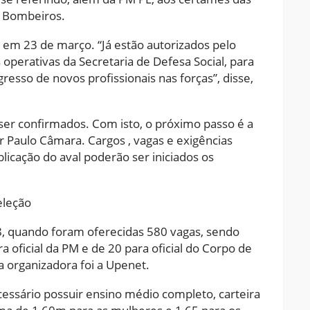
de Bombeiros.
 em 23 de março. “Já estão autorizados pelo
operativas da Secretaria de Defesa Social, para
sso de novos profissionais nas forças”, disse,
ser confirmados. Com isto, o próximo passo é a
r Paulo Câmara. Cargos , vagas e exigências
icação do aval poderão ser iniciados os
eleção
, quando foram oferecidas 580 vagas, sendo
a oficial da PM e de 20 para oficial do Corpo de
 organizadora foi a Upenet.
cessário possuir ensino médio completo, carteira