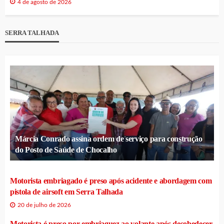
4 de agosto de 2026
SERRA TALHADA
Márcia Conrado assina ordem de serviço para construção
do Posto de Saúde de Chocalho
Motorista embriagado é preso após acidente e abordagem com
pistola de airsoft em Serra Talhada
20 de julho de 2026
Motorista é preso por embriaguez ao volante após desobedecer