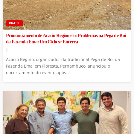
BRASIL
Pronunciamento de Acácio Regino e os Problemas na Pega de Boi
da Fazenda Ema: Um Ciclo se Encerra
Acácio Regino, organizador da tradicional Pega de Boi da
Fazenda Ema, em Floresta, Pernambuco, anunciou o
encerramento do evento após...