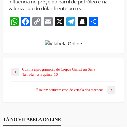
influencia no preço do barril de petróleo e na
valorização do dólar frente ao real.
WhatsApp
Facebook
Copy
Email
X
Telegram
Snapchat
Share
Link
Confira a programação de Corpus Christi em Serra
Talhada nesta quinta, 16
Rio tem primeiro caso de varíola dos macacos
TÁ NO VILABELA ONLINE