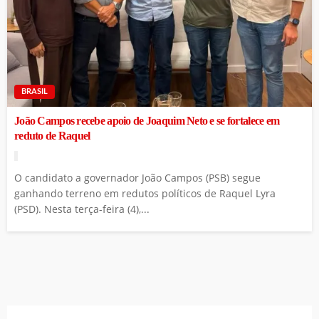
BRASIL
João Campos recebe apoio de Joaquim Neto e se fortalece em
reduto de Raquel
O candidato a governador João Campos (PSB) segue
ganhando terreno em redutos políticos de Raquel Lyra
(PSD). Nesta terça-feira (4),...