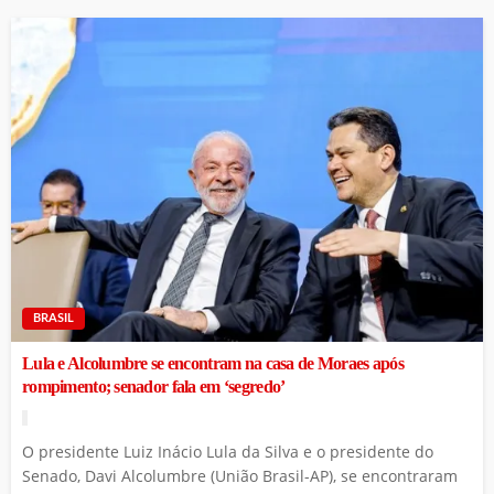
BRASIL
Lula e Alcolumbre se encontram na casa de Moraes após
rompimento; senador fala em ‘segredo’
O presidente Luiz Inácio Lula da Silva e o presidente do
Senado, Davi Alcolumbre (União Brasil-AP), se encontraram