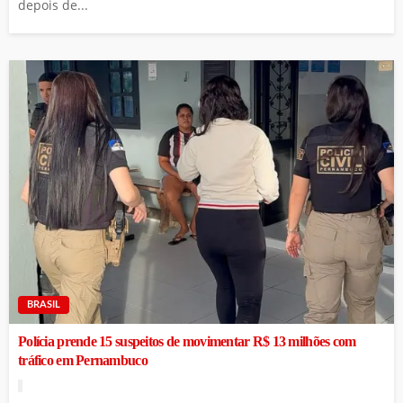
depois de...
BRASIL
Polícia prende 15 suspeitos de movimentar R$ 13 milhões com
tráfico em Pernambuco