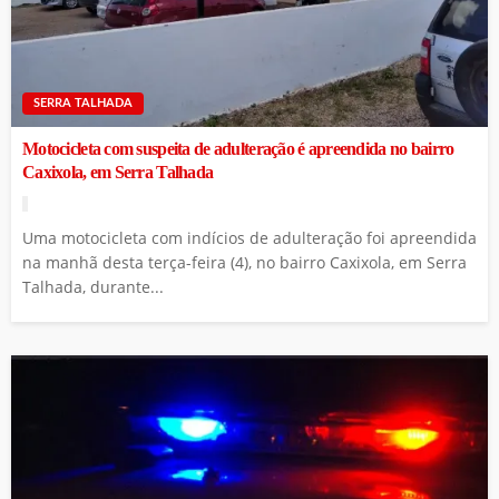
SERRA TALHADA
Motocicleta com suspeita de adulteração é apreendida no bairro
Caxixola, em Serra Talhada
Uma motocicleta com indícios de adulteração foi apreendida
na manhã desta terça-feira (4), no bairro Caxixola, em Serra
Talhada, durante...