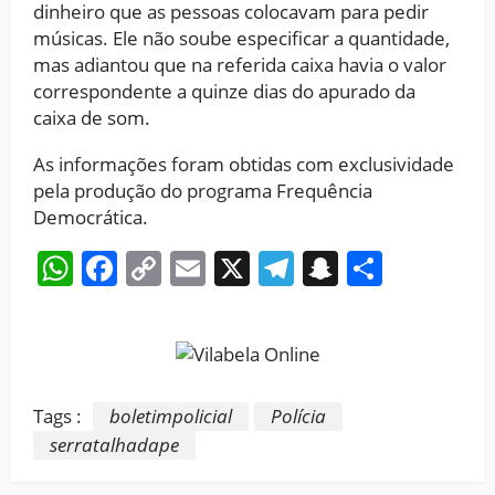
dinheiro que as pessoas colocavam para pedir
músicas. Ele não soube especificar a quantidade,
mas adiantou que na referida caixa havia o valor
correspondente a quinze dias do apurado da
caixa de som.
As informações foram obtidas com exclusividade
pela produção do programa Frequência
Democrática.
WhatsApp
Facebook
Copy
Email
X
Telegram
Snapchat
Share
Link
Tags :
boletimpolicial
Polícia
serratalhadape