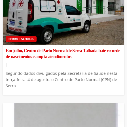
SERRA TALHADA
Em julho, Centro de Parto Normal de Serra Talhada bate recorde
de nascimentos e amplia atendimentos
Segundo dados divulgados pela Secretaria de Saúde nesta
terça-feira, 4 de agosto, o Centro de Parto Normal (CPN) de
Serra...