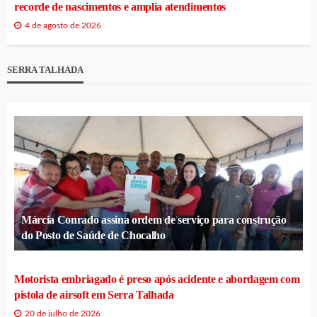
recorde de nascimentos e amplia atendimentos
4 de agosto de 2026
SERRA TALHADA
Márcia Conrado assina ordem de serviço para construção
do Posto de Saúde de Chocalho
Motorista embriagado é preso após acidente e abordagem com
pistola de airsoft em Serra Talhada
20 de julho de 2026