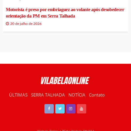
Motorista é preso por embriaguez ao volante após desobedecer
orientação da PM em Serra Talhada
20 de julho de 2026
ÚLTIMAS
SERRA TALHADA
NOTÍCIA
Contato
RÁDIO VILABELA