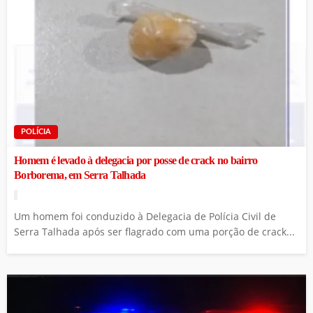
POLÍCIA
Homem é levado à delegacia por posse de crack no bairro
Borborema, em Serra Talhada
Um homem foi conduzido à Delegacia de Polícia Civil de
Serra Talhada após ser flagrado com uma porção de crack...