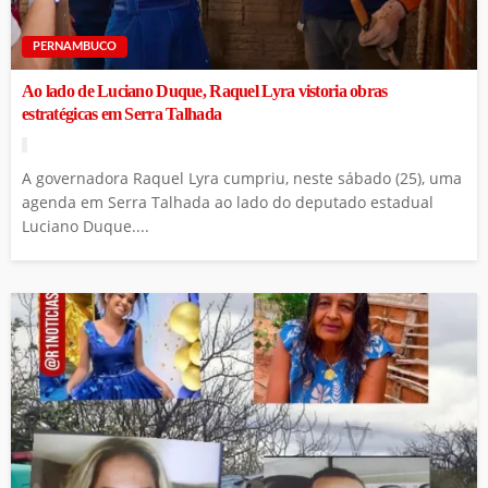
PERNAMBUCO
Ao lado de Luciano Duque, Raquel Lyra vistoria obras
estratégicas em Serra Talhada
A governadora Raquel Lyra cumpriu, neste sábado (25), uma
agenda em Serra Talhada ao lado do deputado estadual
Luciano Duque....