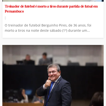
Treinador de futebol é morto a tiros durante partida de futsal em
Pernambuco
O treinador de futebol Berguinho Pires, de 36 anos, foi
morto a tiros na noite deste sábado (1º) durante um...