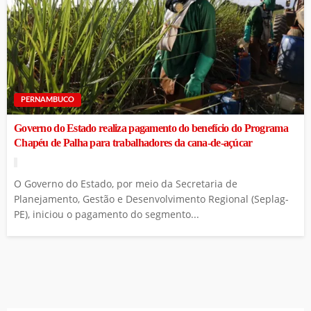
PERNAMBUCO
Governo do Estado realiza pagamento do benefício do Programa
Chapéu de Palha para trabalhadores da cana-de-açúcar
O Governo do Estado, por meio da Secretaria de
Planejamento, Gestão e Desenvolvimento Regional (Seplag-
PE), iniciou o pagamento do segmento...