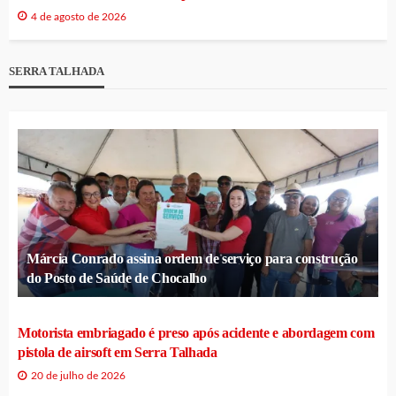
4 de agosto de 2026
SERRA TALHADA
Márcia Conrado assina ordem de serviço para construção
do Posto de Saúde de Chocalho
Motorista embriagado é preso após acidente e abordagem com
pistola de airsoft em Serra Talhada
20 de julho de 2026