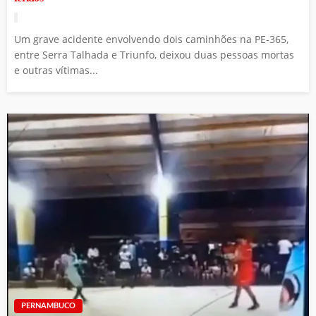
Um grave acidente envolvendo dois caminhões na PE-365,
entre Serra Talhada e Triunfo, deixou duas pessoas mortas
e outras vítimas...
PERNAMBUCO