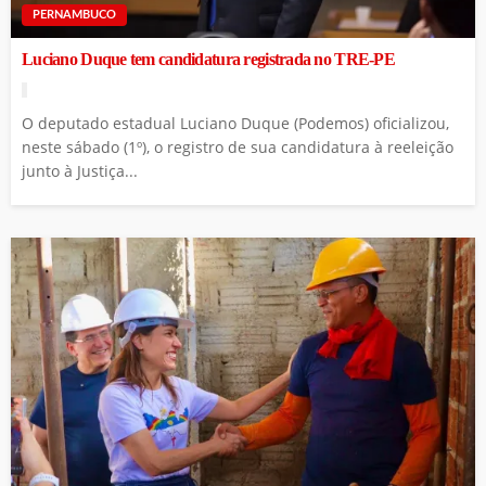
PERNAMBUCO
Luciano Duque tem candidatura registrada no TRE-PE
O deputado estadual Luciano Duque (Podemos) oficializou,
neste sábado (1º), o registro de sua candidatura à reeleição
junto à Justiça...