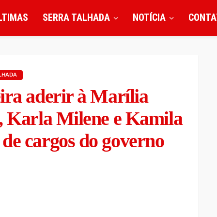
LTIMAS
SERRA TALHADA
NOTÍCIA
CONTA
ALHADA
ira aderir à Marília
, Karla Milene e Kamila
 de cargos do governo