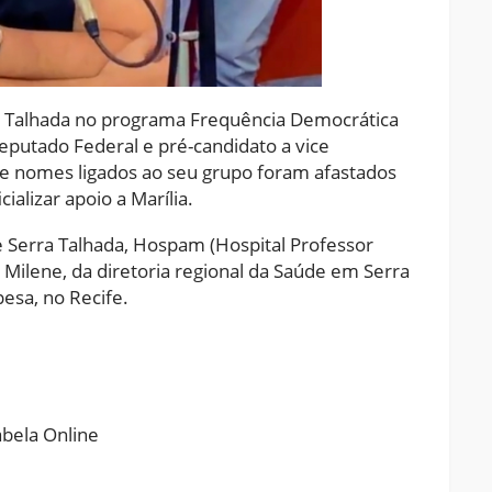
ra Talhada no programa Frequência Democrática
eputado Federal e pré-candidato a vice
ue nomes ligados ao seu grupo foram afastados
alizar apoio a Marília.
 de Serra Talhada, Hospam (Hospital Professor
Milene, da diretoria regional da Saúde em Serra
esa, no Recife.
ram
pchat
Share