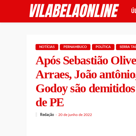
Ú
NOTÍCIAS
PERNAMBUCO
POLÍTICA
SERRA T
Após Sebastião Olive
Arraes, João antônio
Godoy são demitidos
de PE
Redação
20 de junho de 2022