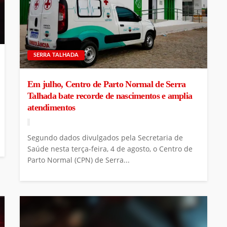
SERRA TALHADA
Em julho, Centro de Parto Normal de Serra
Talhada bate recorde de nascimentos e amplia
atendimentos
Segundo dados divulgados pela Secretaria de
Saúde nesta terça-feira, 4 de agosto, o Centro de
Parto Normal (CPN) de Serra...