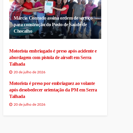
Márcia Conrado assina ordem de serviço
para construção do Posto de Saúde de
Chocalho
Motorista embriagado é preso após acidente e
abordagem com pistola de airsoft em Serra
Talhada
20 de julho de 2026
Motorista é preso por embriaguez ao volante
após desobedecer orientação da PM em Serra
Talhada
20 de julho de 2026