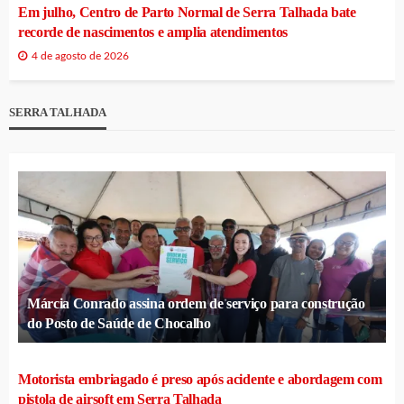
Em julho, Centro de Parto Normal de Serra Talhada bate
recorde de nascimentos e amplia atendimentos
4 de agosto de 2026
SERRA TALHADA
Márcia Conrado assina ordem de serviço para construção
do Posto de Saúde de Chocalho
Motorista embriagado é preso após acidente e abordagem com
pistola de airsoft em Serra Talhada