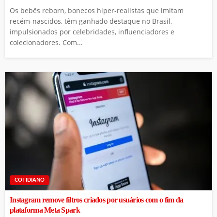
Os bebês reborn, bonecos hiper-realistas que imitam
recém-nascidos, têm ganhado destaque no Brasil,
impulsionados por celebridades, influenciadores e
colecionadores. Com...
COTIDIANO
Instagram remove filtros criados por usuários com o fim da
plataforma Meta Spark