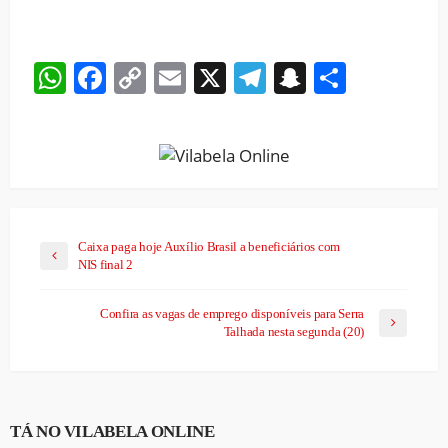
WhatsApp
Facebook
Copy
Email
X
Telegram
Snapchat
Share
Link
Caixa paga hoje Auxílio Brasil a beneficiários com
NIS final 2
Confira as vagas de emprego disponíveis para Serra
Talhada nesta segunda (20)
TÁ NO VILABELA ONLINE