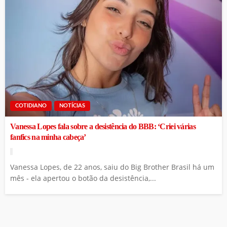
COTIDIANO
NOTÍCIAS
Vanessa Lopes fala sobre a desistência do BBB: ‘Criei várias
fanfics na minha cabeça’
Vanessa Lopes, de 22 anos, saiu do Big Brother Brasil há um
mês - ela apertou o botão da desistência,...