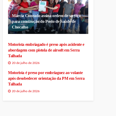
Márcia Conrado assina ordem de serviço
para construção do Posto de Saúde de
Chocalho
Motorista embriagado é preso após acidente e
abordagem com pistola de airsoft em Serra
Talhada
20 de julho de 2026
Motorista é preso por embriaguez ao volante
após desobedecer orientação da PM em Serra
Talhada
20 de julho de 2026