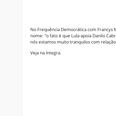
No Frequência Democrática com Francys Ma
nome: “o fato é que Lula apoia Danilo Cabr
nós estamos muito tranquilos com relação a
Veja na íntegra.