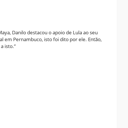
ya, Danilo destacou o apoio de Lula ao seu
al em Pernambuco, isto foi dito por ele. Então,
 isto.”