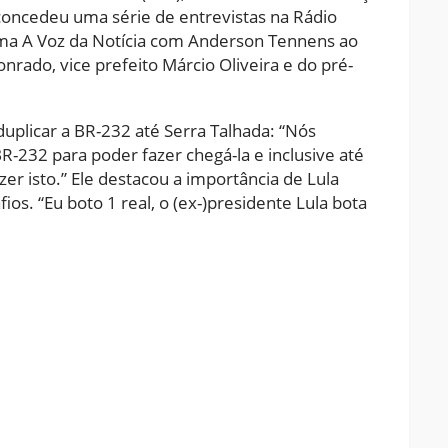
 concedeu uma série de entrevistas na Rádio
ama A Voz da Notícia com Anderson Tennens ao
nrado, vice prefeito Márcio Oliveira e do pré-
duplicar a BR-232 até Serra Talhada: “Nós
R-232 para poder fazer chegá-la e inclusive até
er isto.” Ele destacou a importância de Lula
os. “Eu boto 1 real, o (ex-)presidente Lula bota