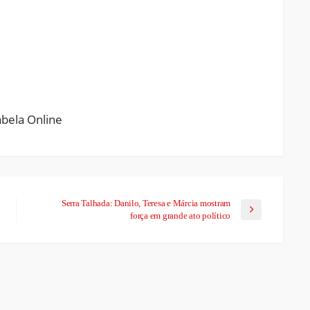
ram
pchat
Share
Serra Talhada: Danilo, Teresa e Márcia mostram
força em grande ato político