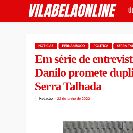
Ú
NOTÍCIAS
PERNAMBUCO
POLÍTICA
SERRA T
Em série de entrevist
Danilo promete dupl
Serra Talhada
Redação
22 de junho de 2022