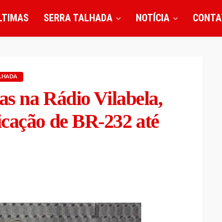
LTIMAS
SERRA TALHADA
NOTÍCIA
CONTA
ALHADA
as na Rádio Vilabela,
icação de BR-232 até