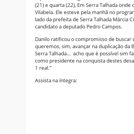
(21) e quarta (22), Em Serra Talhada onde
Vilabela. Ele esteve pela manhã no progr
lado da prefeita de Serra Talhada Márcia Co
candidato a deputado Pedro Campos.
Danilo ratificou o compromisso de buscar 
queremos, sim, avançar na duplicação da B
Serra Talhada… acho que é possível sim faz
como presidente na conquista destes desafi
1 real.”
Assista na íntegra: