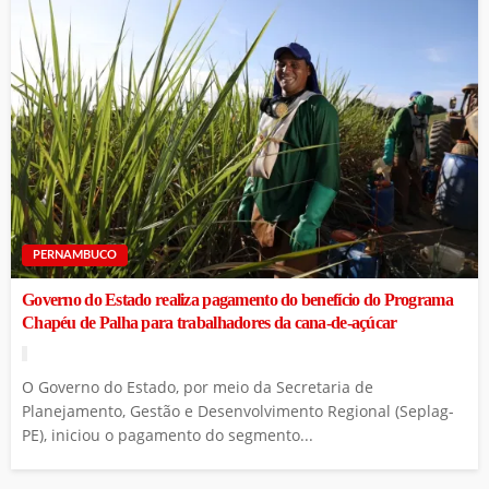
PERNAMBUCO
Governo do Estado realiza pagamento do benefício do Programa
Chapéu de Palha para trabalhadores da cana-de-açúcar
O Governo do Estado, por meio da Secretaria de
Planejamento, Gestão e Desenvolvimento Regional (Seplag-
PE), iniciou o pagamento do segmento...