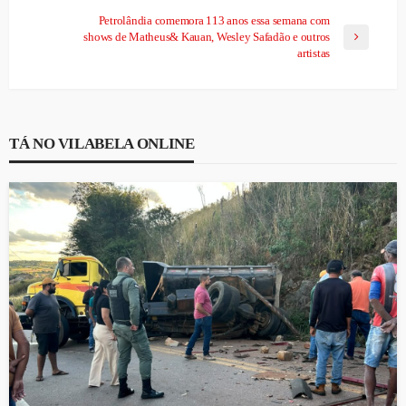
Petrolândia comemora 113 anos essa semana com
shows de Matheus& Kauan, Wesley Safadão e outros
artistas
TÁ NO VILABELA ONLINE