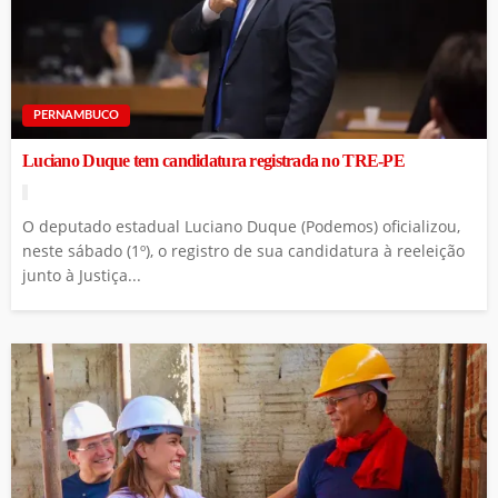
PERNAMBUCO
Luciano Duque tem candidatura registrada no TRE-PE
O deputado estadual Luciano Duque (Podemos) oficializou,
neste sábado (1º), o registro de sua candidatura à reeleição
junto à Justiça...