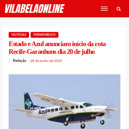
NOTÍCIAS
PERNAMBUCO
Estado e Azul anunciam início da rota
Recife-Garanhuns dia 20 de julho
Redação
28 de junho de 2022