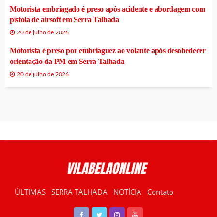
Motorista embriagado é preso após acidente e abordagem com
pistola de airsoft em Serra Talhada
20 de julho de 2026
Motorista é preso por embriaguez ao volante após desobedecer
orientação da PM em Serra Talhada
20 de julho de 2026
ÚLTIMAS
SERRA TALHADA
NOTÍCIA
Contato
RÁDIO VILABELA