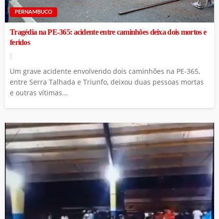
PERNAMBUCO
Tragédia na PE-365: acidente entre caminhões deixa dois mortos e
feridos
Um grave acidente envolvendo dois caminhões na PE-365,
entre Serra Talhada e Triunfo, deixou duas pessoas mortas
e outras vítimas...