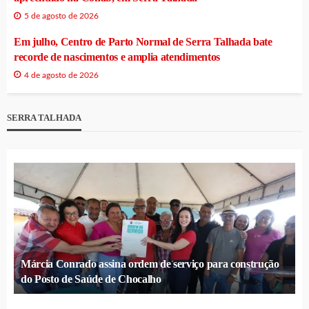
5 de agosto de 2026
Em julho, Centro de Parto Normal de Serra Talhada bate
recorde de nascimentos e amplia atendimentos
4 de agosto de 2026
SERRA TALHADA
Márcia Conrado assina ordem de serviço para construção
do Posto de Saúde de Chocalho