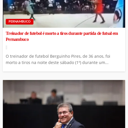
PERNAMBUCO
Treinador de futebol é morto a tiros durante partida de futsal em
Pernambuco
O treinador de futebol Berguinho Pires, de 36 anos, foi
morto a tiros na noite deste sábado (1º) durante um...