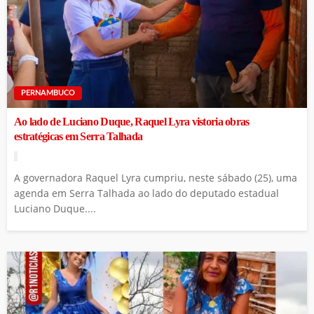
PERNAMBUCO
Ao lado de Luciano Duque, Raquel Lyra vistoria obras
estratégicas em Serra Talhada
A governadora Raquel Lyra cumpriu, neste sábado (25), uma
agenda em Serra Talhada ao lado do deputado estadual
Luciano Duque....