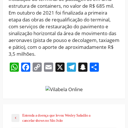
estrutura de containers, no valor de R$ 685 mil.
Em outubro de 2021 foi finalizada a primeira
etapa das obras de requalificação do terminal,
com serviços de restauração do pavimento e
sinalização horizontal da área de movimento das
aeronaves (pista de pouso e decolagem, taxiagem
e pátio), com o aporte de aproximadamente R$
3,5 milhões.
WhatsApp
Facebook
Copy
Email
X
Telegram
Snapchat
Share
Link
Entenda a doença que levou Wesley Safadão a
cancelar shows no São João