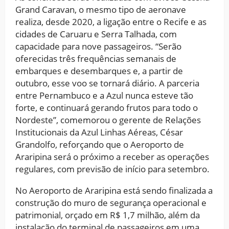
Grand Caravan, o mesmo tipo de aeronave
realiza, desde 2020, a ligação entre o Recife e as
cidades de Caruaru e Serra Talhada, com
capacidade para nove passageiros. “Serão
oferecidas três frequências semanais de
embarques e desembarques e, a partir de
outubro, esse voo se tornará diário. A parceria
entre Pernambuco e a Azul nunca esteve tão
forte, e continuará gerando frutos para todo o
Nordeste”, comemorou o gerente de Relações
Institucionais da Azul Linhas Aéreas, César
Grandolfo, reforçando que o Aeroporto de
Araripina será o próximo a receber as operações
regulares, com previsão de início para setembro.
No Aeroporto de Araripina está sendo finalizada a
construção do muro de segurança operacional e
patrimonial, orçado em R$ 1,7 milhão, além da
instalação do terminal de passageiros em uma