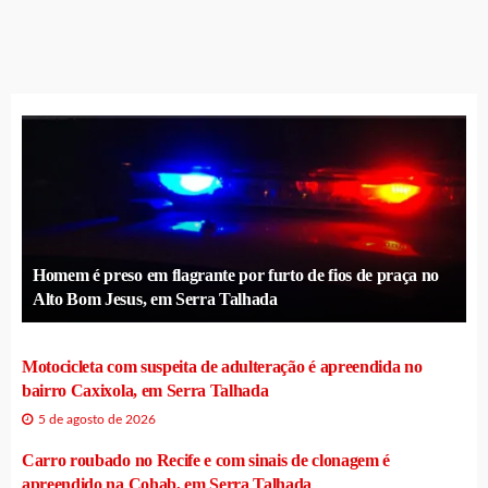
Homem é preso em flagrante por furto de fios de praça no
Alto Bom Jesus, em Serra Talhada
Motocicleta com suspeita de adulteração é apreendida no
bairro Caxixola, em Serra Talhada
5 de agosto de 2026
Carro roubado no Recife e com sinais de clonagem é
apreendido na Cohab, em Serra Talhada