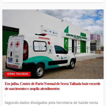
SERRA TALHADA
Em julho, Centro de Parto Normal de Serra Talhada bate recorde
de nascimentos e amplia atendimentos
Segundo dados divulgados pela Secretaria de Saúde nesta