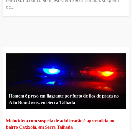
feira (3), no bairro Bom Jesus, em Serra Talhada, suspeito
de...
Homem é preso em flagrante por furto de fios de praça no
Alto Bom Jesus, em Serra Talhada
Motocicleta com suspeita de adulteração é apreendida no
bairro Caxixola, em Serra Talhada