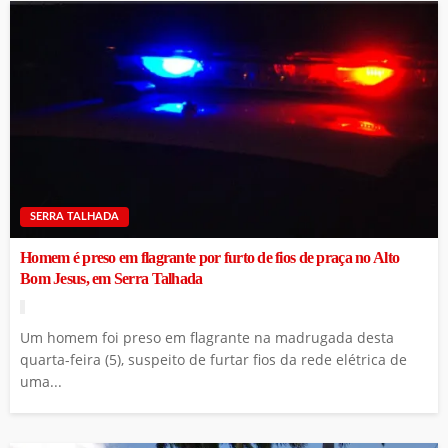
SERRA TALHADA
Homem é preso em flagrante por furto de fios de praça no Alto
Bom Jesus, em Serra Talhada
Um homem foi preso em flagrante na madrugada desta
quarta-feira (5), suspeito de furtar fios da rede elétrica de
uma...