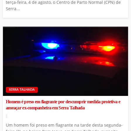
terça-feira, 4 de agosto, o Centro de Parto Normal (CPN) de
Serra...
SERRA TALHADA
Homem é preso em flagrante por descumprir medida protetiva e
ameaçar ex-companheira em Serra Talhada
Um homem foi preso em flagrante na tarde desta segunda-