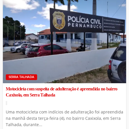
SERRA TALHADA
Motocicleta com suspeita de adulteração é apreendida no bairro
Caxixola, em Serra Talhada
Uma motocicleta com indícios de adulteração foi apreendida
na manhã desta terça-feira (4), no bairro Caxixola, em Serra
Talhada, durante...