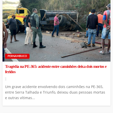
PERNAMBUCO
Tragédia na PE-365: acidente entre caminhões deixa dois mortos e
feridos
Um grave acidente envolvendo dois caminhões na PE-365,
entre Serra Talhada e Triunfo, deixou duas pessoas mortas
e outras vítimas...