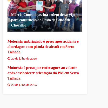
Márcia Conrado assina ordem de serviço
para construção do Posto de Saúde de
Chocalho
Motorista embriagado é preso após acidente e
abordagem com pistola de airsoft em Serra
Talhada
20 de julho de 2026
Motorista é preso por embriaguez ao volante
após desobedecer orientação da PM em Serra
Talhada
20 de julho de 2026