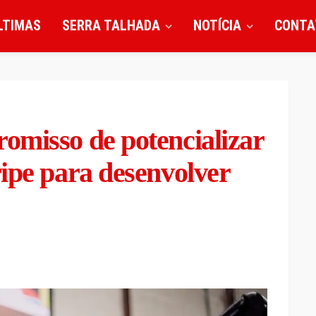
LTIMAS
SERRA TALHADA
NOTÍCIA
CONTA
omisso de potencializar
ipe para desenvolver