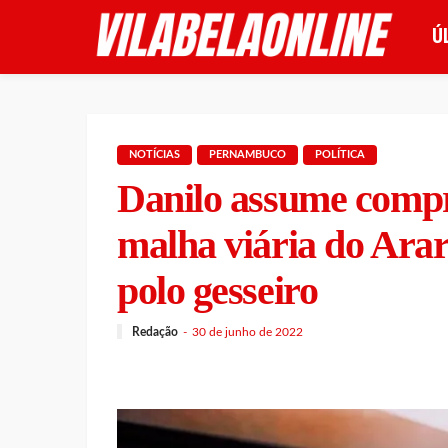
Ú
NOTÍCIAS
PERNAMBUCO
POLÍTICA
Danilo assume compr
malha viária do Arar
polo gesseiro
Redação
30 de junho de 2022