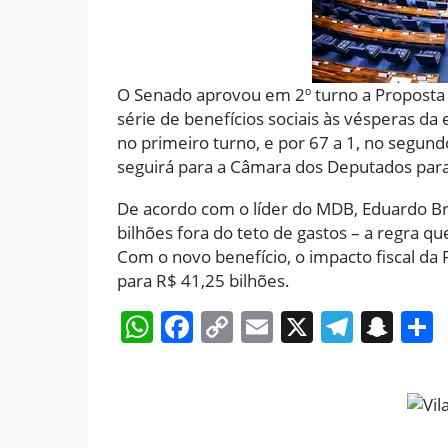
O Senado aprovou em 2º turno a Proposta
série de benefícios sociais às vésperas da
no primeiro turno, e por 67 a 1, no segun
seguirá para a Câmara dos Deputados para
De acordo com o líder do MDB, Eduardo Br
bilhões fora do teto de gastos – a regra q
Com o novo benefício, o impacto fiscal da
para R$ 41,25 bilhões.
WhatsApp
Facebook
Copy
Email
X
Teleg
Sna
Link