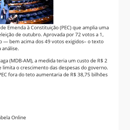
 de Emenda à Constituição (PEC) que amplia uma
 eleição de outubro. Aprovada por 72 votos a 1,
do — bem acima dos 49 votos exigidos– o texto
 análise.
aga (MDB-AM), a medida teria um custo de R$ 2
ue limita o crescimento das despesas do governo.
 PEC fora do teto aumentaria de R$ 38,75 bilhões
ram
pchat
Share