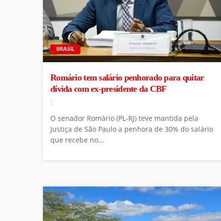
BRASIL
Romário tem salário penhorado para quitar
dívida com ex-presidente da CBF
O senador Romário (PL-RJ) teve mantida pela
Justiça de São Paulo a penhora de 30% do salário
que recebe no...