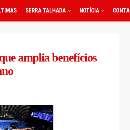
LTIMAS
SERRA TALHADA
NOTÍCIA
CONTA
ue amplia benefícios
 ano