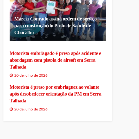
Márcia Conrado assina ordem de serviço
para construção do Posto de Saúde de
Chocalho
Motorista embriagado é preso após acidente e
abordagem com pistola de airsoft em Serra
Talhada
20 de julho de 2026
Motorista é preso por embriaguez ao volante
após desobedecer orientação da PM em Serra
Talhada
20 de julho de 2026