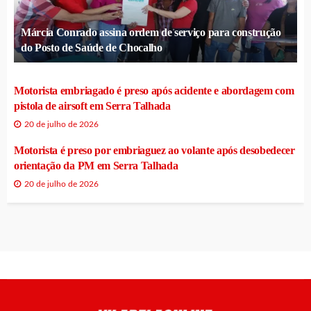
Márcia Conrado assina ordem de serviço para construção
do Posto de Saúde de Chocalho
Motorista embriagado é preso após acidente e abordagem com
pistola de airsoft em Serra Talhada
20 de julho de 2026
Motorista é preso por embriaguez ao volante após desobedecer
orientação da PM em Serra Talhada
20 de julho de 2026