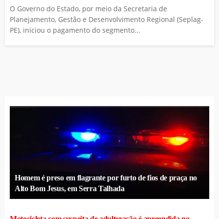
O Governo do Estado, por meio da Secretaria de
Planejamento, Gestão e Desenvolvimento Regional (Seplag-
PE), iniciou o pagamento do segmento...
Homem é preso em flagrante por furto de fios de praça no
Alto Bom Jesus, em Serra Talhada
Motocicleta com suspeita de adulteração é apreendida no