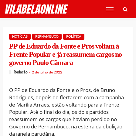
NOTÍCIAS
PERNAMBUCO
POLÍTICA
PP de Eduardo da Fonte e Pros voltam à
Frente Popular e já reassumem cargos no
governo Paulo Câmara
Redação
2 de julho de 2022
O PP de Eduardo da Fonte e o Pros, de Bruno
Rodrigues, depois de flertarem com a campanha
de Marília Arraes, estão voltando para a Frente
Popular. Até o final do dia, os dois partidos
reassumem os cargos que haviam perdido no
Governo de Pernambuco, na esteira da ebulição
da janela partidária.