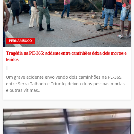
PERNAMBUCO
Tragédia na PE-365: acidente entre caminhões deixa dois mortos e
feridos
Um grave acidente envolvendo dois caminhões na PE-365,
entre Serra Talhada e Triunfo, deixou duas pessoas mortas
e outras vítimas...