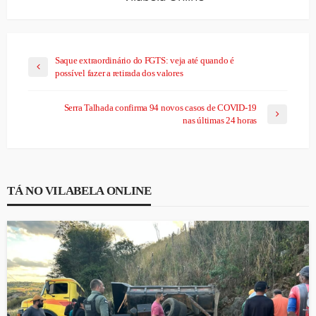
Saque extraordinário do FGTS: veja até quando é
possível fazer a retirada dos valores
Serra Talhada confirma 94 novos casos de COVID-19
nas últimas 24 horas
TÁ NO VILABELA ONLINE