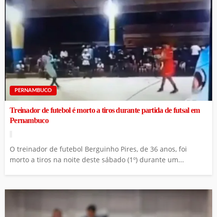
PERNAMBUCO
Treinador de futebol é morto a tiros durante partida de futsal em
Pernambuco
O treinador de futebol Berguinho Pires, de 36 anos, foi
morto a tiros na noite deste sábado (1º) durante um...