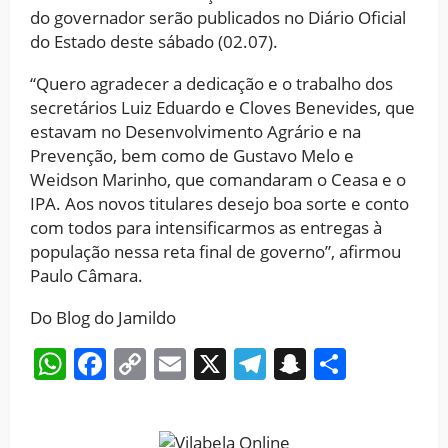
do governador serão publicados no Diário Oficial
do Estado deste sábado (02.07).
“Quero agradecer a dedicação e o trabalho dos
secretários Luiz Eduardo e Cloves Benevides, que
estavam no Desenvolvimento Agrário e na
Prevenção, bem como de Gustavo Melo e
Weidson Marinho, que comandaram o Ceasa e o
IPA. Aos novos titulares desejo boa sorte e conto
com todos para intensificarmos as entregas à
população nessa reta final de governo”, afirmou
Paulo Câmara.
Do Blog do Jamildo
WhatsApp
Facebook
Copy
Email
X
Telegram
Snapchat
Share
Link