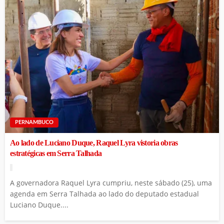
PERNAMBUCO
Ao lado de Luciano Duque, Raquel Lyra vistoria obras
estratégicas em Serra Talhada
A governadora Raquel Lyra cumpriu, neste sábado (25), uma
agenda em Serra Talhada ao lado do deputado estadual
Luciano Duque....