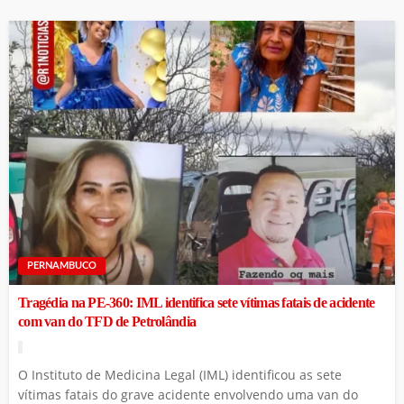
PERNAMBUCO
Tragédia na PE-360: IML identifica sete vítimas fatais de acidente
com van do TFD de Petrolândia
O Instituto de Medicina Legal (IML) identificou as sete
vítimas fatais do grave acidente envolvendo uma van do