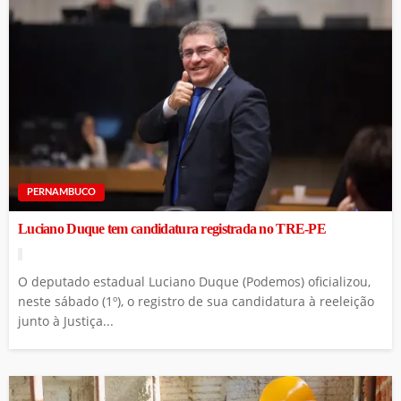
PERNAMBUCO
Luciano Duque tem candidatura registrada no TRE-PE
O deputado estadual Luciano Duque (Podemos) oficializou,
neste sábado (1º), o registro de sua candidatura à reeleição
junto à Justiça...