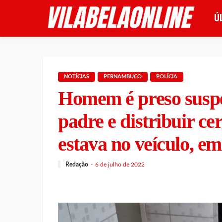
Ú
NOTÍCIAS
PERNAMBUCO
POLÍCIA
Homem é preso suspe
padre e distribuir ce
estava no veículo, e
Redação
6 de julho de 2022