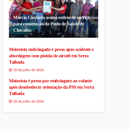
Márcia Conrado assina ordem de serviço
para construção do Posto de Saúde de
Chocalho
Motorista embriagado é preso após acidente e
abordagem com pistola de airsoft em Serra
Talhada
20 de julho de 2026
Motorista é preso por embriaguez ao volante
após desobedecer orientação da PM em Serra
Talhada
20 de julho de 2026