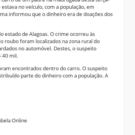
que estava no veículo, com a população, em
ima informou que o dinheiro era de doações dos
 do estado de Alagoas. O crime ocorreu às
o roubo foram localizados na zona rural do
ardados no automóvel. Destes, o suspeito
 40 mil.
foram encontrados dentro do carro. O suspeito
tribuído parte do dinheiro com a população. A
ram
pchat
Share