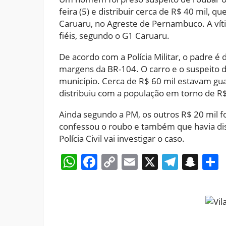
feira (5) e distribuir cerca de R$ 40 mil, 
Caruaru, no Agreste de Pernambuco. A vít
fiéis, segundo o G1 Caruaru.
De acordo com a Polícia Militar, o padre é
margens da BR-104. O carro e o suspeito d
município. Cerca de R$ 60 mil estavam gu
distribuiu com a população em torno de R$
Ainda segundo a PM, os outros R$ 20 mil 
confessou o roubo e também que havia dis
Polícia Civil vai investigar o caso.
WhatsApp
Facebook
Copy
Email
X
Teleg
Sna
Link