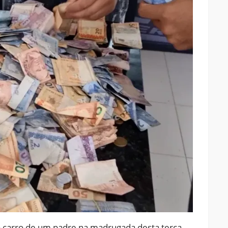
 carro de um padre na madrugada desta terça-