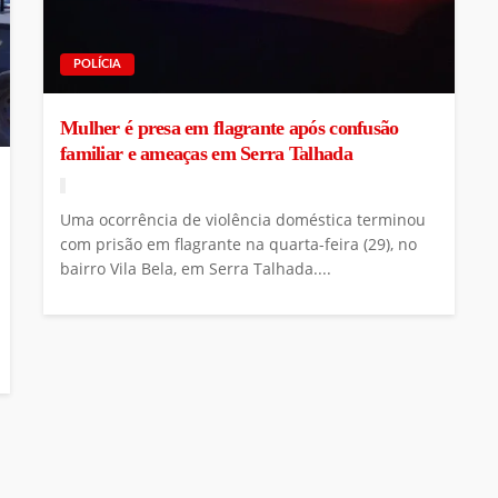
POLÍCIA
Mulher é presa em flagrante após confusão
familiar e ameaças em Serra Talhada
Uma ocorrência de violência doméstica terminou
com prisão em flagrante na quarta-feira (29), no
bairro Vila Bela, em Serra Talhada....