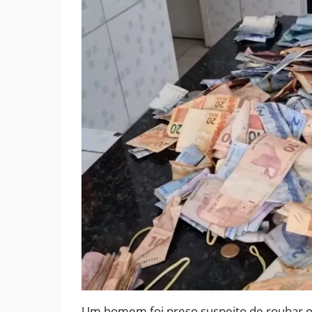
Um homem foi preso suspeito de roubar o