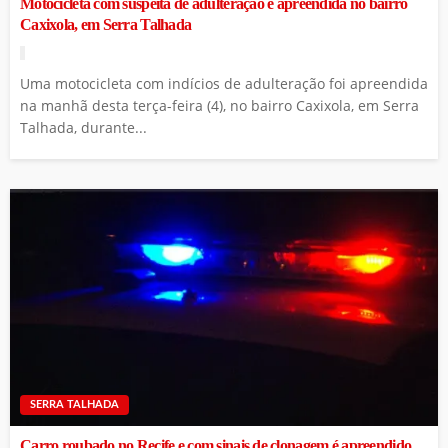
Motocicleta com suspeita de adulteração é apreendida no bairro
Caxixola, em Serra Talhada
Uma motocicleta com indícios de adulteração foi apreendida
na manhã desta terça-feira (4), no bairro Caxixola, em Serra
Talhada, durante...
SERRA TALHADA
Carro roubado no Recife e com sinais de clonagem é apreendido