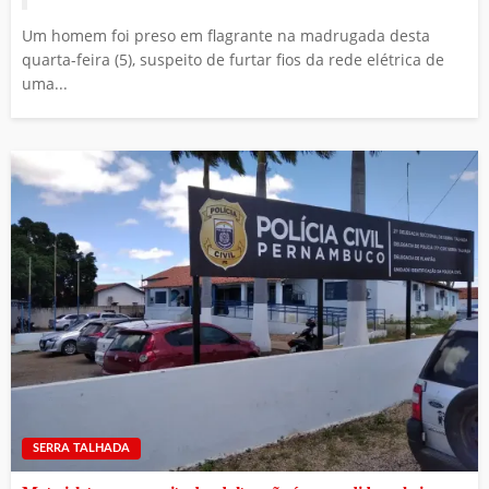
Um homem foi preso em flagrante na madrugada desta
quarta-feira (5), suspeito de furtar fios da rede elétrica de
uma...
SERRA TALHADA