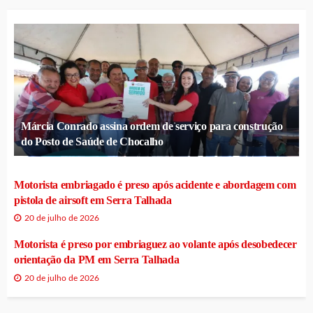
Márcia Conrado assina ordem de serviço para construção
do Posto de Saúde de Chocalho
Motorista embriagado é preso após acidente e abordagem com
pistola de airsoft em Serra Talhada
20 de julho de 2026
Motorista é preso por embriaguez ao volante após desobedecer
orientação da PM em Serra Talhada
20 de julho de 2026