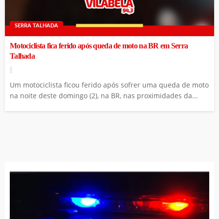
SERRA TALHADA
Motociclista fica ferido após queda de moto na BR em Serra
Talhada
Um motociclista ficou ferido após sofrer uma queda de moto
na noite deste domingo (2), na BR, nas proximidades da...