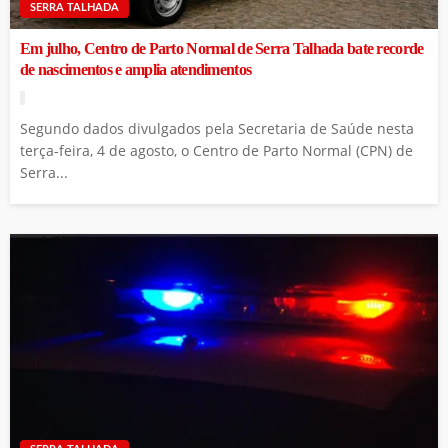
SERRA TALHADA
Em julho, Centro de Parto Normal de Serra Talhada bate recorde
de nascimentos e amplia atendimentos
Segundo dados divulgados pela Secretaria de Saúde nesta
terça-feira, 4 de agosto, o Centro de Parto Normal (CPN) de
Serra...