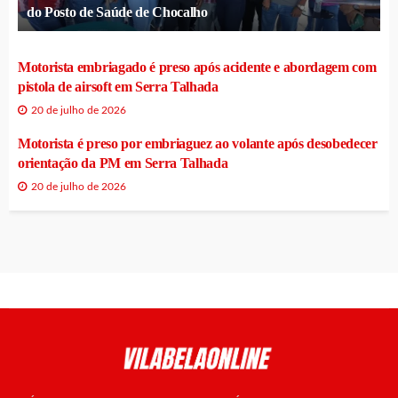
do Posto de Saúde de Chocalho
Motorista embriagado é preso após acidente e abordagem com
pistola de airsoft em Serra Talhada
20 de julho de 2026
Motorista é preso por embriaguez ao volante após desobedecer
orientação da PM em Serra Talhada
20 de julho de 2026