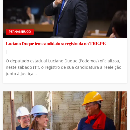
PERNAMBUCO
Luciano Duque tem candidatura registrada no TRE-PE
O deputado estadual Luciano Duque (Podemos) oficializou,
neste sábado (1º), o registro de sua candidatura à reeleição
junto à Justiça...