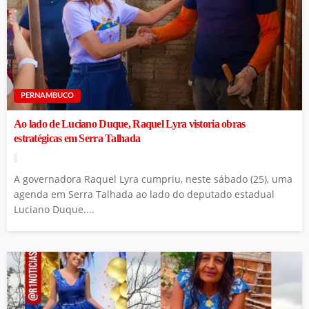
PERNAMBUCO
Ao lado de Luciano Duque, Raquel Lyra vistoria obras
estratégicas em Serra Talhada
A governadora Raquel Lyra cumpriu, neste sábado (25), uma
agenda em Serra Talhada ao lado do deputado estadual
Luciano Duque....