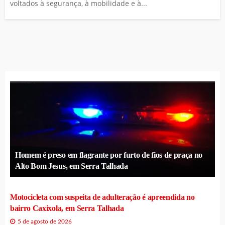
voltados à segurança, à mobilidade e à...
Homem é preso em flagrante por furto de fios de praça no
Alto Bom Jesus, em Serra Talhada
Motocicleta com suspeita de adulteração é apreendida no
bairro Caxixola, em Serra Talhada
5 de agosto de 2026