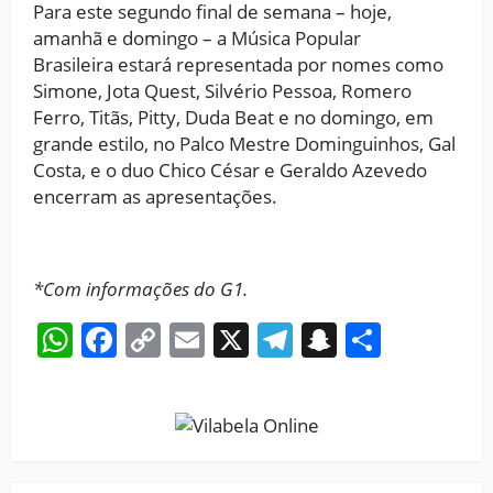
Para este segundo final de semana – hoje,
amanhã e domingo – a Música Popular
Brasileira estará representada por nomes como
Simone, Jota Quest, Silvério Pessoa, Romero
Ferro, Titãs, Pitty, Duda Beat e no domingo, em
grande estilo, no Palco Mestre Dominguinhos, Gal
Costa, e o duo Chico César e Geraldo Azevedo
encerram as apresentações.
*Com informações do G1.
WhatsApp
Facebook
Copy
Email
X
Telegram
Snapchat
Share
Link