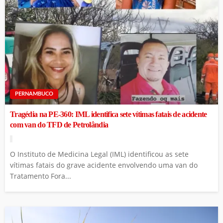
PERNAMBUCO
Tragédia na PE-360: IML identifica sete vítimas fatais de acidente
com van do TFD de Petrolândia
O Instituto de Medicina Legal (IML) identificou as sete
vítimas fatais do grave acidente envolvendo uma van do
Tratamento Fora...