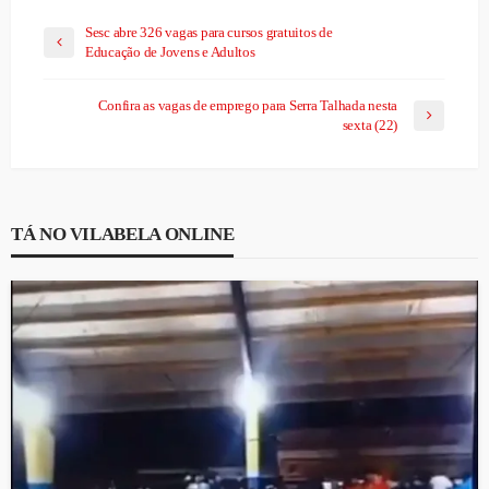
Sesc abre 326 vagas para cursos gratuitos de
Educação de Jovens e Adultos
Confira as vagas de emprego para Serra Talhada nesta
sexta (22)
TÁ NO VILABELA ONLINE