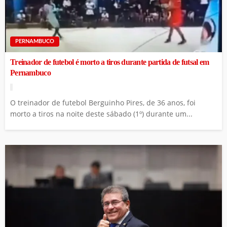
PERNAMBUCO
Treinador de futebol é morto a tiros durante partida de futsal em
Pernambuco
O treinador de futebol Berguinho Pires, de 36 anos, foi
morto a tiros na noite deste sábado (1º) durante um...