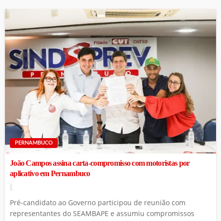
PERNAMBUCO
João Campos assina carta-compromisso com motoristas por
aplicativo em Pernambuco
Pré-candidato ao Governo participou de reunião com
representantes do SEAMBAPE e assumiu compromissos