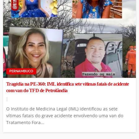
PERNAMBUCO
Tragédia na PE-360: IML identifica sete vítimas fatais de acidente
com van do TFD de Petrolândia
O Instituto de Medicina Legal (IML) identificou as sete
vítimas fatais do grave acidente envolvendo uma van do
Tratamento Fora...