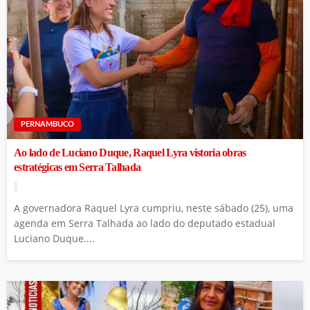
PERNAMBUCO
Ao lado de Luciano Duque, Raquel Lyra vistoria obras
estratégicas em Serra Talhada
A governadora Raquel Lyra cumpriu, neste sábado (25), uma
agenda em Serra Talhada ao lado do deputado estadual
Luciano Duque....