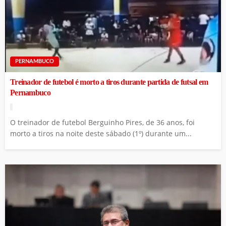
PERNAMBUCO
Treinador de futebol é morto a tiros durante partida de futsal em
Pernambuco
O treinador de futebol Berguinho Pires, de 36 anos, foi
morto a tiros na noite deste sábado (1º) durante um...