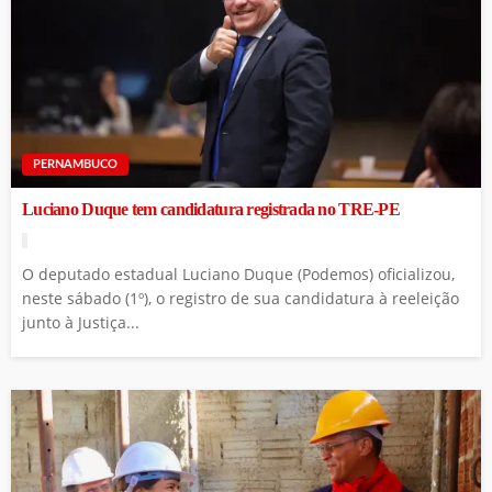
PERNAMBUCO
Luciano Duque tem candidatura registrada no TRE-PE
O deputado estadual Luciano Duque (Podemos) oficializou,
neste sábado (1º), o registro de sua candidatura à reeleição
junto à Justiça...