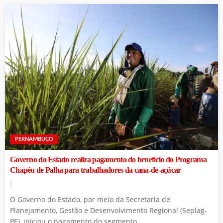
PERNAMBUCO
Governo do Estado realiza pagamento do benefício do Programa
Chapéu de Palha para trabalhadores da cana-de-açúcar
O Governo do Estado, por meio da Secretaria de
Planejamento, Gestão e Desenvolvimento Regional (Seplag-
PE), iniciou o pagamento do segmento...