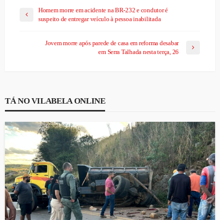
Homem morre em acidente na BR-232 e condutor é
suspeito de entregar veículo à pessoa inabilitada
Jovem morre após parede de casa em reforma desabar
em Serra Talhada nesta terça, 26
TÁ NO VILABELA ONLINE