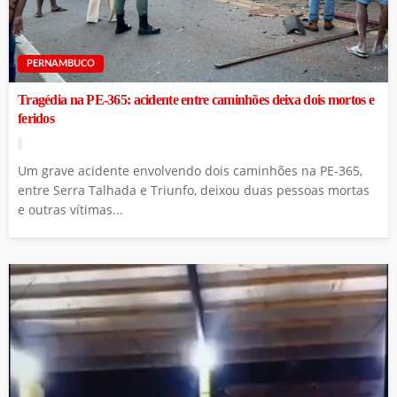
PERNAMBUCO
Tragédia na PE-365: acidente entre caminhões deixa dois mortos e
feridos
Um grave acidente envolvendo dois caminhões na PE-365,
entre Serra Talhada e Triunfo, deixou duas pessoas mortas
e outras vítimas...