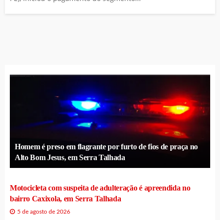
Homem é preso em flagrante por furto de fios de praça no
Alto Bom Jesus, em Serra Talhada
Motocicleta com suspeita de adulteração é apreendida no
bairro Caxixola, em Serra Talhada
5 de agosto de 2026