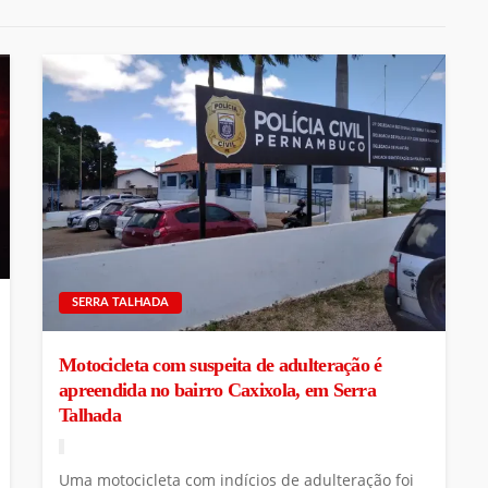
SERRA TALHADA
Motocicleta com suspeita de adulteração é
apreendida no bairro Caxixola, em Serra
Talhada
Uma motocicleta com indícios de adulteração foi