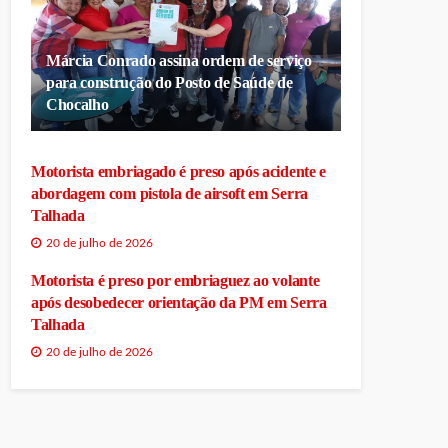
Márcia Conrado assina ordem de serviço
para construção do Posto de Saúde de
Chocalho
Motorista embriagado é preso após acidente e
abordagem com pistola de airsoft em Serra
Talhada
20 de julho de 2026
Motorista é preso por embriaguez ao volante
após desobedecer orientação da PM em Serra
Talhada
20 de julho de 2026