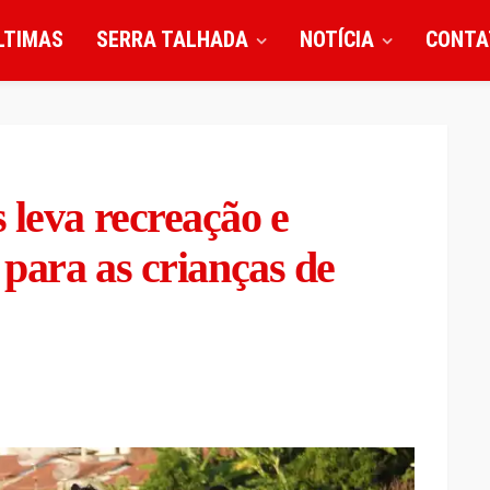
LTIMAS
SERRA TALHADA
NOTÍCIA
CONTA
 leva recreação e
 para as crianças de