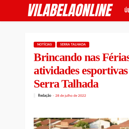
Ú
NOTÍCIAS
SERRA TALHADA
Brincando nas Férias
atividades esportivas
Serra Talhada
Redação
28 de julho de 2022