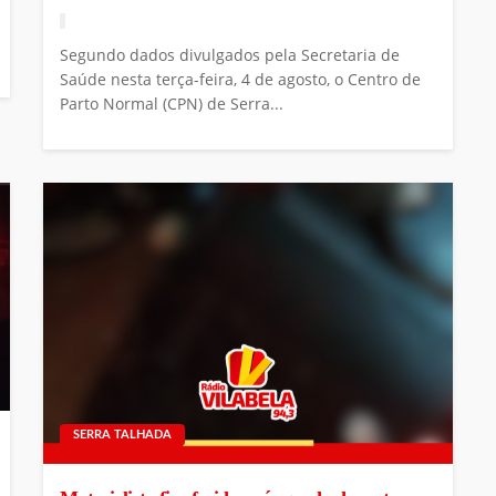
Segundo dados divulgados pela Secretaria de
Saúde nesta terça-feira, 4 de agosto, o Centro de
Parto Normal (CPN) de Serra...
SERRA TALHADA