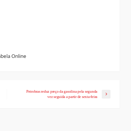
ram
pchat
Share
Petrobras reduz preço da gasolina pela segunda
vez seguida a partir de sexta-feira