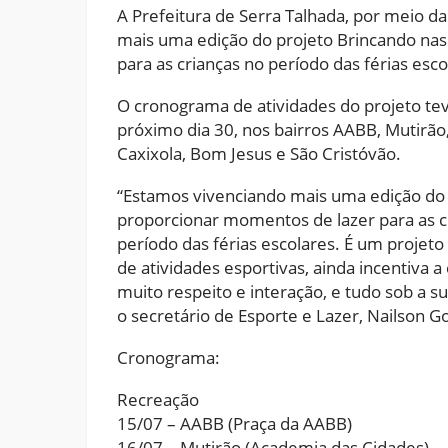
A Prefeitura de Serra Talhada, por meio da
mais uma edição do projeto Brincando nas 
para as crianças no período das férias esco
O cronograma de atividades do projeto teve
próximo dia 30, nos bairros AABB, Mutirão
Caxixola, Bom Jesus e São Cristóvão.
“Estamos vivenciando mais uma edição do 
proporcionar momentos de lazer para as cr
período das férias escolares. É um projeto
de atividades esportivas, ainda incentiva 
muito respeito e interação, e tudo sob a su
o secretário de Esporte e Lazer, Nailson 
Cronograma:
Recreação
15/07 – AABB (Praça da AABB)
16/07 – Mutirão (Academia das Cidades)