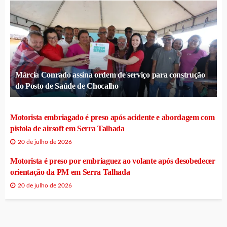
Márcia Conrado assina ordem de serviço para construção
do Posto de Saúde de Chocalho
Motorista embriagado é preso após acidente e abordagem com
pistola de airsoft em Serra Talhada
20 de julho de 2026
Motorista é preso por embriaguez ao volante após desobedecer
orientação da PM em Serra Talhada
20 de julho de 2026