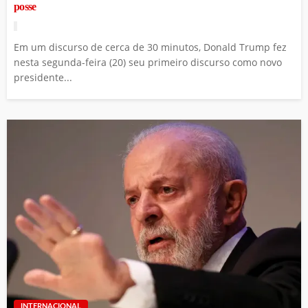
posse
Em um discurso de cerca de 30 minutos, Donald Trump fez
nesta segunda-feira (20) seu primeiro discurso como novo
presidente...
INTERNACIONAL