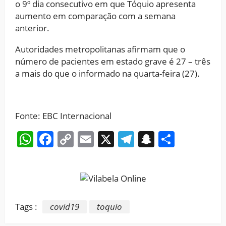
o 9º dia consecutivo em que Tóquio apresenta
aumento em comparação com a semana
anterior.
Autoridades metropolitanas afirmam que o
número de pacientes em estado grave é 27 – três
a mais do que o informado na quarta-feira (27).
Fonte: EBC Internacional
WhatsApp
Facebook
Copy
Email
X
Telegram
Snapchat
Share
Link
Tags :
covid19
toquio