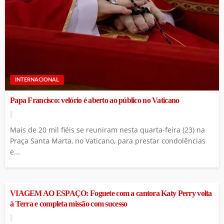
INTERNACIONAL
Papa Francisco: velório é aberto ao público no Vaticano
Mais de 20 mil fiéis se reuniram nesta quarta-feira (23) na
Praça Santa Marta, no Vaticano, para prestar condolências
e...
INTERNACIONAL
VIAGEM AO ESPAÇO: Foguete com a cantora Katy Perry volta
à Terra e completa missão com sucesso