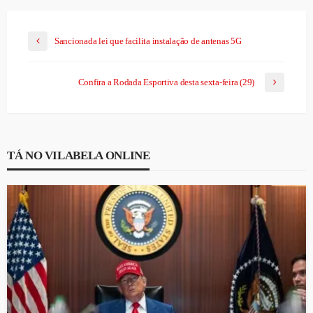
Sancionada lei que facilita instalação de antenas 5G
Confira a Rodada Esportiva desta sexta-feira (29)
TÁ NO VILABELA ONLINE