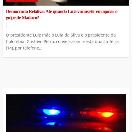
Democracia Relativa: Até quando Lula vai insistir em apoiar o
golpe de Maduro?
O presidente Luiz Inácio Lula da Silva e o presidente da
Colômbia, Gustavo Petro, conversaram nesta quarta-feira
(14), por telefone,...