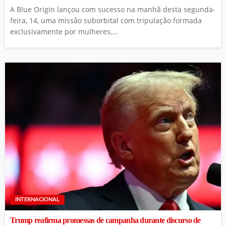
A Blue Origin lançou com sucesso na manhã desta segunda-
feira, 14, uma missão suborbital com tripulação formada
exclusivamente por mulheres,...
INTERNACIONAL
Trump reafirma promessas de campanha durante discurso de