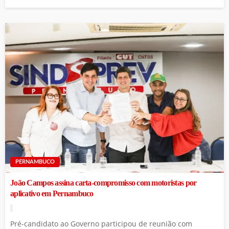
PERNAMBUCO
João Campos assina carta-compromisso com motoristas por
aplicativo em Pernambuco
Pré-candidato ao Governo participou de reunião com