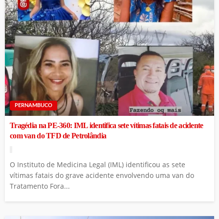
PERNAMBUCO
Tragédia na PE-360: IML identifica sete vítimas fatais de acidente
com van do TFD de Petrolândia
O Instituto de Medicina Legal (IML) identificou as sete
vítimas fatais do grave acidente envolvendo uma van do
Tratamento Fora...