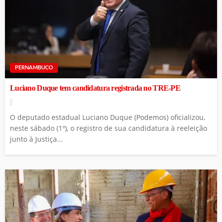
PERNAMBUCO
Luciano Duque tem candidatura registrada no TRE-PE
O deputado estadual Luciano Duque (Podemos) oficializou,
neste sábado (1º), o registro de sua candidatura à reeleição
junto à Justiça...