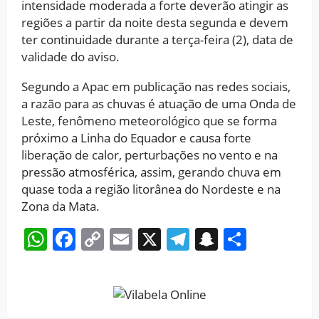
intensidade moderada a forte deverão atingir as
regiões a partir da noite desta segunda e devem
ter continuidade durante a terça-feira (2), data de
validade do aviso.
Segundo a Apac em publicação nas redes sociais,
a razão para as chuvas é atuação de uma Onda de
Leste, fenômeno meteorológico que se forma
próximo a Linha do Equador e causa forte
liberação de calor, perturbações no vento e na
pressão atmosférica, assim, gerando chuva em
quase toda a região litorânea do Nordeste e na
Zona da Mata.
WhatsApp
Facebook
Copy
Email
X
Telegram
Snapchat
Share
Link