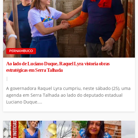
PERNAMBUCO
Ao lado de Luciano Duque, Raquel Lyra vistoria obras
estratégicas em Serra Talhada
A governadora Raquel Lyra cumpriu, neste sábado (25), uma
agenda em Serra Talhada ao lado do deputado estadual
Luciano Duque....