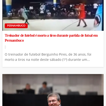
PERNAMBUCO
Treinador de futebol é morto a tiros durante partida de futsal em
Pernambuco
O treinador de futebol Berguinho Pires, de 36 anos, foi
morto a tiros na noite deste sábado (1º) durante um...