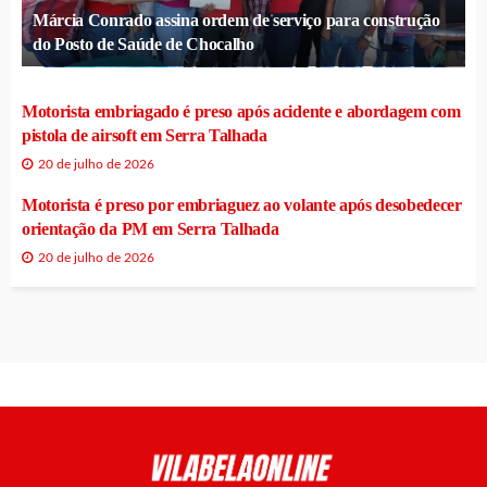
Márcia Conrado assina ordem de serviço para construção
do Posto de Saúde de Chocalho
Motorista embriagado é preso após acidente e abordagem com
pistola de airsoft em Serra Talhada
20 de julho de 2026
Motorista é preso por embriaguez ao volante após desobedecer
orientação da PM em Serra Talhada
20 de julho de 2026