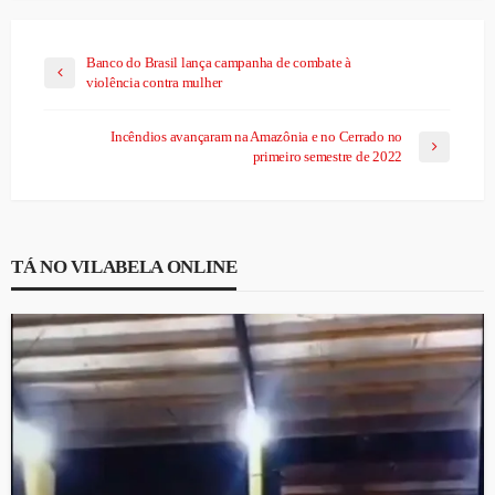
Banco do Brasil lança campanha de combate à
violência contra mulher
Incêndios avançaram na Amazônia e no Cerrado no
primeiro semestre de 2022
TÁ NO VILABELA ONLINE