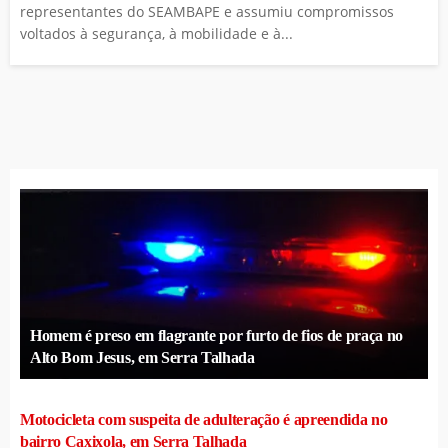
representantes do SEAMBAPE e assumiu compromissos
voltados à segurança, à mobilidade e à...
Homem é preso em flagrante por furto de fios de praça no
Alto Bom Jesus, em Serra Talhada
Motocicleta com suspeita de adulteração é apreendida no
bairro Caxixola, em Serra Talhada