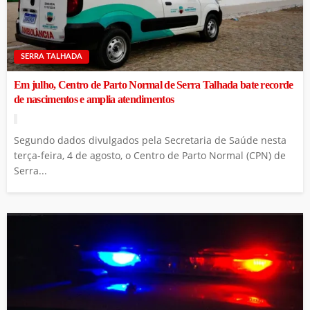
SERRA TALHADA
Em julho, Centro de Parto Normal de Serra Talhada bate recorde
de nascimentos e amplia atendimentos
Segundo dados divulgados pela Secretaria de Saúde nesta
terça-feira, 4 de agosto, o Centro de Parto Normal (CPN) de
Serra...