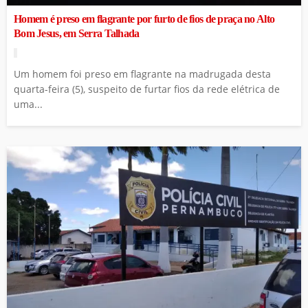
Homem é preso em flagrante por furto de fios de praça no Alto
Bom Jesus, em Serra Talhada
Um homem foi preso em flagrante na madrugada desta
quarta-feira (5), suspeito de furtar fios da rede elétrica de
uma...