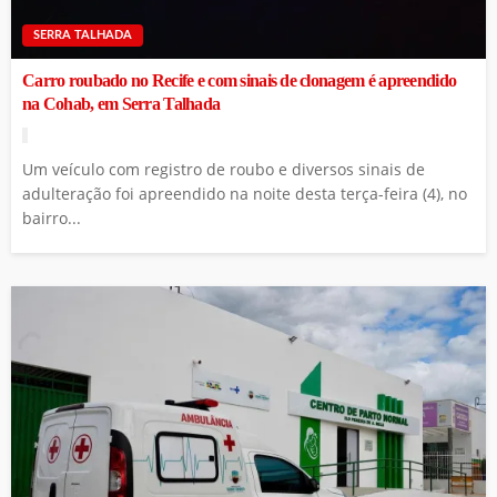
SERRA TALHADA
Carro roubado no Recife e com sinais de clonagem é apreendido
na Cohab, em Serra Talhada
Um veículo com registro de roubo e diversos sinais de
adulteração foi apreendido na noite desta terça-feira (4), no
bairro...