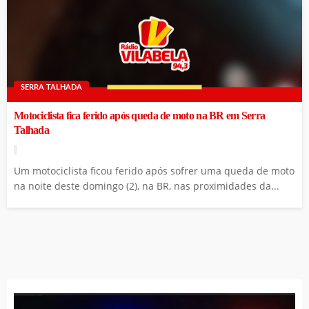
SERRA TALHADA
Motociclista fica ferido após queda de moto na BR em Serra
Talhada
Um motociclista ficou ferido após sofrer uma queda de moto
na noite deste domingo (2), na BR, nas proximidades da...