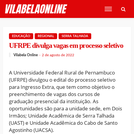
EDUCAÇÃO
REGIONAL
SERRA TALHADA
UFRPE divulga vagas em processo seletivo
Vilabela Online
2 de agosto de 2022
A Universidade Federal Rural de Pernambuco
(UFRPE) divulgou o edital do processo seletivo
para Ingresso Extra, que tem como objetivo o
preenchimento de vagas dos cursos de
graduação presencial da instituição. As
oportunidades são para a unidade sede, em Dois
Irmãos; Unidade Acadêmica de Serra Talhada
(UAST) e Unidade Acadêmica do Cabo de Santo
Agostinho (UACSA).