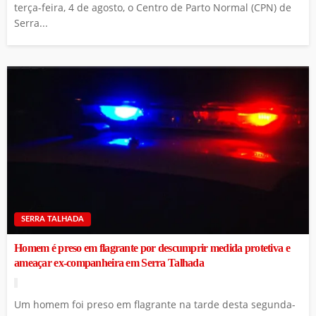
terça-feira, 4 de agosto, o Centro de Parto Normal (CPN) de
Serra...
SERRA TALHADA
Homem é preso em flagrante por descumprir medida protetiva e
ameaçar ex-companheira em Serra Talhada
Um homem foi preso em flagrante na tarde desta segunda-