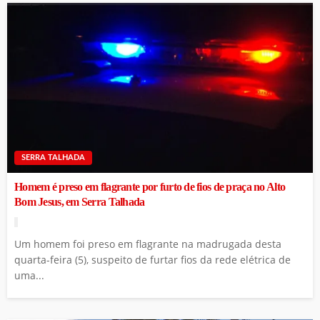
SERRA TALHADA
Homem é preso em flagrante por furto de fios de praça no Alto
Bom Jesus, em Serra Talhada
Um homem foi preso em flagrante na madrugada desta
quarta-feira (5), suspeito de furtar fios da rede elétrica de
uma...