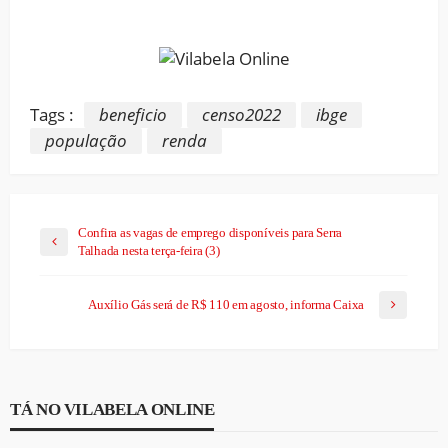
Link
Tags :
beneficio
censo2022
ibge
população
renda
Confira as vagas de emprego disponíveis para Serra
Talhada nesta terça-feira (3)
Auxílio Gás será de R$ 110 em agosto, informa Caixa
TÁ NO VILABELA ONLINE