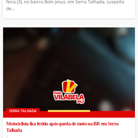
feira (3), no bairro Bom Jesus, em Serra Talhada, suspeito
de...
SERRA TALHADA
Motociclista fica ferido após queda de moto na BR em Serra
Talhada