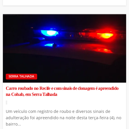
SERRA TALHADA
Carro roubado no Recife e com sinais de clonagem é apreendido
na Cohab, em Serra Talhada
Um veículo com registro de roubo e diversos sinais de
adulteração foi apreendido na noite desta terça-feira (4), no
bairro...