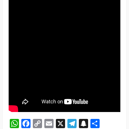
WhatsApp
Facebook
Copy
Email
X
Telegram
Snapchat
Share