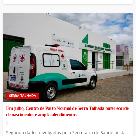
SERRA TALHADA
Em julho, Centro de Parto Normal de Serra Talhada bate recorde
de nascimentos e amplia atendimentos
Segundo dados divulgados pela Secretaria de Saúde nesta