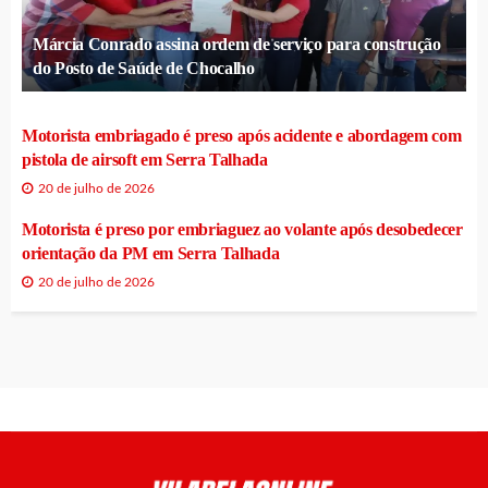
Márcia Conrado assina ordem de serviço para construção
do Posto de Saúde de Chocalho
Motorista embriagado é preso após acidente e abordagem com
pistola de airsoft em Serra Talhada
20 de julho de 2026
Motorista é preso por embriaguez ao volante após desobedecer
orientação da PM em Serra Talhada
20 de julho de 2026