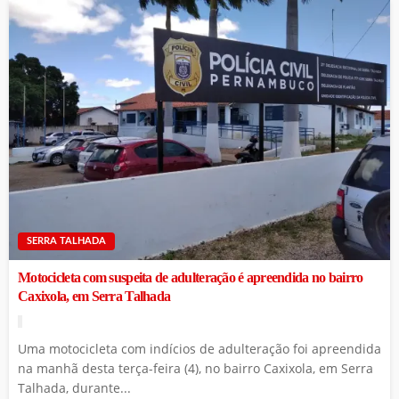
SERRA TALHADA
Motocicleta com suspeita de adulteração é apreendida no bairro
Caxixola, em Serra Talhada
Uma motocicleta com indícios de adulteração foi apreendida
na manhã desta terça-feira (4), no bairro Caxixola, em Serra
Talhada, durante...