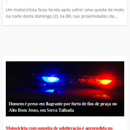
Um motociclista ficou ferido após sofrer uma queda de moto
na noite deste domingo (2), na BR, nas proximidades da...
Homem é preso em flagrante por furto de fios de praça no
Alto Bom Jesus, em Serra Talhada
Motocicleta com suspeita de adulteração é apreendida no