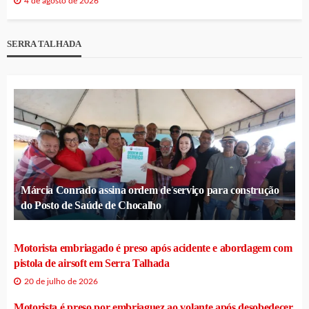
4 de agosto de 2026
SERRA TALHADA
Márcia Conrado assina ordem de serviço para construção
do Posto de Saúde de Chocalho
Motorista embriagado é preso após acidente e abordagem com
pistola de airsoft em Serra Talhada
20 de julho de 2026
Motorista é preso por embriaguez ao volante após desobedecer