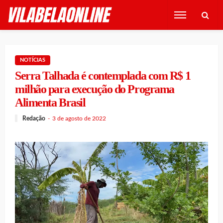
NOTÍCIAS
Serra Talhada é contemplada com R$ 1
milhão para execução do Programa
Alimenta Brasil
Redação
3 de agosto de 2022