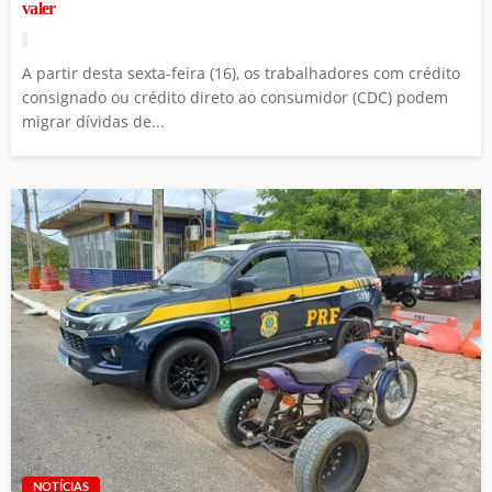
valer
A partir desta sexta-feira (16), os trabalhadores com crédito
consignado ou crédito direto ao consumidor (CDC) podem
migrar dívidas de...
NOTÍCIAS