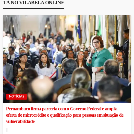
TÁ NO VILABELA ONLINE
NOTÍCIAS
Pernambuco firma parceria com o Governo Federal e amplia
oferta de microcrédito e qualificação para pessoas em situação de
vulnerabilidade