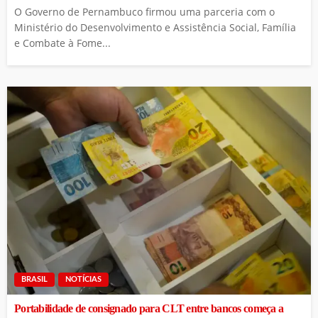
O Governo de Pernambuco firmou uma parceria com o
Ministério do Desenvolvimento e Assistência Social, Família
e Combate à Fome...
BRASIL
NOTÍCIAS
Portabilidade de consignado para CLT entre bancos começa a