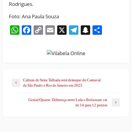
Rodrigues.
Foto: Ana Paula Souza
WhatsApp
Facebook
Copy
Email
X
Telegram
Snapchat
Share
Link
Cultura de Serra Talhada será destaque do Carnaval
de São Paulo e Rio de Janeiro em 2023
Genial/Quaest: Diferença entre Lula e Bolsonaro cai
de 14 para 12 pontos