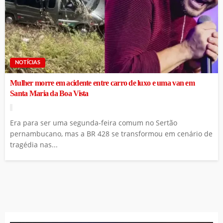
NOTÍCIAS
Mulher morre em acidente entre carro de luxo e uma van em
Santa Maria da Boa Vista
Era para ser uma segunda-feira comum no Sertão
pernambucano, mas a BR 428 se transformou em cenário de
tragédia nas...