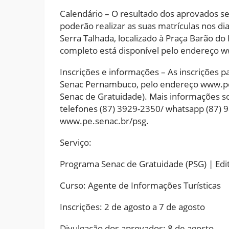
Calendário – O resultado dos aprovados se
poderão realizar as suas matrículas nos di
Serra Talhada, localizado à Praça Barão do 
completo está disponível pelo endereço 
Inscrições e informações – As inscrições p
Senac Pernambuco, pelo endereço www.pe
Senac de Gratuidade). Mais informações s
telefones (87) 3929-2350/ whatsapp (87)
www.pe.senac.br/psg.
Serviço:
Programa Senac de Gratuidade (PSG) | Ed
Curso: Agente de Informações Turísticas
Inscrições: 2 de agosto a 7 de agosto
Divulgação dos aprovados: 8 de agosto