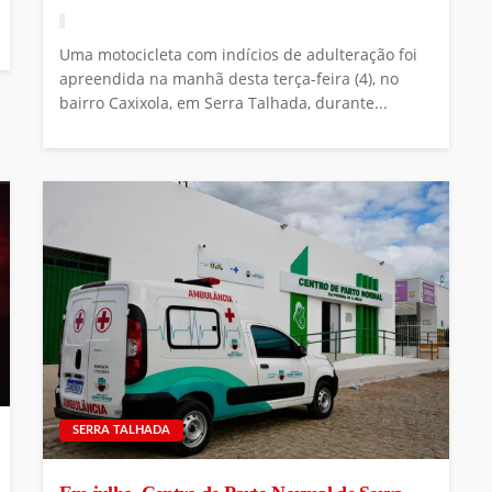
Uma motocicleta com indícios de adulteração foi
apreendida na manhã desta terça-feira (4), no
bairro Caxixola, em Serra Talhada, durante...
SERRA TALHADA