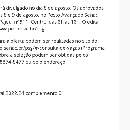
rá divulgado no dia 8 de agosto. Os aprovados
as 8 e 9 de agosto, no Posto Avançado Senac
Pajeú, nº 911, Centro, das 8h às 18h. O edital
www.pe.senac.br/psg.
ara a oferta podem ser realizadas no site do
.senac.br/psg/#/consulta-de-vagas (Programa
obre a seleção podem ser obtidas pelos
 98874-8477 ou pelo endereço
ital 2022.24 complemento 01