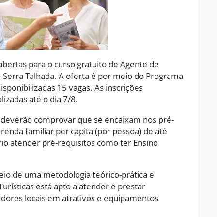
bertas para o curso gratuito de Agente de
e Serra Talhada. A oferta é por meio do Programa
sponibilizadas 15 vagas. As inscrições
izadas até o dia 7/8.
s deverão comprovar que se encaixam nos pré-
 renda familiar per capita (por pessoa) de até
io atender pré-requisitos como ter Ensino
io de uma metodologia teórico-prática e
urísticas está apto a atender e prestar
radores locais em atrativos e equipamentos