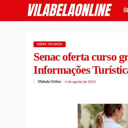
Ú
SERRA TALHADA
Senac oferta curso g
Informações Turísti
Vilabela Online
4 de agosto de 2022