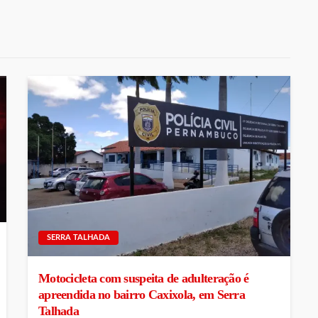
SERRA TALHADA
Motocicleta com suspeita de adulteração é
apreendida no bairro Caxixola, em Serra
Talhada