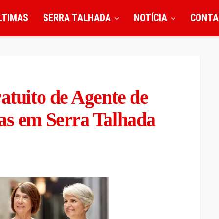
LTIMAS
SERRA TALHADA
NOTÍCIA
CONTA
ratuito de Agente de
cas em Serra Talhada