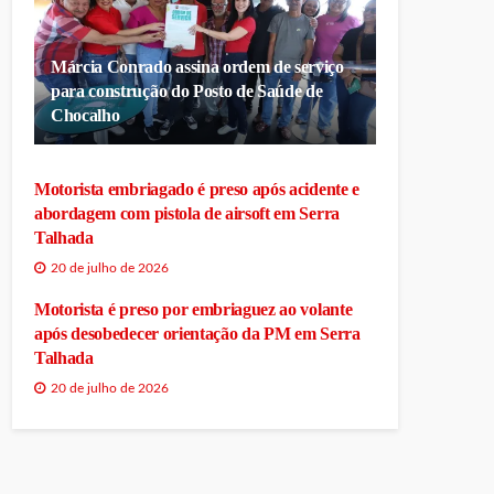
Márcia Conrado assina ordem de serviço
para construção do Posto de Saúde de
Chocalho
Motorista embriagado é preso após acidente e
abordagem com pistola de airsoft em Serra
Talhada
20 de julho de 2026
Motorista é preso por embriaguez ao volante
após desobedecer orientação da PM em Serra
Talhada
20 de julho de 2026