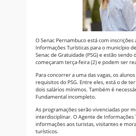
O Senac Pernambuco está com inscrições a
Informações Turísticas para o município d
Senac de Gratuidade (PSG) e estão sendo di
começaram terça-feira (2) e podem ser real
Para concorrer a uma das vagas, os aluno
requisitos do PSG. Entre eles, está o de ter
dois salários mínimos. Também é necessár
Fundamental incompleto.
As programações serão vivenciadas por me
interdisciplinar. O Agente de Informações T
informações aos turistas, visitantes e mo
turísticos.