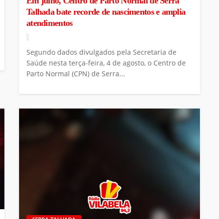
Em julho, Centro de Parto Normal de Serra
Talhada bate recorde de nascimentos e amplia
atendimentos
Segundo dados divulgados pela Secretaria de
Saúde nesta terça-feira, 4 de agosto, o Centro de
Parto Normal (CPN) de Serra...