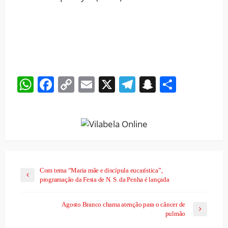
WhatsApp
Facebook
Copy
Email
X
Telegram
Snapchat
Share
Link
Com tema “Maria mãe e discípula eucarística”,
programação da Festa de N. S. da Penha é lançada
Agosto Branco chama atenção para o câncer de
pulmão