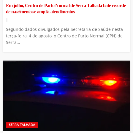
Em julho, Centro de Parto Normal de Serra Talhada bate recorde
de nascimentos e amplia atendimentos
Segundo dados divulgados pela Secretaria de Saúde nesta
terça-feira, 4 de agosto, o Centro de Parto Normal (CPN) de
Serra...
SERRA TALHADA