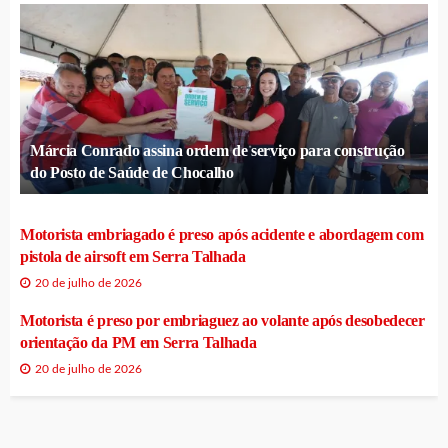
Márcia Conrado assina ordem de serviço para construção
do Posto de Saúde de Chocalho
Motorista embriagado é preso após acidente e abordagem com
pistola de airsoft em Serra Talhada
20 de julho de 2026
Motorista é preso por embriaguez ao volante após desobedecer
orientação da PM em Serra Talhada
20 de julho de 2026