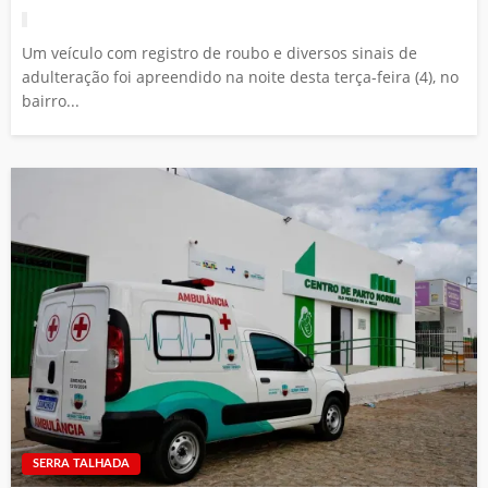
Um veículo com registro de roubo e diversos sinais de
adulteração foi apreendido na noite desta terça-feira (4), no
bairro...
SERRA TALHADA