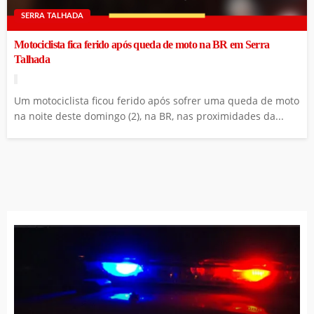
SERRA TALHADA
Motociclista fica ferido após queda de moto na BR em Serra
Talhada
Um motociclista ficou ferido após sofrer uma queda de moto
na noite deste domingo (2), na BR, nas proximidades da...