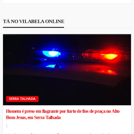
TÁ NO VILABELA ONLINE
SERRA TALHADA
Homem é preso em flagrante por furto de fios de praça no Alto
Bom Jesus, em Serra Talhada