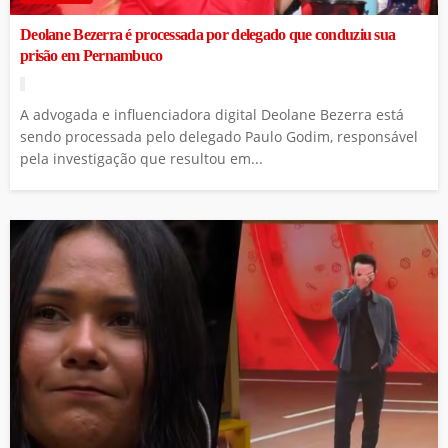
Deolane Bezerra é processada por delegado que conduziu sua
prisão em Pernambuco
A advogada e influenciadora digital Deolane Bezerra está
sendo processada pelo delegado Paulo Godim, responsável
pela investigação que resultou em...