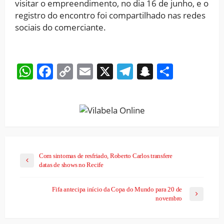
visitar o empreendimento, no dia 16 de junho, e o
registro do encontro foi compartilhado nas redes
sociais do comerciante.
WhatsApp
Facebook
Copy
Email
X
Telegram
Snapchat
Share
Link
Com sintomas de resfriado, Roberto Carlos transfere
datas de shows no Recife
Fifa antecipa início da Copa do Mundo para 20 de
novembro