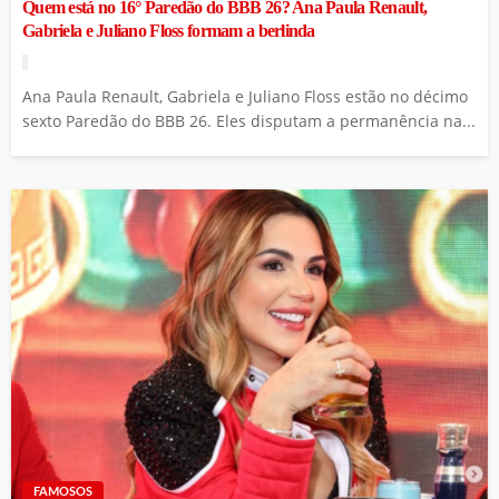
Quem está no 16° Paredão do BBB 26? Ana Paula Renault,
Gabriela e Juliano Floss formam a berlinda
Ana Paula Renault, Gabriela e Juliano Floss estão no décimo
sexto Paredão do BBB 26. Eles disputam a permanência na...
FAMOSOS