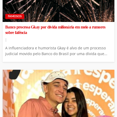
FAMOSOS
Banco processa Gkay por dívida milionária em meio a rumores
sobre falência
A influenciadora e humorista Gkay é alvo de um processo
judicial movido pelo Banco do Brasil por uma dívida que...