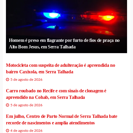
Homem é preso em flagrante por furto de fios de praça no
Alto Bom Jesus, em Serra Talhada
Motocicleta com suspeita de adulteração é apreendida no
bairro Caxixola, em Serra Talhada
5 de agosto de 2026
Carro roubado no Recife e com sinais de clonagem é
apreendido na Cohab, em Serra Talhada
5 de agosto de 2026
Em julho, Centro de Parto Normal de Serra Talhada bate
recorde de nascimentos e amplia atendimentos
4 de agosto de 2026