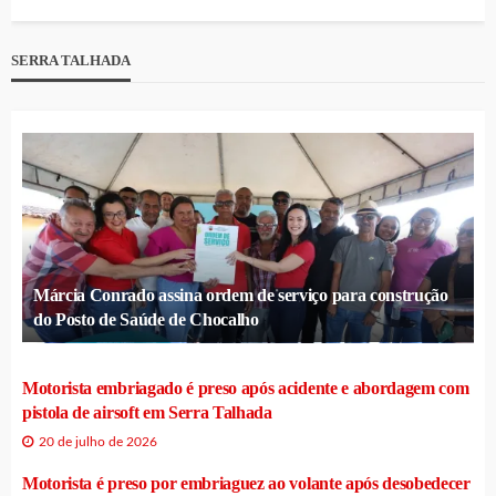
SERRA TALHADA
Márcia Conrado assina ordem de serviço para construção
do Posto de Saúde de Chocalho
Motorista embriagado é preso após acidente e abordagem com
pistola de airsoft em Serra Talhada
20 de julho de 2026
Motorista é preso por embriaguez ao volante após desobedecer