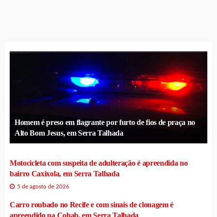
Homem é preso em flagrante por furto de fios de praça no
Alto Bom Jesus, em Serra Talhada
Motocicleta com suspeita de adulteração é apreendida no
bairro Caxixola, em Serra Talhada
5 de agosto de 2026
Carro roubado no Recife e com sinais de clonagem é
apreendido na Cohab, em Serra Talhada