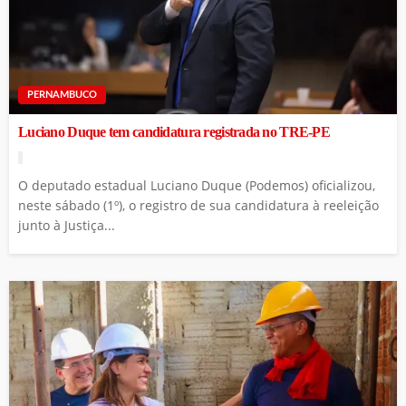
PERNAMBUCO
Luciano Duque tem candidatura registrada no TRE-PE
O deputado estadual Luciano Duque (Podemos) oficializou,
neste sábado (1º), o registro de sua candidatura à reeleição
junto à Justiça...