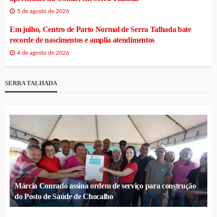
5 de agosto de 2026
Em julho, Centro de Parto Normal de Serra Talhada bate
recorde de nascimentos e amplia atendimentos
4 de agosto de 2026
SERRA TALHADA
Márcia Conrado assina ordem de serviço para construção
do Posto de Saúde de Chocalho