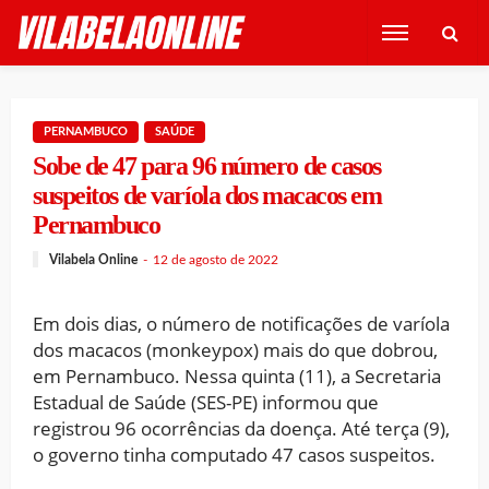
PERNAMBUCO
SAÚDE
Sobe de 47 para 96 número de casos
suspeitos de varíola dos macacos em
Pernambuco
Vilabela Online
12 de agosto de 2022
Em dois dias, o número de notificações de varíola
dos macacos (monkeypox) mais do que dobrou,
em Pernambuco. Nessa quinta (11), a Secretaria
Estadual de Saúde (SES-PE) informou que
registrou 96 ocorrências da doença. Até terça (9),
o governo tinha computado 47 casos suspeitos.