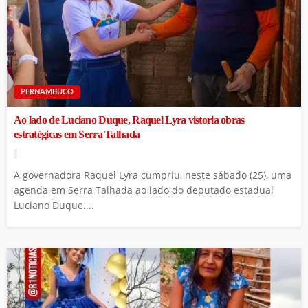
PERNAMBUCO
Ao lado de Luciano Duque, Raquel Lyra vistoria obras
estratégicas em Serra Talhada
A governadora Raquel Lyra cumpriu, neste sábado (25), uma
agenda em Serra Talhada ao lado do deputado estadual
Luciano Duque....