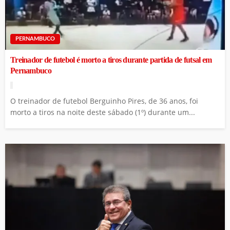
PERNAMBUCO
Treinador de futebol é morto a tiros durante partida de futsal em
Pernambuco
O treinador de futebol Berguinho Pires, de 36 anos, foi
morto a tiros na noite deste sábado (1º) durante um...