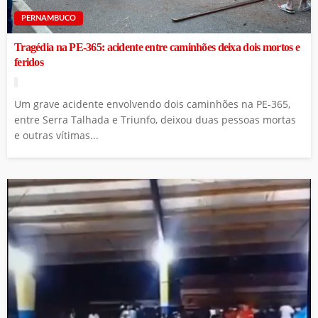
PERNAMBUCO
Tragédia na PE-365: acidente entre caminhões deixa dois mortos e
feridos
Um grave acidente envolvendo dois caminhões na PE-365,
entre Serra Talhada e Triunfo, deixou duas pessoas mortas
e outras vítimas...