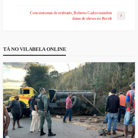
Com sintomas de resfriado, Roberto Carlos transfere
datas de shows no Recife
TÁ NO VILABELA ONLINE