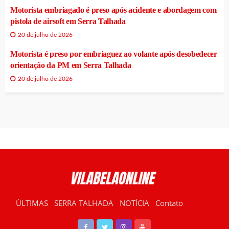
Motorista embriagado é preso após acidente e abordagem com
pistola de airsoft em Serra Talhada
20 de julho de 2026
Motorista é preso por embriaguez ao volante após desobedecer
orientação da PM em Serra Talhada
20 de julho de 2026
ÚLTIMAS
SERRA TALHADA
NOTÍCIA
Contato
RÁDIO VILABELA