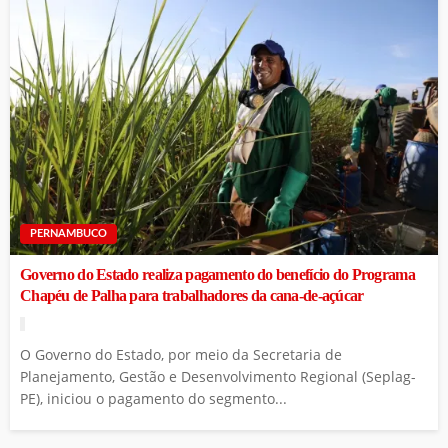
PERNAMBUCO
Governo do Estado realiza pagamento do benefício do Programa
Chapéu de Palha para trabalhadores da cana-de-açúcar
O Governo do Estado, por meio da Secretaria de
Planejamento, Gestão e Desenvolvimento Regional (Seplag-
PE), iniciou o pagamento do segmento...