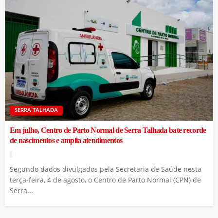
SERRA TALHADA
Em julho, Centro de Parto Normal de Serra Talhada bate recorde
de nascimentos e amplia atendimentos
Segundo dados divulgados pela Secretaria de Saúde nesta
terça-feira, 4 de agosto, o Centro de Parto Normal (CPN) de
Serra...