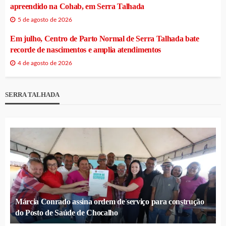
apreendido na Cohab, em Serra Talhada
5 de agosto de 2026
Em julho, Centro de Parto Normal de Serra Talhada bate
recorde de nascimentos e amplia atendimentos
4 de agosto de 2026
SERRA TALHADA
Márcia Conrado assina ordem de serviço para construção
do Posto de Saúde de Chocalho