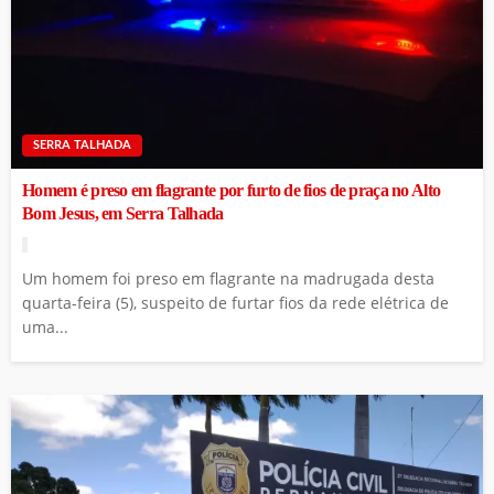
SERRA TALHADA
Homem é preso em flagrante por furto de fios de praça no Alto
Bom Jesus, em Serra Talhada
Um homem foi preso em flagrante na madrugada desta
quarta-feira (5), suspeito de furtar fios da rede elétrica de
uma...