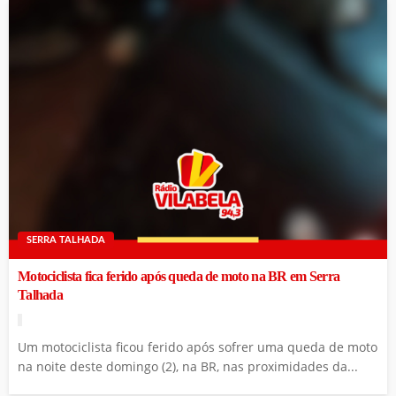
SERRA TALHADA
Motociclista fica ferido após queda de moto na BR em Serra
Talhada
Um motociclista ficou ferido após sofrer uma queda de moto
na noite deste domingo (2), na BR, nas proximidades da...