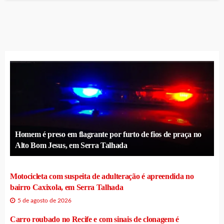
Homem é preso em flagrante por furto de fios de praça no
Alto Bom Jesus, em Serra Talhada
Motocicleta com suspeita de adulteração é apreendida no
bairro Caxixola, em Serra Talhada
5 de agosto de 2026
Carro roubado no Recife e com sinais de clonagem é