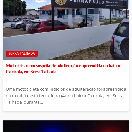
SERRA TALHADA
Motocicleta com suspeita de adulteração é apreendida no bairro
Caxixola, em Serra Talhada
Uma motocicleta com indícios de adulteração foi apreendida
na manhã desta terça-feira (4), no bairro Caxixola, em Serra
Talhada, durante...