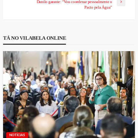
Danilo garante: “Vou coordenar pessoalmente o
Pacto pela Água”
TÁ NO VILABELA ONLINE
NOTÍCIAS