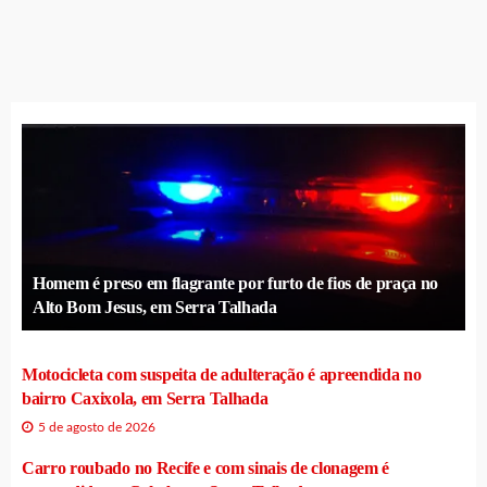
Homem é preso em flagrante por furto de fios de praça no
Alto Bom Jesus, em Serra Talhada
Motocicleta com suspeita de adulteração é apreendida no
bairro Caxixola, em Serra Talhada
5 de agosto de 2026
Carro roubado no Recife e com sinais de clonagem é