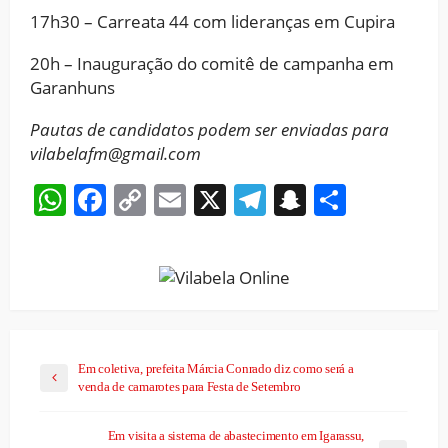
17h30 – Carreata 44 com lideranças em Cupira
20h – Inauguração do comitê de campanha em
Garanhuns
Pautas de candidatos podem ser enviadas para
vilabelafm@gmail.com
WhatsApp
Facebook
Copy
Email
X
Telegram
Snapchat
Share
Link
Em coletiva, prefeita Márcia Conrado diz como será a
venda de camarotes para Festa de Setembro
Em visita a sistema de abastecimento em Igarassu,