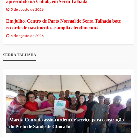
apreendido na Cohab, em Serra Talhada
5 de agosto de 2026
Em julho, Centro de Parto Normal de Serra Talhada bate
recorde de nascimentos e amplia atendimentos
4 de agosto de 2026
SERRA TALHADA
Márcia Conrado assina ordem de serviço para construção
do Posto de Saúde de Chocalho