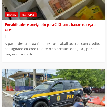
BRASIL
NOTÍCIAS
Portabilidade de consignado para CLT entre bancos começa a
valer
A partir desta sexta-feira (16), os trabalhadores com crédito
consignado ou crédito direto ao consumidor (CDC) podem
migrar dívidas de...