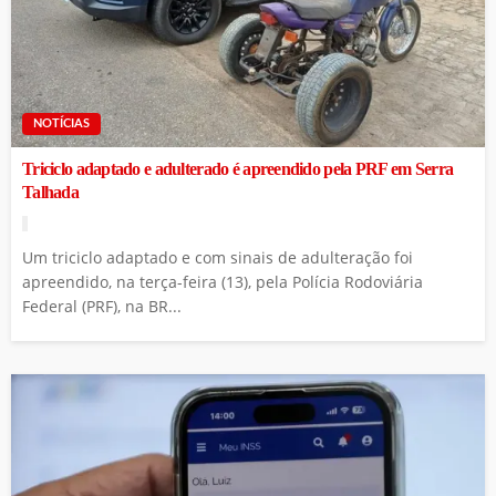
NOTÍCIAS
Triciclo adaptado e adulterado é apreendido pela PRF em Serra
Talhada
Um triciclo adaptado e com sinais de adulteração foi
apreendido, na terça-feira (13), pela Polícia Rodoviária
Federal (PRF), na BR...