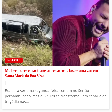
NOTÍCIAS
Mulher morre em acidente entre carro de luxo e uma van em
Santa Maria da Boa Vista
Era para ser uma segunda-feira comum no Sertão
pernambucano, mas a BR 428 se transformou em cenário de
tragédia nas...