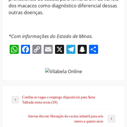
dos macacos como diagnóstico diferencial dessas
outras doenças.
*Com informações do Estado de Minas.
WhatsApp
Facebook
Copy
Email
X
Telegram
Snapchat
Share
Link
Confira as vagas e emprego disponíveis para Serra
Talhada nesta sexta (19)
Anvisa discute liberação da vacina infantil para seis
meses a quatro anos