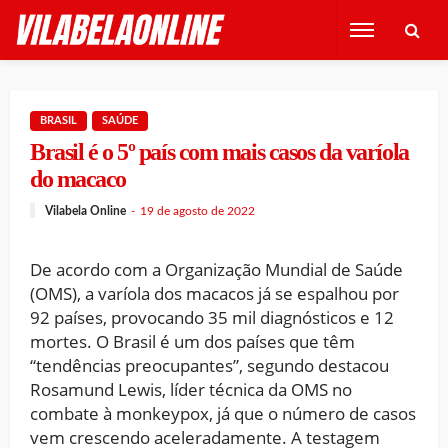
BRASIL
SAÚDE
Brasil é o 5º país com mais casos da varíola
do macaco
Vilabela Online
19 de agosto de 2022
De acordo com a Organização Mundial de Saúde
(OMS), a varíola dos macacos já se espalhou por
92 países, provocando 35 mil diagnósticos e 12
mortes. O Brasil é um dos países que têm
“tendências preocupantes”, segundo destacou
Rosamund Lewis, líder técnica da OMS no
combate à monkeypox, já que o número de casos
vem crescendo aceleradamente. A testagem