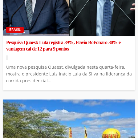
BRASIL
Pesquisa Quaest: Lula registra 39%, Flávio Bolsonaro 30% e
vantagem cai de 12 para 9 pontos
Uma nova pesquisa Quaest, divulgada nesta quarta-feira,
mostra o presidente Luiz Inácio Lula da Silva na liderança da
corrida presidencial...