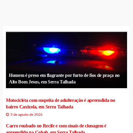
Homem é preso em flagrante por furto de fios de praça no
Alto Bom Jesus, em Serra Talhada
Motocicleta com suspeita de adulteração é apreendida no
bairro Caxixola, em Serra Talhada
5 de agosto de 2026
Carro roubado no Recife e com sinais de clonagem é
apreendido na Cohab, em Serra Talhada