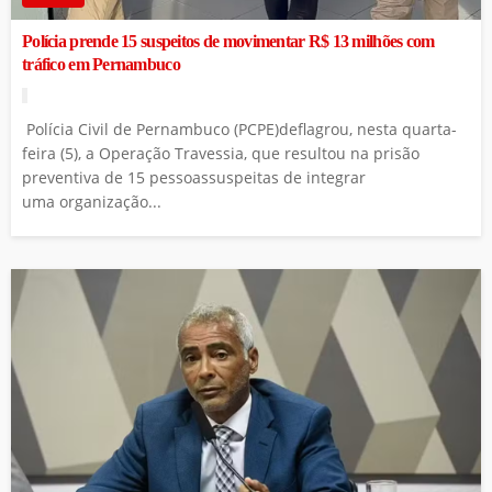
Polícia prende 15 suspeitos de movimentar R$ 13 milhões com
tráfico em Pernambuco
Polícia Civil de Pernambuco (PCPE)deflagrou, nesta quarta-
feira (5), a Operação Travessia, que resultou na prisão
preventiva de 15 pessoassuspeitas de integrar
uma organização...