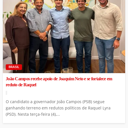
BRASIL
João Campos recebe apoio de Joaquim Neto e se fortalece em
reduto de Raquel
O candidato a governador João Campos (PSB) segue
ganhando terreno em redutos políticos de Raquel Lyra
(PSD). Nesta terça-feira (4),...