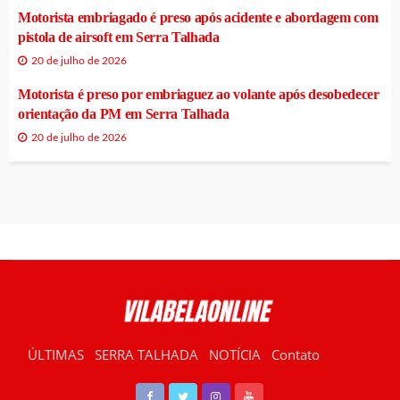
Motorista embriagado é preso após acidente e abordagem com
pistola de airsoft em Serra Talhada
20 de julho de 2026
Motorista é preso por embriaguez ao volante após desobedecer
orientação da PM em Serra Talhada
20 de julho de 2026
ÚLTIMAS
SERRA TALHADA
NOTÍCIA
Contato
RÁDIO VILABELA