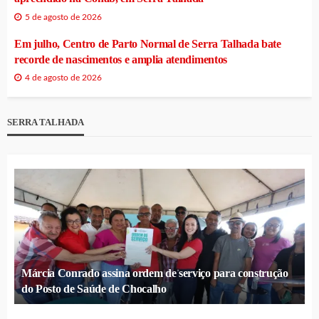
5 de agosto de 2026
Em julho, Centro de Parto Normal de Serra Talhada bate
recorde de nascimentos e amplia atendimentos
4 de agosto de 2026
SERRA TALHADA
Márcia Conrado assina ordem de serviço para construção
do Posto de Saúde de Chocalho