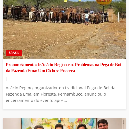
BRASIL
Pronunciamento de Acácio Regino e os Problemas na Pega de Boi
da Fazenda Ema: Um Ciclo se Encerra
Acácio Regino, organizador da tradicional Pega de Boi da
Fazenda Ema, em Floresta, Pernambuco, anunciou o
encerramento do evento após...