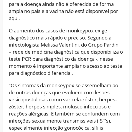
para a doença ainda não é oferecida de forma
ampla no país e a vacina não está disponível por
aqui.
O aumento dos casos de monkeypox exige
diagnóstico mais rápido e preciso. Segundo a
infectologista Melissa Valentini, do Grupo Pardini
– rede de medicina diagnóstica que disponibiliza o
teste PCR para diagnóstico da doença -, nesse
momento é importante ampliar o acesso ao teste
para diagnóstico diferencial.
“Os sintomas da monkeypox se assemelham ao
de outras doenças que evoluem com lesões
vesicopustulosas como varicela-zóster, herpes-
zóster, herpes simples, molusco infeccioso e
reações alérgicas. E também se confundem com
infecções sexualmente transmissíveis (IST’s),
especialmente infecção gonocócica, sífilis