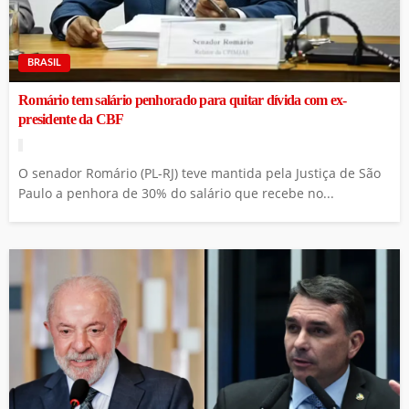
BRASIL
Romário tem salário penhorado para quitar dívida com ex-
presidente da CBF
O senador Romário (PL-RJ) teve mantida pela Justiça de São
Paulo a penhora de 30% do salário que recebe no...