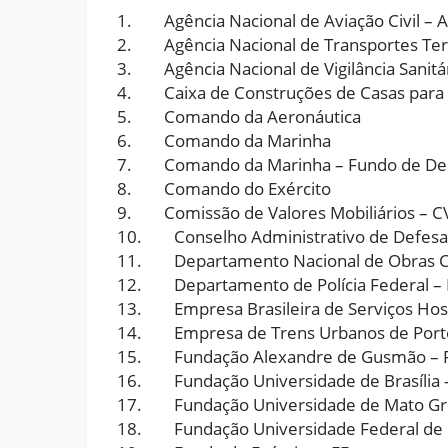
1. Agência Nacional de Aviação Civil – 
2. Agência Nacional de Transportes Ter
3. Agência Nacional de Vigilância Sanitár
4. Caixa de Construções de Casas para o
5. Comando da Aeronáutica
6. Comando da Marinha
7. Comando da Marinha – Fundo de Desen
8. Comando do Exército
9. Comissão de Valores Mobiliários – 
10. Conselho Administrativo de Defesa
11. Departamento Nacional de Obras C
12. Departamento de Polícia Federal –
13. Empresa Brasileira de Serviços Hosp
14. Empresa de Trens Urbanos de Porto
15. Fundação Alexandre de Gusmão –
16. Fundação Universidade de Brasília 
17. Fundação Universidade de Mato Gro
18. Fundação Universidade Federal de 