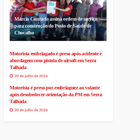
Márcia Conrado assina ordem de serviço
para construção do Posto de Saúde de
Chocalho
Motorista embriagado é preso após acidente e
abordagem com pistola de airsoft em Serra
Talhada
20 de julho de 2026
Motorista é preso por embriaguez ao volante
após desobedecer orientação da PM em Serra
Talhada
20 de julho de 2026