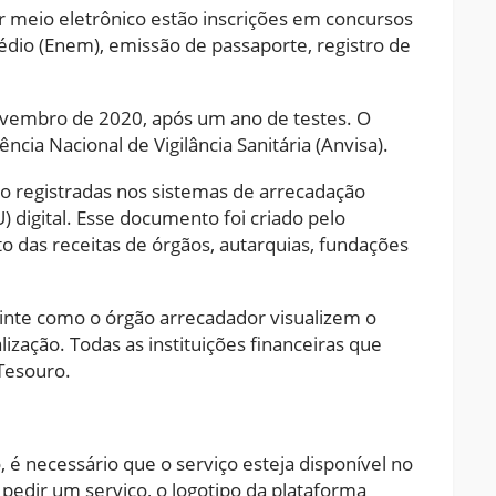
r meio eletrônico estão inscrições em concursos
dio (Enem), emissão de passaporte, registro de
vembro de 2020, após um ano de testes. O
ncia Nacional de Vigilância Sanitária (Anvisa).
o registradas nos sistemas de arrecadação
digital. Esse documento foi criado pelo
o das receitas de órgãos, autarquias, fundações
uinte como o órgão arrecadador visualizem o
zação. Todas as instituições financeiras que
Tesouro.
é necessário que o serviço esteja disponível no
 pedir um serviço, o logotipo da plataforma