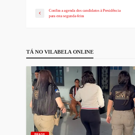
Confira a agenda dos candidatos à Presidência
para esta segunda-feira
TÁ NO VILABELA ONLINE
BRASIL