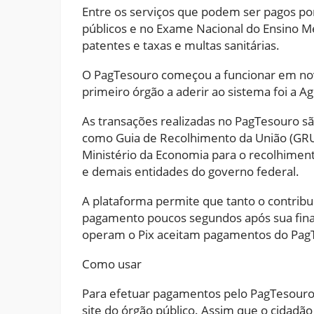
Entre os serviços que podem ser pagos po
públicos e no Exame Nacional do Ensino Mé
patentes e taxas e multas sanitárias.
O PagTesouro começou a funcionar em no
primeiro órgão a aderir ao sistema foi a Agê
As transações realizadas no PagTesouro sã
como Guia de Recolhimento da União (GRU) 
Ministério da Economia para o recolhiment
e demais entidades do governo federal.
A plataforma permite que tanto o contrib
pagamento poucos segundos após sua finali
operam o Pix aceitam pagamentos do Pag
Como usar
Para efetuar pagamentos pelo PagTesouro, 
site do órgão público. Assim que o cidadão