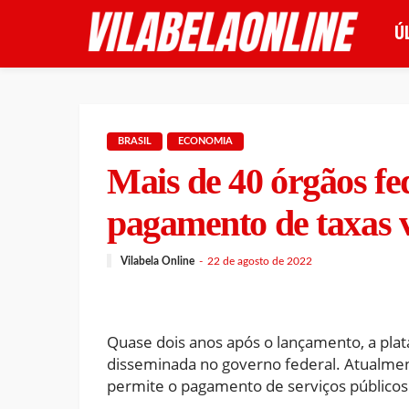
Ú
BRASIL
ECONOMIA
Mais de 40 órgãos fe
pagamento de taxas v
Vilabela Online
22 de agosto de 2022
Quase dois anos após o lançamento, a pla
disseminada no governo federal. Atualmen
permite o pagamento de serviços públicos v