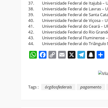
37. Universidade Federal de Itajubá – 
38. Universidade Federal de Lavras – 
39. Universidade Federal de Santa Cata
40. Universidade Federal de Viçosa – U
41. Universidade Federal do Ceará – U
42. Universidade Federal do Rio Grande
43. Universidade Federal Fluminense –
44. Universidade Federal do Triângulo 
WhatsApp
Facebook
Copy
Email
X
Teleg
Sna
Link
Tags :
órgãosfederais
pagamento