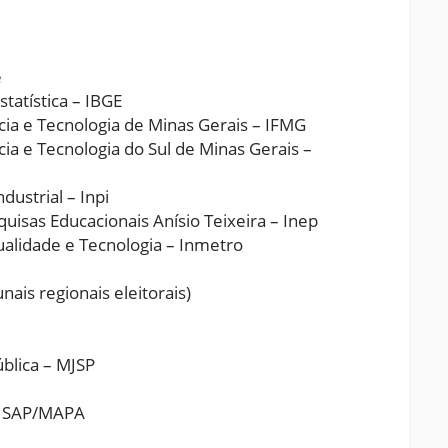
e
tatística – IBGE
ia e Tecnologia de Minas Gerais – IFMG
a e Tecnologia do Sul de Minas Gerais –
ustrial – Inpi
isas Educacionais Anísio Teixeira – Inep
alidade e Tecnologia – Inmetro
nais regionais eleitorais)
blica – MJSP
– SAP/MAPA