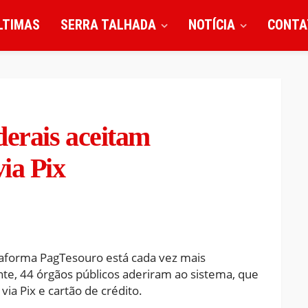
LTIMAS
SERRA TALHADA
NOTÍCIA
CONTA
derais aceitam
ia Pix
taforma PagTesouro está cada vez mais
te, 44 órgãos públicos aderiram ao sistema, que
ia Pix e cartão de crédito.