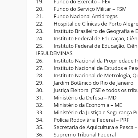
19. Fundo do Exército – FEx
20. Fundo do Serviço Militar – FSM
21. Fundo Nacional Antidrogas
22. Hospital de Clínicas de Porto Alegr
23. Instituto Brasileiro de Geografia e Es
24. Instituto Federal de Educação, Ciênc
25. Instituto Federal de Educação, Ciênci
IFSULDEMINAS
26. Instituto Nacional da Propriedade Ind
27. Instituto Nacional de Estudos e Pesqu
28. Instituto Nacional de Metrologia, Qu
29. Jardim Botânico do Rio de Janeiro
30. Justiça Eleitoral (TSE e todos os tribu
31. Ministério da Defesa – MD
32. Ministério da Economia – ME
33. Ministério da Justiça e Segurança Pú
34. Polícia Rodoviária Federal – PRF
35. Secretaria de Aquicultura e Pesca 
36. Supremo Tribunal Federal