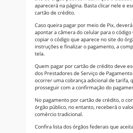
aparecerá na página. Basta clicar nele e 
cartão de crédito.
Caso queira pagar por meio de Pix, deverá 
apontar a câmera do celular para o código
copiar o código que aparece no site do órgã
instruções e finalizar o pagamento, a co
tela.
Quem pagar por cartão de crédito deve e
dos Prestadores de Serviço de Pagamento
ocorrer uma cobrança adicional de tarifa,
prosseguir com a confirmação do pagame
No pagamento por cartão de crédito, o co
órgão público, no entanto, receberá o valo
comércio tradicional.
Confira lista dos órgãos federais que acei