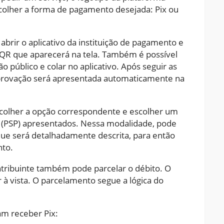
escolher a forma de pagamento desejada: Pix ou
abrir o aplicativo da instituição de pagamento e
 QR que aparecerá na tela. Também é possível
o público e colar no aplicativo. Após seguir as
mprovação será apresentada automaticamente na
scolher a opção correspondente e escolher um
 (PSP) apresentados. Nessa modalidade, pode
 que será detalhadamente descrita, para então
nto.
ntribuinte também pode parcelar o débito. O
r à vista. O parcelamento segue a lógica do
tam receber Pix: