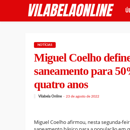
Ú
NOTÍCIAS
Miguel Coelho define
saneamento para 50
quatro anos
Vilabela Online
23 de agosto de 2022
Miguel Coelho afirmou, nesta segunda-feir
saneamento básico para a população em qu