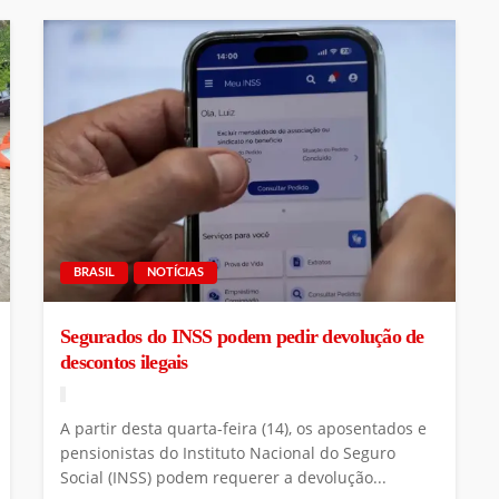
BRASIL
NOTÍCIAS
Segurados do INSS podem pedir devolução de
descontos ilegais
A partir desta quarta-feira (14), os aposentados e
pensionistas do Instituto Nacional do Seguro
Social (INSS) podem requerer a devolução...