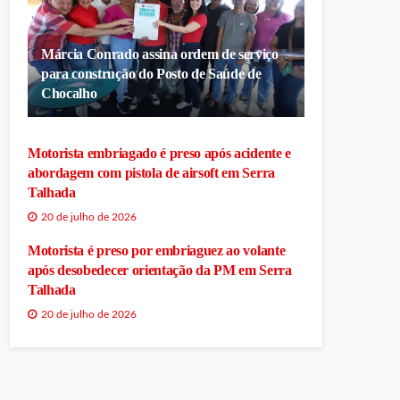
Márcia Conrado assina ordem de serviço
para construção do Posto de Saúde de
Chocalho
Motorista embriagado é preso após acidente e
abordagem com pistola de airsoft em Serra
Talhada
20 de julho de 2026
Motorista é preso por embriaguez ao volante
após desobedecer orientação da PM em Serra
Talhada
20 de julho de 2026