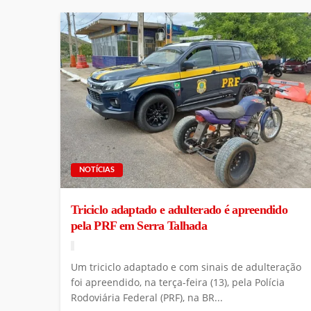
NOTÍCIAS
Triciclo adaptado e adulterado é apreendido
pela PRF em Serra Talhada
Um triciclo adaptado e com sinais de adulteração
foi apreendido, na terça-feira (13), pela Polícia
Rodoviária Federal (PRF), na BR...