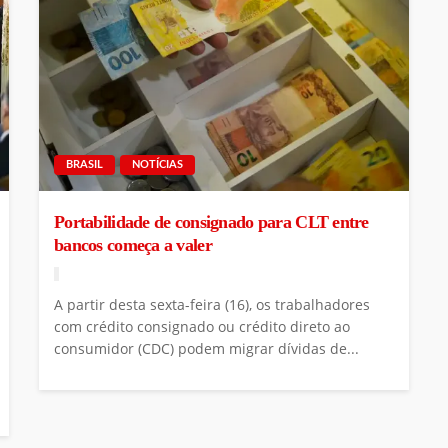
BRASIL
NOTÍCIAS
Portabilidade de consignado para CLT entre
bancos começa a valer
A partir desta sexta-feira (16), os trabalhadores
com crédito consignado ou crédito direto ao
consumidor (CDC) podem migrar dívidas de...