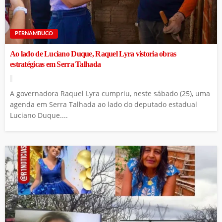
PERNAMBUCO
Ao lado de Luciano Duque, Raquel Lyra vistoria obras
estratégicas em Serra Talhada
A governadora Raquel Lyra cumpriu, neste sábado (25), uma
agenda em Serra Talhada ao lado do deputado estadual
Luciano Duque....