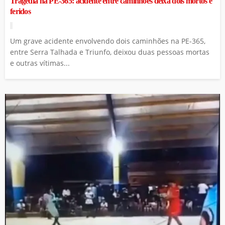
Tragédia na PE-365: acidente entre caminhões deixa dois mortos e
feridos
Um grave acidente envolvendo dois caminhões na PE-365,
entre Serra Talhada e Triunfo, deixou duas pessoas mortas
e outras vítimas...