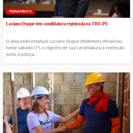
PERNAMBUCO
Luciano Duque tem candidatura registrada no TRE-PE
O deputado estadual Luciano Duque (Podemos) oficializou,
neste sábado (1º), o registro de sua candidatura à reeleição
junto à Justiça...