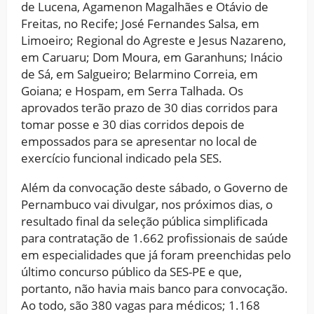
de Lucena, Agamenon Magalhães e Otávio de
Freitas, no Recife; José Fernandes Salsa, em
Limoeiro; Regional do Agreste e Jesus Nazareno,
em Caruaru; Dom Moura, em Garanhuns; Inácio
de Sá, em Salgueiro; Belarmino Correia, em
Goiana; e Hospam, em Serra Talhada. Os
aprovados terão prazo de 30 dias corridos para
tomar posse e 30 dias corridos depois de
empossados para se apresentar no local de
exercício funcional indicado pela SES.
Além da convocação deste sábado, o Governo de
Pernambuco vai divulgar, nos próximos dias, o
resultado final da seleção pública simplificada
para contratação de 1.662 profissionais de saúde
em especialidades que já foram preenchidas pelo
último concurso público da SES-PE e que,
portanto, não havia mais banco para convocação.
Ao todo, são 380 vagas para médicos; 1.168