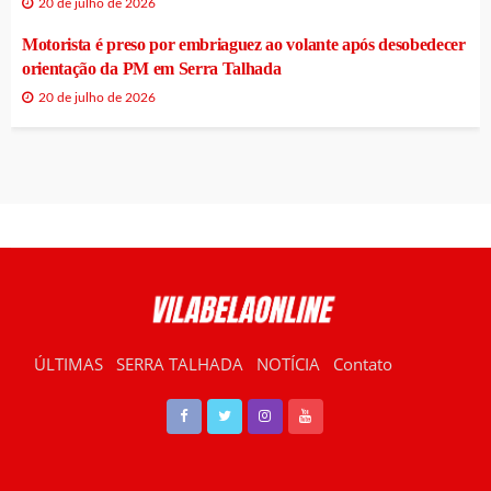
20 de julho de 2026
Motorista é preso por embriaguez ao volante após desobedecer
orientação da PM em Serra Talhada
20 de julho de 2026
ÚLTIMAS
SERRA TALHADA
NOTÍCIA
Contato
RÁDIO VILABELA