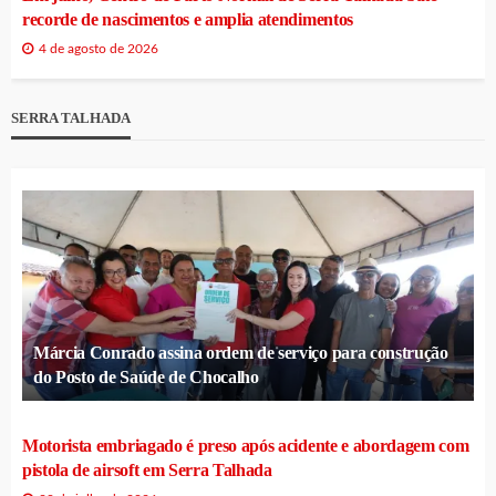
recorde de nascimentos e amplia atendimentos
4 de agosto de 2026
SERRA TALHADA
Márcia Conrado assina ordem de serviço para construção
do Posto de Saúde de Chocalho
Motorista embriagado é preso após acidente e abordagem com
pistola de airsoft em Serra Talhada