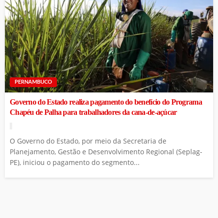
PERNAMBUCO
Governo do Estado realiza pagamento do benefício do Programa
Chapéu de Palha para trabalhadores da cana-de-açúcar
O Governo do Estado, por meio da Secretaria de
Planejamento, Gestão e Desenvolvimento Regional (Seplag-
PE), iniciou o pagamento do segmento...