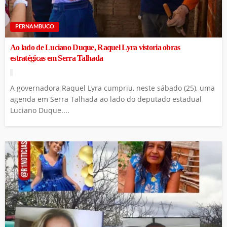
PERNAMBUCO
Ao lado de Luciano Duque, Raquel Lyra vistoria obras
estratégicas em Serra Talhada
A governadora Raquel Lyra cumpriu, neste sábado (25), uma
agenda em Serra Talhada ao lado do deputado estadual
Luciano Duque....