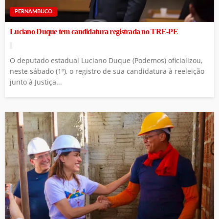
PERNAMBUCO
Luciano Duque tem candidatura registrada no TRE-PE
O deputado estadual Luciano Duque (Podemos) oficializou,
neste sábado (1º), o registro de sua candidatura à reeleição
junto à Justiça...