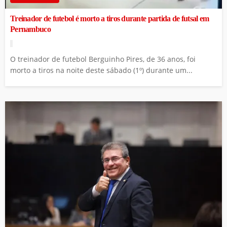
Treinador de futebol é morto a tiros durante partida de futsal em
Pernambuco
O treinador de futebol Berguinho Pires, de 36 anos, foi
morto a tiros na noite deste sábado (1º) durante um...