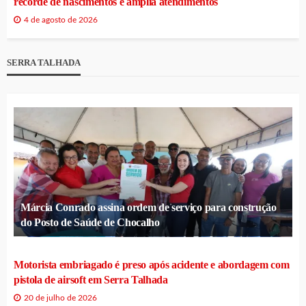
recorde de nascimentos e amplia atendimentos
4 de agosto de 2026
SERRA TALHADA
Márcia Conrado assina ordem de serviço para construção
do Posto de Saúde de Chocalho
Motorista embriagado é preso após acidente e abordagem com
pistola de airsoft em Serra Talhada
20 de julho de 2026