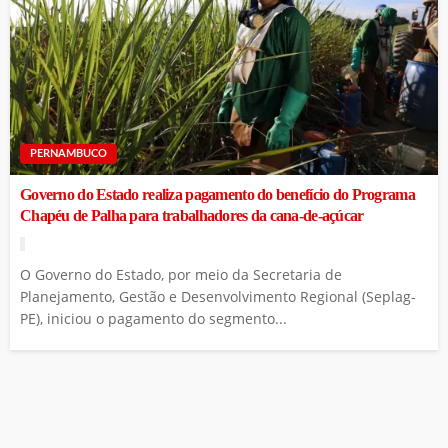
PERNAMBUCO
Governo do Estado realiza pagamento do benefício do Programa
Chapéu de Palha para trabalhadores da cana-de-açúcar
O Governo do Estado, por meio da Secretaria de
Planejamento, Gestão e Desenvolvimento Regional (Seplag-
PE), iniciou o pagamento do segmento...