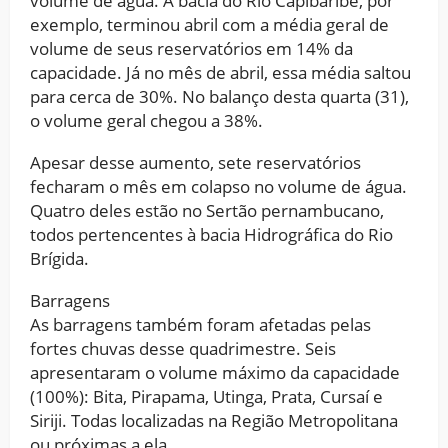
volume de água. A bacia do Rio Capibaribe, por
exemplo, terminou abril com a média geral de
volume de seus reservatórios em 14% da
capacidade. Já no mês de abril, essa média saltou
para cerca de 30%. No balanço desta quarta (31),
o volume geral chegou a 38%.
Apesar desse aumento, sete reservatórios
fecharam o mês em colapso no volume de água.
Quatro deles estão no Sertão pernambucano,
todos pertencentes à bacia Hidrográfica do Rio
Brígida.
Barragens
As barragens também foram afetadas pelas
fortes chuvas desse quadrimestre. Seis
apresentaram o volume máximo da capacidade
(100%): Bita, Pirapama, Utinga, Prata, Cursaí e
Siriji. Todas localizadas na Região Metropolitana
ou próximas a ela.