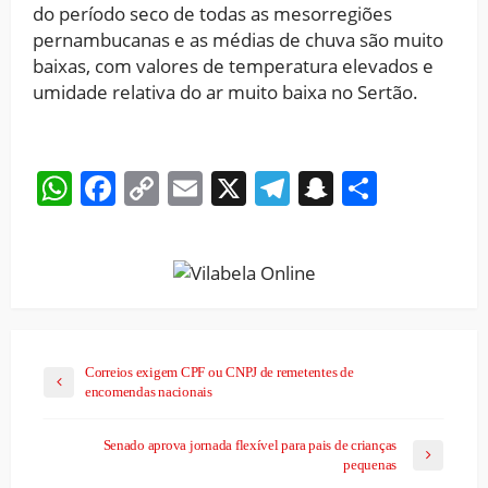
do período seco de todas as mesorregiões
pernambucanas e as médias de chuva são muito
baixas, com valores de temperatura elevados e
umidade relativa do ar muito baixa no Sertão.
WhatsApp
Facebook
Copy
Email
X
Telegram
Snapchat
Share
Link
Correios exigem CPF ou CNPJ de remetentes de
encomendas nacionais
Senado aprova jornada flexível para pais de crianças
pequenas